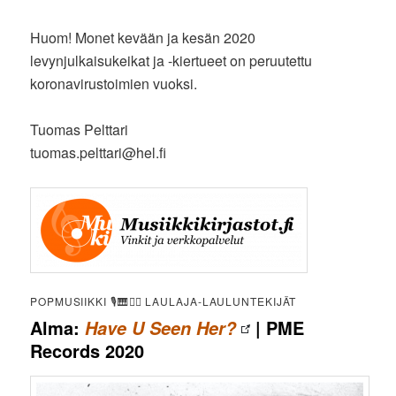
Huom! Monet kevään ja kesän 2020
levynjulkaisukeikat ja -kiertueet on peruutettu
koronavirustoimien vuoksi.
Tuomas Pelttari
tuomas.pelttari@hel.fi
POPMUSIIKKI 🎙🎹✍🏻 LAULAJA-LAULUNTEKIJÄT
Alma:
| PME
Have U Seen Her?
Records 2020