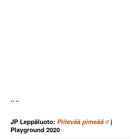
** **
JP Leppäluoto:
|
Piilevää pimeää
Playground 2020