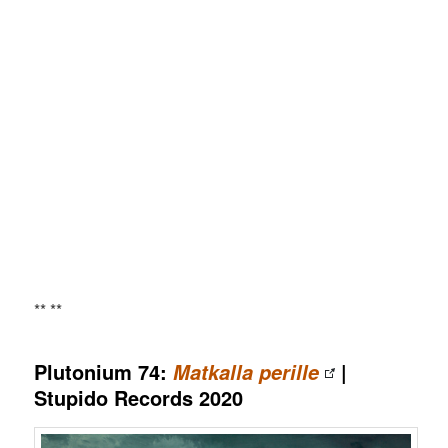
** **
Plutonium 74:
|
Matkalla perille
Stupido Records 2020