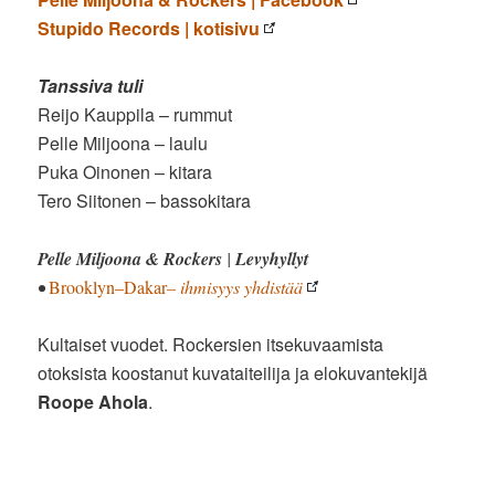
Stupido Records | kotisivu
Tanssiva tuli
Reijo Kauppila – rummut
Pelle Miljoona – laulu
Puka Oinonen – kitara
Tero Siitonen – bassokitara
Pelle Miljoona & Rockers
|
Levyhyllyt
•
Brooklyn–Dakar
– ihmisyys yhdistää
Kultaiset vuodet. Rockersien itsekuvaamista
otoksista koostanut kuvataiteilija ja elokuvantekijä
Roope Ahola
.