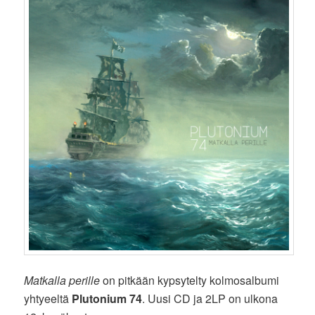
Matkalla perille
on pitkään kypsytelty kolmosalbumi
yhtyeeltä
Plutonium 74
. Uusi CD ja 2LP on ulkona