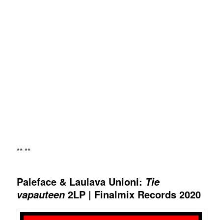
** **
Paleface & Laulava Unioni:
Tie
2LP | Finalmix Records 2020
vapauteen