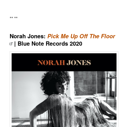
** **
Norah Jones:
Pick Me Up Off The Floor
| Blue Note Records 2020