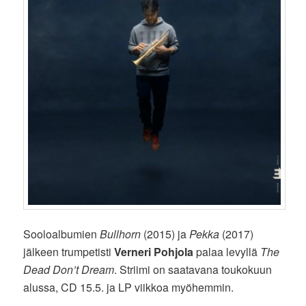
Sooloalbumien
Bullhorn
(2015) ja
Pekka
(2017)
jälkeen trumpetisti
Verneri Pohjola
palaa levyllä
The
Dead Don’t Dream
. Striimi on saatavana toukokuun
alussa, CD 15.5. ja LP viikkoa myöhemmin.