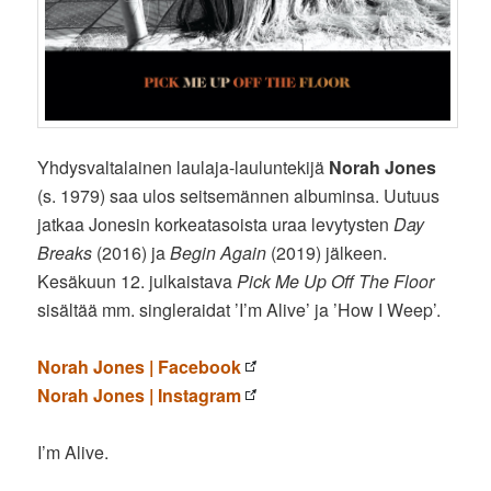
Yhdysvaltalainen laulaja-lauluntekijä
Norah Jones
(s. 1979) saa ulos seitsemännen albuminsa. Uutuus
jatkaa Jonesin korkeatasoista uraa levytysten
Day
Breaks
(2016) ja
Begin Again
(2019) jälkeen.
Kesäkuun 12. julkaistava
Pick Me Up Off The Floor
sisältää mm. singleraidat ’I’m Alive’ ja ’How I Weep’.
Norah Jones | Facebook
Norah Jones | Instagram
I’m Alive.