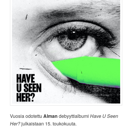
Vuosia odotettu
Alman
debyyttialbumi
Have U Seen
Her?
julkaistaan 15. toukokuuta.