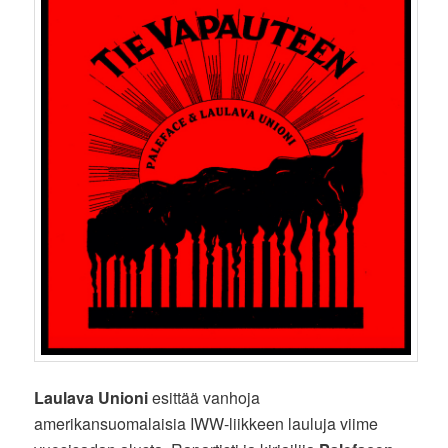
Laulava Unioni
esittää vanhoja
amerikansuomalaisia IWW-liikkeen lauluja viime