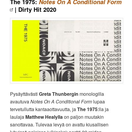
The 1975:
Notes On A Conditional Form
| Dirty Hit 2020
Pysäyttävästi
Greta Thunbergin
monologilla
avautuva
Notes On A Conditional Form
lupaa
tervetullutta kantaaottavuutta, ja
The 1975
:lla ja
laulaja
Matthew Healylla
on paljon muutakin
sanottavaa. Tulevaa levyä on avattu kiusallisen