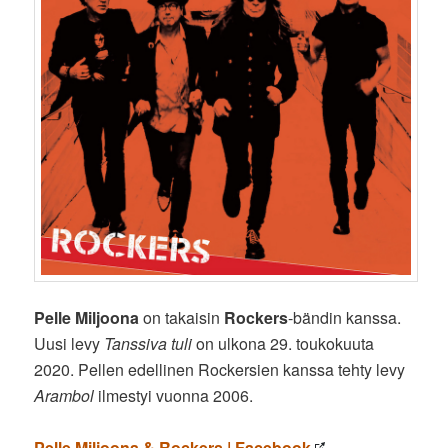
Pelle Miljoona
on takaisin
Rockers
-bändin kanssa.
Uusi levy
Tanssiva tuli
on ulkona 29. toukokuuta
2020. Pellen edellinen Rockersien kanssa tehty levy
Arambol
ilmestyi vuonna 2006.
Pelle Miljoona & Rockers | Facebook