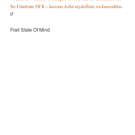
So Unaware Of It
– kurotus kohti täydellistä rockmusiikkia
Frail State Of Mind