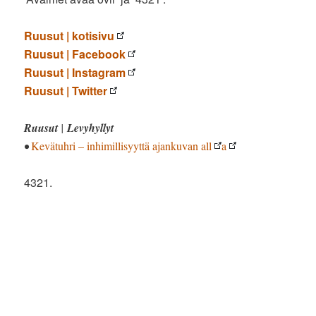
Ruusut | kotisivu
Ruusut | Facebook
Ruusut | Instagram
Ruusut | Twitter
Ruusut
|
Levyhyllyt
•
Kevätuhri – inhimillisyyttä ajankuvan all
a
4321.