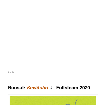
** **
Ruusut:
| Fullsteam 2020
Kevätuhri