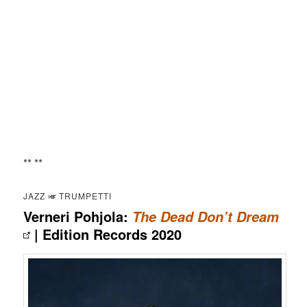
** **
JAZZ 🎺 TRUMPETTI
Verneri Pohjola:
The Dead Don’t Dream
| Edition Records 2020