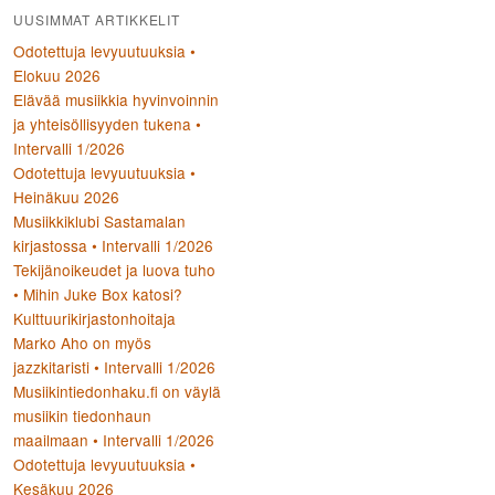
UUSIMMAT ARTIKKELIT
Odotettuja levyuutuuksia •
Elokuu 2026
Elävää musiikkia hyvinvoinnin
ja yhteisöllisyyden tukena •
Intervalli 1/2026
Odotettuja levyuutuuksia •
Heinäkuu 2026
Musiikkiklubi Sastamalan
kirjastossa • Intervalli 1/2026
Tekijänoikeudet ja luova tuho
• Mihin Juke Box katosi?
Kulttuurikirjastonhoitaja
Marko Aho on myös
jazzkitaristi • Intervalli 1/2026
Musiikintiedonhaku.fi on väylä
musiikin tiedonhaun
maailmaan • Intervalli 1/2026
Odotettuja levyuutuuksia •
Kesäkuu 2026