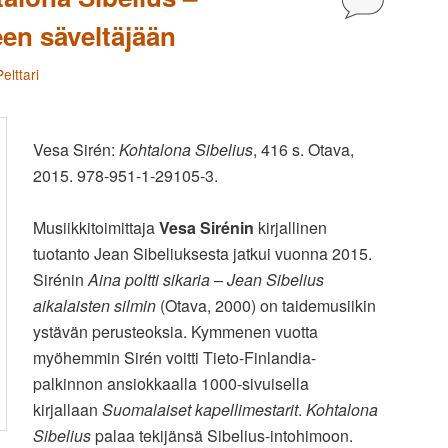
een säveltäjään
elttari
Vesa Sirén:
Kohtalona Sibelius
, 416 s. Otava,
2015. 978-951-1-29105-3.
Musiikkitoimittaja
Vesa Sirénin
kirjallinen
tuotanto Jean Sibeliuksesta jatkui vuonna 2015.
Sirénin
Aina poltti sikaria
–
Jean Sibelius
aikalaisten silmin
(Otava, 2000) on taidemusiikin
ystävän perusteoksia. Kymmenen vuotta
myöhemmin Sirén voitti Tieto-Finlandia-
palkinnon ansiokkaalla 1000-sivuisella
kirjallaan
Suomalaiset kapellimestarit
.
Kohtalona
Sibelius
palaa tekijänsä Sibelius-intohimoon.