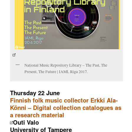
National Music Repository Library – The Past, The
Present, The Future | IAML Riga 2017.
Thursday 22 June
Finnish folk music collector Erkki Ala-
Könni – Digital collection catalogues as
a research material
Outi Valo
University of Tampere