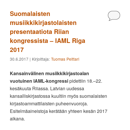
Suomalaisten
Kommen
musiikkikirjastolaisten
presentaatiota Riian
kongressista – IAML Riga
2017
30.6.2017
| Kirjoittaja:
Tuomas Pelttari
Kansainvälinen musiikkikirjastoalan
vuotuinen IAML-kongressi
pidettiin 18.–22.
kesäkuuta Riiassa. Latvian uudessa
kansalliskirjastossa kuultiin myös suomalaisten
kirjastoammattilaisten puheenvuoroja.
Esitelmäaineistoja kerätään yhteen kesän 2017
aikana.