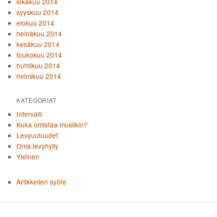
lokakuu 2014
syyskuu 2014
elokuu 2014
heinäkuu 2014
kesäkuu 2014
toukokuu 2014
huhtikuu 2014
helmikuu 2014
KATEGORIAT
Intervalli
Kuka omistaa musiikin?
Levyuutuudet
Oma levyhylly
Yleinen
Artikkelien syöte