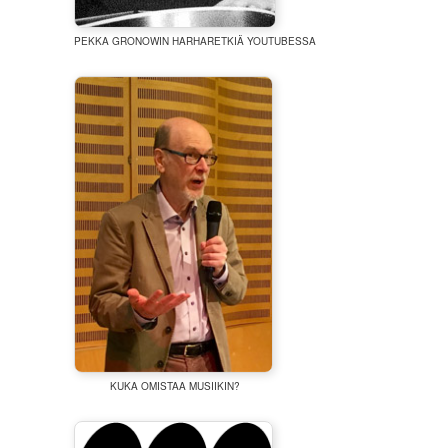
PEKKA GRONOWIN HARHARETKIÄ YOUTUBESSA
KUKA OMISTAA MUSIIKIN?