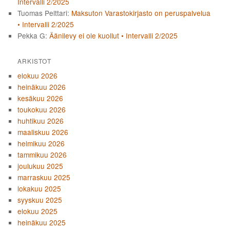
Intervalli 2/2025
Tuomas Pelttari
:
Maksuton Varastokirjasto on peruspalvelua
• Intervalli 2/2025
Pekka G
:
Äänilevy ei ole kuollut • Intervalli 2/2025
ARKISTOT
elokuu 2026
heinäkuu 2026
kesäkuu 2026
toukokuu 2026
huhtikuu 2026
maaliskuu 2026
helmikuu 2026
tammikuu 2026
joulukuu 2025
marraskuu 2025
lokakuu 2025
syyskuu 2025
elokuu 2025
heinäkuu 2025