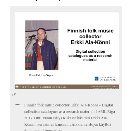
Finnish folk music collector Erkki Ala-Könni – Digital
collection catalogues as a research material | IAML Riga
2017. Outi Valon esitys Riikassa käsitteli Erkki Ala-
Könnin keräämien kansanmusiikkiaineistojen käyttöä
digiajan tutkimustyössä.