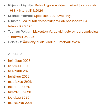
Kirjastonkäyttäjä
:
Kaisa Hypén – kirjastotyössä jo vuodesta
1988 • Intervalli 1/2026
Michael monroe
:
Spotifysta puuttuvat levyt
Nimetön
:
Maksuton Varastokirjasto on peruspalvelua •
Intervalli 2/2025
Tuomas Pelttari
:
Maksuton Varastokirjasto on peruspalvelua
• Intervalli 2/2025
Pekka G
:
Äänilevy ei ole kuollut • Intervalli 2/2025
ARKISTOT
heinäkuu 2026
kesäkuu 2026
toukokuu 2026
huhtikuu 2026
maaliskuu 2026
helmikuu 2026
tammikuu 2026
joulukuu 2025
marraskuu 2025