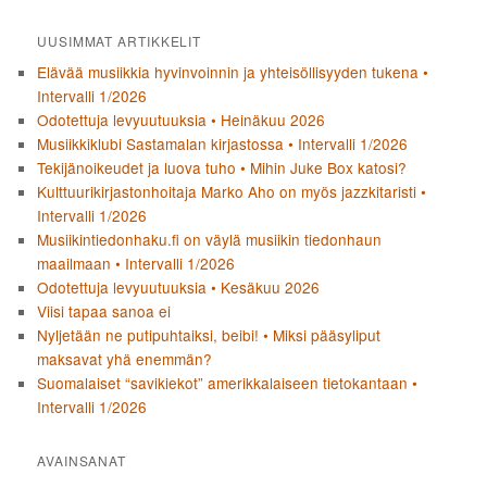
UUSIMMAT ARTIKKELIT
Elävää musiikkia hyvinvoinnin ja yhteisöllisyyden tukena •
Intervalli 1/2026
Odotettuja levyuutuuksia • Heinäkuu 2026
Musiikkiklubi Sastamalan kirjastossa • Intervalli 1/2026
Tekijänoikeudet ja luova tuho • Mihin Juke Box katosi?
Kulttuurikirjastonhoitaja Marko Aho on myös jazzkitaristi •
Intervalli 1/2026
Musiikintiedonhaku.fi on väylä musiikin tiedonhaun
maailmaan • Intervalli 1/2026
Odotettuja levyuutuuksia • Kesäkuu 2026
Viisi tapaa sanoa ei
Nyljetään ne putipuhtaiksi, beibi! • Miksi pääsyliput
maksavat yhä enemmän?
Suomalaiset “savikiekot” amerikkalaiseen tietokantaan •
Intervalli 1/2026
AVAINSANAT