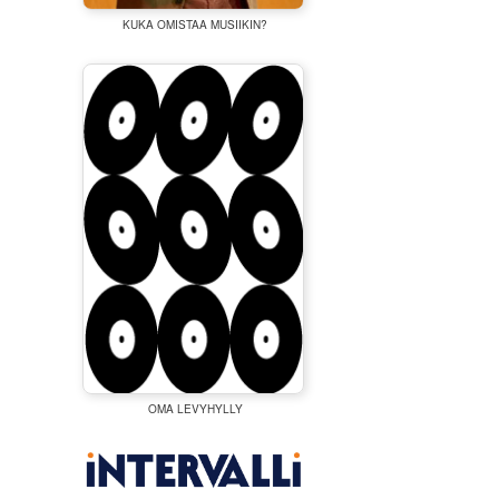
KUKA OMISTAA MUSIIKIN?
OMA LEVYHYLLY