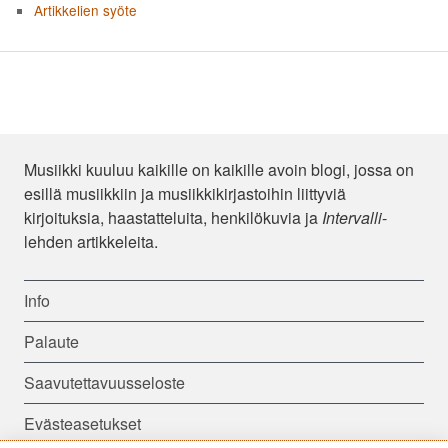
Artikkelien syöte
Musiikki kuuluu kaikille on kaikille avoin blogi, jossa on
esillä musiikkiin ja musiikkikirjastoihin liittyviä
kirjoituksia, haastatteluita, henkilökuvia ja
Intervalli
-
lehden artikkeleita.
Info
Palaute
Saavutettavuusseloste
Evästeasetukset