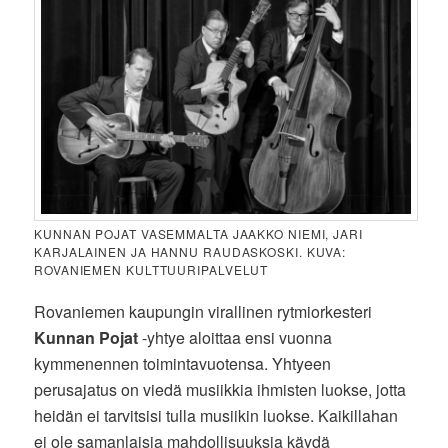
KUNNAN POJAT VASEMMALTA JAAKKO NIEMI, JARI
KARJALAINEN JA HANNU RAUDASKOSKI. KUVA:
ROVANIEMEN KULTTUURIPALVELUT
Rovaniemen kaupungin virallinen rytmiorkesteri
Kunnan Pojat
-yhtye aloittaa ensi vuonna
kymmenennen toimintavuotensa. Yhtyeen
perusajatus on viedä musiikkia ihmisten luokse, jotta
heidän ei tarvitsisi tulla musiikin luokse. Kaikillahan
ei ole samanlaisia mahdollisuuksia käydä