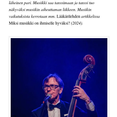
läheinen pari. Musiikki saa tanssimaan ja tanssi tuo
näkyväksi musiikin aiheuttaman liikkeen. Musiikin
vaikutuksista kerrotaan mm.
Lääkärilehden
artikkelissa
Miksi musiikki on ihmiselle hyväksi?
(2024)
.