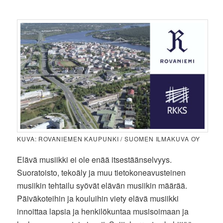
KUVA: ROVANIEMEN KAUPUNKI / SUOMEN ILMAKUVA OY
Elävä musiikki ei ole enää itsestäänselvyys.
Suoratoisto, tekoäly ja muu tietokoneavusteinen
musiikin tehtailu syövät elävän musiikin määrää.
Päiväkoteihin ja kouluihin viety elävä musiikki
innoittaa lapsia ja henkilökuntaa musisoimaan ja