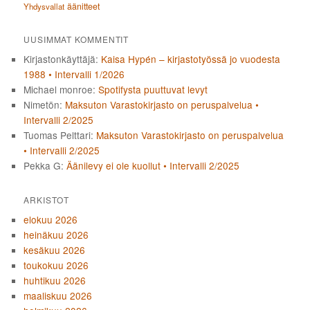
äänitteet
Yhdysvallat
UUSIMMAT KOMMENTIT
Kirjastonkäyttäjä
:
Kaisa Hypén – kirjastotyössä jo vuodesta
1988 • Intervalli 1/2026
Michael monroe
:
Spotifysta puuttuvat levyt
Nimetön
:
Maksuton Varastokirjasto on peruspalvelua •
Intervalli 2/2025
Tuomas Pelttari
:
Maksuton Varastokirjasto on peruspalvelua
• Intervalli 2/2025
Pekka G
:
Äänilevy ei ole kuollut • Intervalli 2/2025
ARKISTOT
elokuu 2026
heinäkuu 2026
kesäkuu 2026
toukokuu 2026
huhtikuu 2026
maaliskuu 2026