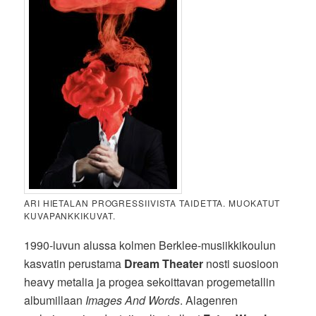
ARI HIETALAN PROGRESSIIVISTA TAIDETTA. MUOKATUT
KUVAPANKKIKUVAT.
1990-luvun alussa kolmen Berklee-musiikkikoulun
kasvatin perustama
Dream Theater
nosti suosioon
heavy metalia ja progea sekoittavan progemetallin
albumillaan
Images And Words
. Alagenren