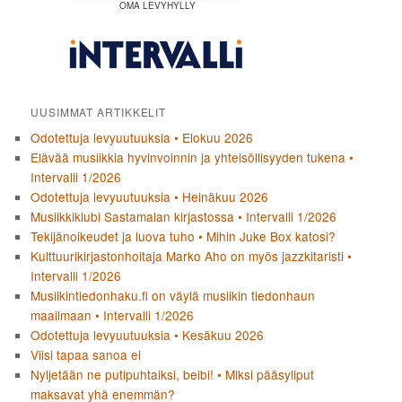
OMA LEVYHYLLY
UUSIMMAT ARTIKKELIT
Odotettuja levyuutuuksia • Elokuu 2026
Elävää musiikkia hyvinvoinnin ja yhteisöllisyyden tukena •
Intervalli 1/2026
Odotettuja levyuutuuksia • Heinäkuu 2026
Musiikkiklubi Sastamalan kirjastossa • Intervalli 1/2026
Tekijänoikeudet ja luova tuho • Mihin Juke Box katosi?
Kulttuurikirjastonhoitaja Marko Aho on myös jazzkitaristi •
Intervalli 1/2026
Musiikintiedonhaku.fi on väylä musiikin tiedonhaun
maailmaan • Intervalli 1/2026
Odotettuja levyuutuuksia • Kesäkuu 2026
Viisi tapaa sanoa ei
Nyljetään ne putipuhtaiksi, beibi! • Miksi pääsyliput
maksavat yhä enemmän?