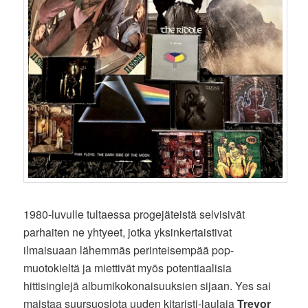
1980-luvulle tultaessa progejäteistä selvisivät
parhaiten ne yhtyeet, jotka yksinkertaistivat
ilmaisuaan lähemmäs perinteisempää pop-
muotokieltä ja miettivät myös potentiaalisia
hittisinglejä albumikokonaisuuksien sijaan. Yes sai
maistaa suursuosiota uuden kitaristi-laulaja
Trevor