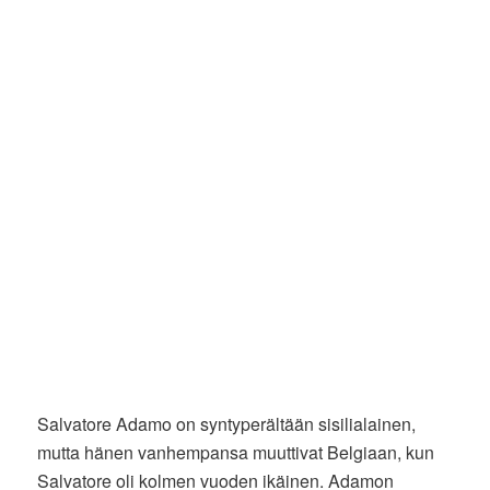
Salvatore Adamo on syntyperältään sisilialainen,
mutta hänen vanhempansa muuttivat Belgiaan, kun
Salvatore oli kolmen vuoden ikäinen. Adamon