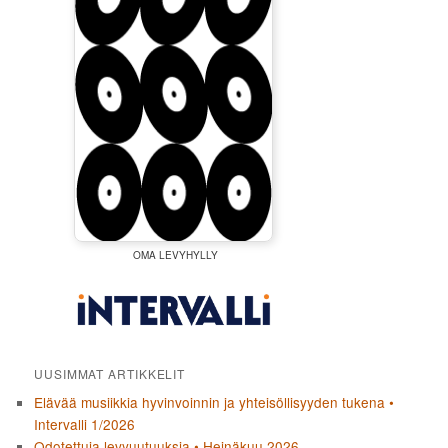
OMA LEVYHYLLY
UUSIMMAT ARTIKKELIT
Elävää musiikkia hyvinvoinnin ja yhteisöllisyyden tukena •
Intervalli 1/2026
Odotettuja levyuutuuksia • Heinäkuu 2026