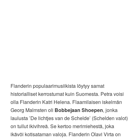
Flanderin populaarimusiikista löytyy samat
historialliset kerrostumat kuin Suomesta. Petra voisi
olla Flanderin Katri Helena. Flaamilaisen iskelmän
Georg Malmsten oli
Bobbejaan Shoepen
, jonka
laulusta ’De lichtjes van de Schelde’ (Schelden valot)
on tullut ikivihreä. Se kertoo merimiehestä, joka
ikävöi kotisataman valoja. Flanderin Olavi Virta on