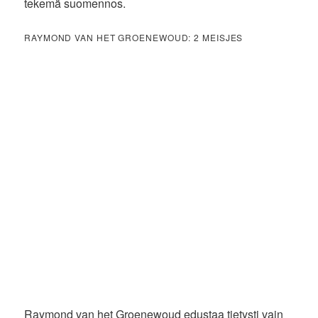
tekemä suomennos.
RAYMOND VAN HET GROENEWOUD: 2 MEISJES
Raymond van het Groenewoud edustaa tietysti vain