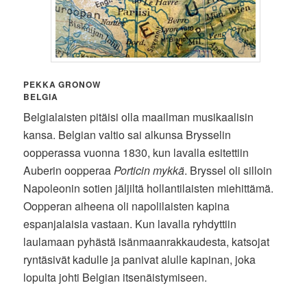
PEKKA GRONOW
BELGIA
Belgialaisten pitäisi olla maailman musikaalisin
kansa. Belgian valtio sai alkunsa Brysselin
oopperassa vuonna 1830, kun lavalla esitettiin
Auberin oopperaa
Porticin mykkä
. Bryssel oli silloin
Napoleonin sotien jäljiltä hollantilaisten miehittämä.
Oopperan aiheena oli napolilaisten kapina
espanjalaisia vastaan. Kun lavalla ryhdyttiin
laulamaan pyhästä isänmaanrakkaudesta, katsojat
ryntäsivät kadulle ja panivat alulle kapinan, joka
lopulta johti Belgian itsenäistymiseen.