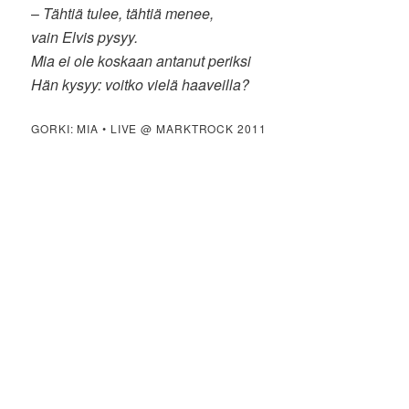
–
Tähtiä tulee, tähtiä menee,
vain Elvis pysyy.
Mia ei ole koskaan antanut periksi
Hän kysyy: voitko vielä haaveilla?
GORKI: MIA • LIVE @ MARKTROCK 2011