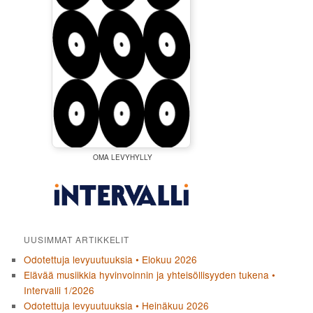
OMA LEVYHYLLY
UUSIMMAT ARTIKKELIT
Odotettuja levyuutuuksia • Elokuu 2026
Elävää musiikkia hyvinvoinnin ja yhteisöllisyyden tukena •
Intervalli 1/2026
Odotettuja levyuutuuksia • Heinäkuu 2026