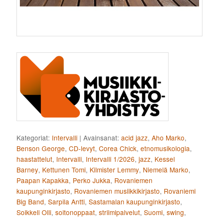
Kategoriat:
Intervalli
|
Avainsanat:
acid jazz
,
Aho Marko
,
Benson George
,
CD-levyt
,
Corea Chick
,
etnomusikologia
,
haastattelut
,
Intervalli
,
Intervalli 1/2026
,
jazz
,
Kessel
Barney
,
Kettunen Tomi
,
Kilmister Lemmy
,
Niemelä Marko
,
Paapan Kapakka
,
Perko Jukka
,
Rovaniemen
kaupunginkirjasto
,
Rovaniemen musiikkikirjasto
,
Rovaniemi
Big Band
,
Sarpila Antti
,
Sastamalan kaupunginkirjasto
,
Soikkeli Olli
,
soitonoppaat
,
striimipalvelut
,
Suomi
,
swing
,