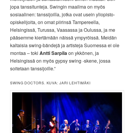
jopa tanssitunteja. Swingin maailma on myös
sosiaalinen: tanssijoilla, jotka ovat usein yliopisto-
opiskelijoita, on omat piirinsä Tampereella,
Helsingissä, Turussa, Vaasassa ja Oulussa, ja me
pääsemme kiertämään näissä ympyröissä. Meidän
kaltaisia swing-bändejä ja artisteja Suomessa ei ole
montaa – toki
Antti Sarpila
on ykkönen, ja
Helsingissä on myös gypsy swing -skene, jossa
soitetaan tanssijoille.”
SWING DOCTORS. KUVA: JARI LEHTIMÄKI