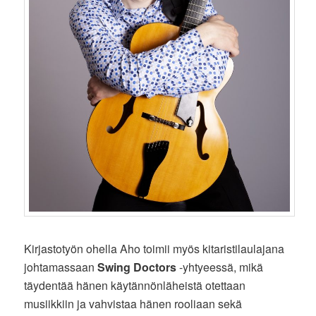
Kirjastotyön ohella Aho toimii myös kitaristilaulajana
johtamassaan
Swing Doctors
-yhtyeessä, mikä
täydentää hänen käytännönläheistä otettaan
musiikkiin ja vahvistaa hänen rooliaan sekä