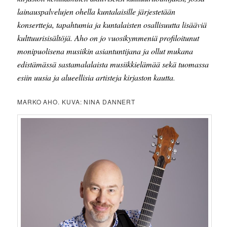
lainauspalvelujen ohella kuntalaisille järjestetään
konsertteja, tapahtumia ja kuntalaisten osallisuutta lisääviä
kulttuurisisältöjä. Aho on jo vuosikymmeniä profiloitunut
monipuolisena musiikin asiantuntijana ja ollut mukana
edistämässä sastamalalaista musiikkielämää sekä tuomassa
esiin uusia ja alueellisia artisteja kirjaston kautta
.
MARKO AHO. KUVA: NINA DANNERT