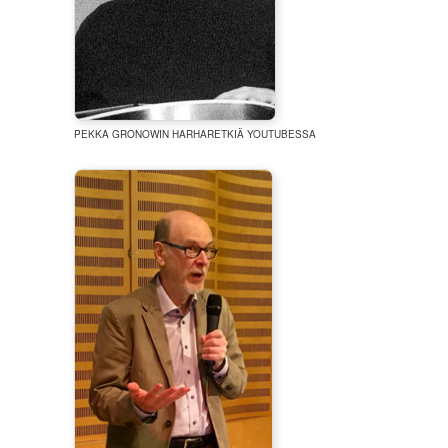
PEKKA GRONOWIN HARHARETKIÄ YOUTUBESSA