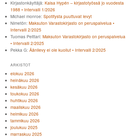
Kirjastonkäyttäjä
:
Kaisa Hypén – kirjastotyössä jo vuodesta
1988 • Intervalli 1/2026
Michael monroe
:
Spotifysta puuttuvat levyt
Nimetön
:
Maksuton Varastokirjasto on peruspalvelua •
Intervalli 2/2025
Tuomas Pelttari
:
Maksuton Varastokirjasto on peruspalvelua
• Intervalli 2/2025
Pekka G
:
Äänilevy ei ole kuollut • Intervalli 2/2025
ARKISTOT
elokuu 2026
heinäkuu 2026
kesäkuu 2026
toukokuu 2026
huhtikuu 2026
maaliskuu 2026
helmikuu 2026
tammikuu 2026
joulukuu 2025
marraskuu 2025