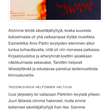
Aloimme tehdä säveltäjähyllyjä, koska suuresta
kokoelmasta oli yhä vaikeampaa löytää musiikkia.
Esimerkiksi Arvo Pärtin levytysten etsiminen alkoi
tuntua turhauttavalta, niitä oli niin monessa paikassa.
Kirjastoluokitus ja aiheryhmät koettiin asiakkaan
näkökulmasta sekavaksi. Tarvittiin helposti
lähestyttävää ja edustavaa palvelua taidemusiikista
kiinnostuneille.
TAIDEMUSIIKKIA HELPOMMIN HALTUUN
Uusi järjestely toi valtaosan Pärtinkin levyistä yhteen.
Juuri tällaista olimme hakeneet, mutta emme
keksineet säveltäjähyllyjä ihan itse. Saimme