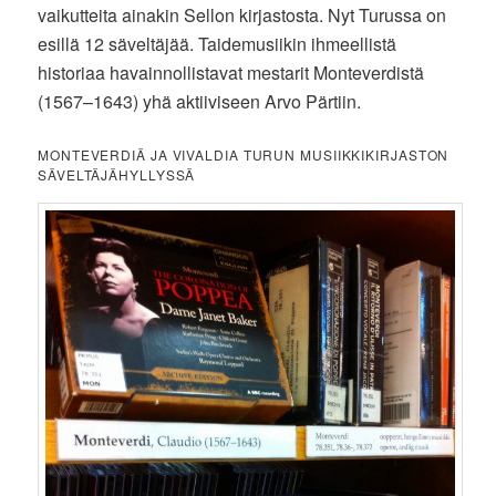
vaikutteita ainakin Sellon kirjastosta. Nyt Turussa on
esillä 12 säveltäjää. Taidemusiikin ihmeellistä
historiaa havainnollistavat mestarit Monteverdistä
(1567–1643) yhä aktiiviseen Arvo Pärtiin.
MONTEVERDIÄ JA VIVALDIA TURUN MUSIIKKIKIRJASTON
SÄVELTÄJÄHYLLYSSÄ