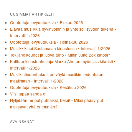
UUSIMMAT ARTIKKELIT
Odotettuja levyuutuuksia • Elokuu 2026
Elävää musiikkia hyvinvoinnin ja yhteisöllisyyden tukena •
Intervalli 1/2026
Odotettuja levyuutuuksia • Heinäkuu 2026
Musiikkiklubi Sastamalan kirjastossa • Intervalli 1/2026
Tekijänoikeudet ja luova tuho • Mihin Juke Box katosi?
Kulttuurikirjastonhoitaja Marko Aho on myös jazzkitaristi •
Intervalli 1/2026
Musiikintiedonhaku.fi on väylä musiikin tiedonhaun
maailmaan • Intervalli 1/2026
Odotettuja levyuutuuksia • Kesäkuu 2026
Viisi tapaa sanoa ei
Nyljetään ne putipuhtaiksi, beibi! • Miksi pääsyliput
maksavat yhä enemmän?
AVAINSANAT