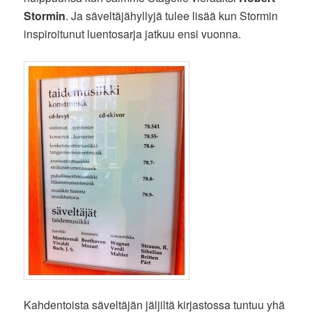
Stormin
. Ja säveltäjähyllyjä tulee lisää kun Stormin
inspiroitunut luentosarja jatkuu ensi vuonna.
Kahdentoista säveltäjän jäljiltä kirjastossa tuntuu yhä