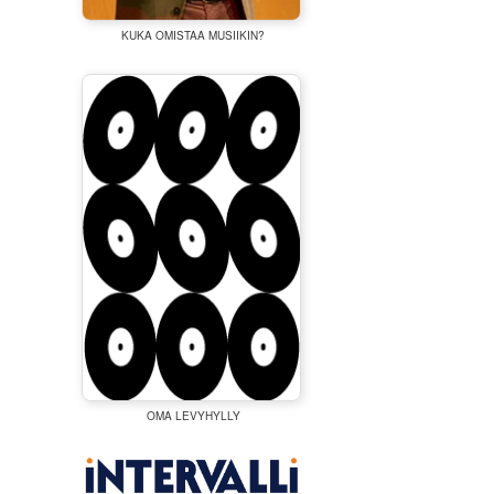
KUKA OMISTAA MUSIIKIN?
OMA LEVYHYLLY