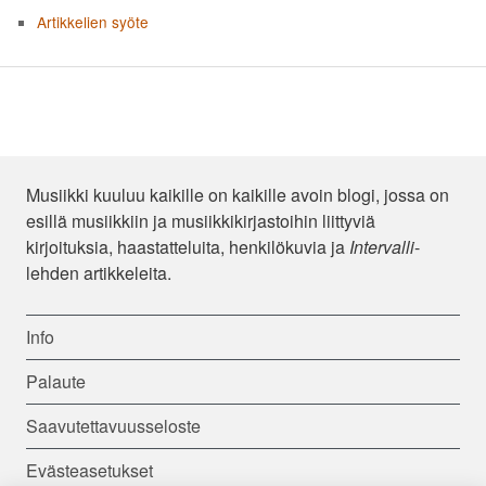
Artikkelien syöte
Musiikki kuuluu kaikille on kaikille avoin blogi, jossa on
esillä musiikkiin ja musiikkikirjastoihin liittyviä
kirjoituksia, haastatteluita, henkilökuvia ja
Intervalli
-
lehden artikkeleita.
Info
Palaute
Saavutettavuusseloste
Evästeasetukset