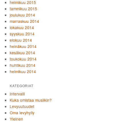
helmikuu 2015
tammikuu 2015
joulukuu 2014
marraskuu 2014
lokakuu 2014
syyskuu 2014
elokuu 2014
heinäkuu 2014
kesäkuu 2014
toukokuu 2014
huhtikuu 2014
helmikuu 2014
KATEGORIAT
Intervalli
Kuka omistaa musiikin?
Levyuutuudet
Oma levyhylly
Yleinen