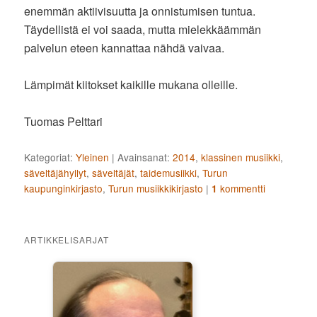
enemmän aktiivisuutta ja onnistumisen tuntua.
Täydellistä ei voi saada, mutta mielekkäämmän
palvelun eteen kannattaa nähdä vaivaa.
Lämpimät kiitokset kaikille mukana olleille.
Tuomas Pelttari
Kategoriat:
Yleinen
|
Avainsanat:
2014
,
klassinen musiikki
,
säveltäjähyllyt
,
säveltäjät
,
taidemusiikki
,
Turun
kaupunginkirjasto
,
Turun musiikkikirjasto
|
kommentti
1
ARTIKKELISARJAT