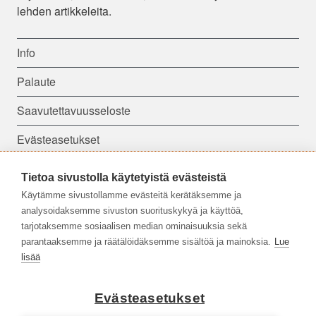
lehden artikkeleita.
Info
Palaute
Saavutettavuusseloste
Evästeasetukset
Tietoa sivustolla käytetyistä evästeistä
Seuraa meitä:
Käytämme sivustollamme evästeitä kerätäksemme ja
analysoidaksemme sivuston suorituskykyä ja käyttöä,
tarjotaksemme sosiaalisen median ominaisuuksia sekä
parantaaksemme ja räätälöidäksemme sisältöä ja mainoksia.
Lue
lisää
Evästeasetukset