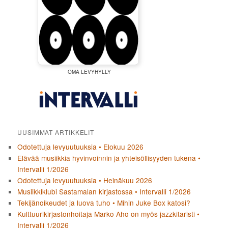
OMA LEVYHYLLY
UUSIMMAT ARTIKKELIT
Odotettuja levyuutuuksia • Elokuu 2026
Elävää musiikkia hyvinvoinnin ja yhteisöllisyyden tukena •
Intervalli 1/2026
Odotettuja levyuutuuksia • Heinäkuu 2026
Musiikkiklubi Sastamalan kirjastossa • Intervalli 1/2026
Tekijänoikeudet ja luova tuho • Mihin Juke Box katosi?
Kulttuurikirjastonhoitaja Marko Aho on myös jazzkitaristi •
Intervalli 1/2026