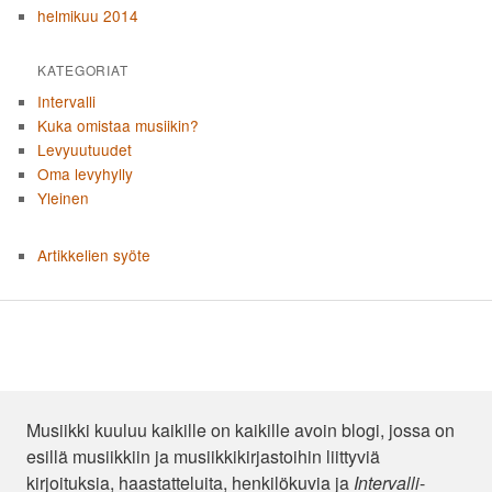
helmikuu 2014
KATEGORIAT
Intervalli
Kuka omistaa musiikin?
Levyuutuudet
Oma levyhylly
Yleinen
Artikkelien syöte
Musiikki kuuluu kaikille on kaikille avoin blogi, jossa on
esillä musiikkiin ja musiikkikirjastoihin liittyviä
kirjoituksia, haastatteluita, henkilökuvia ja
Intervalli
-