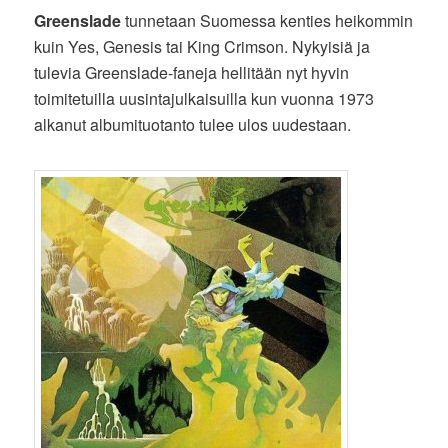
Greenslade
tunnetaan Suomessa kenties heikommin
kuin Yes, Genesis tai King Crimson. Nykyisiä ja
tulevia Greenslade-faneja hellitään nyt hyvin
toimitetuilla uusintajulkaisuilla kun vuonna 1973
alkanut albumituotanto tulee ulos uudestaan.