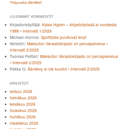
äänitteet
Yhdysvallat
UUSIMMAT KOMMENTIT
Kirjastonkäyttäjä
:
Kaisa Hypén – kirjastotyössä jo vuodesta
1988 • Intervalli 1/2026
Michael monroe
:
Spotifysta puuttuvat levyt
Nimetön
:
Maksuton Varastokirjasto on peruspalvelua •
Intervalli 2/2025
Tuomas Pelttari
:
Maksuton Varastokirjasto on peruspalvelua
• Intervalli 2/2025
Pekka G
:
Äänilevy ei ole kuollut • Intervalli 2/2025
ARKISTOT
elokuu 2026
heinäkuu 2026
kesäkuu 2026
toukokuu 2026
huhtikuu 2026
maaliskuu 2026