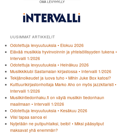
OMA LEVYHYLLY
UUSIMMAT ARTIKKELIT
Odotettuja levyuutuuksia • Elokuu 2026
Elävää musiikkia hyvinvoinnin ja yhteisöllisyyden tukena •
Intervalli 1/2026
Odotettuja levyuutuuksia • Heinäkuu 2026
Musiikkiklubi Sastamalan kirjastossa • Intervalli 1/2026
Tekijänoikeudet ja luova tuho • Mihin Juke Box katosi?
Kulttuurikirjastonhoitaja Marko Aho on myös jazzkitaristi •
Intervalli 1/2026
Musiikintiedonhaku.fi on väylä musiikin tiedonhaun
maailmaan • Intervalli 1/2026
Odotettuja levyuutuuksia • Kesäkuu 2026
Viisi tapaa sanoa ei
Nyljetään ne putipuhtaiksi, beibi! • Miksi pääsyliput
maksavat yhä enemmän?