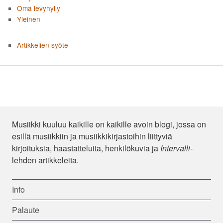
Oma levyhylly
Yleinen
Artikkelien syöte
Musiikki kuuluu kaikille on kaikille avoin blogi, jossa on
esillä musiikkiin ja musiikkikirjastoihin liittyviä
kirjoituksia, haastatteluita, henkilökuvia ja
Intervalli
-
lehden artikkeleita.
Info
Palaute