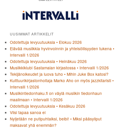
UUSIMMAT ARTIKKELIT
Odotettuja levyuutuuksia • Elokuu 2026
Elävää musiikkia hyvinvoinnin ja yhteisöllisyyden tukena •
Intervalli 1/2026
Odotettuja levyuutuuksia • Heinäkuu 2026
Musiikkiklubi Sastamalan kirjastossa • Intervalli 1/2026
Tekijänoikeudet ja luova tuho • Mihin Juke Box katosi?
Kulttuurikirjastonhoitaja Marko Aho on myös jazzkitaristi •
Intervalli 1/2026
Musiikintiedonhaku.fi on väylä musiikin tiedonhaun
maailmaan • Intervalli 1/2026
Odotettuja levyuutuuksia • Kesäkuu 2026
Viisi tapaa sanoa ei
Nyljetään ne putipuhtaiksi, beibi! • Miksi pääsyliput
maksavat yhä enemmän?