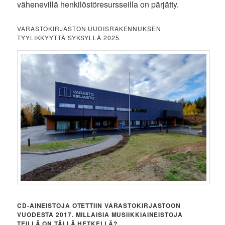
vähenevillä henkilöstöresursseilla on pärjätty.
VARASTOKIRJASTON UUDISRAKENNUKSEN
TYYLIKKYYTTÄ SYKSYLLÄ 2025.
CD-AINEISTOJA OTETTIIN VARASTOKIRJASTOON
VUODESTA 2017. MILLAISIA MUSIIKKIAINEISTOJA
TEILLÄ ON TÄLLÄ HETKELLÄ?