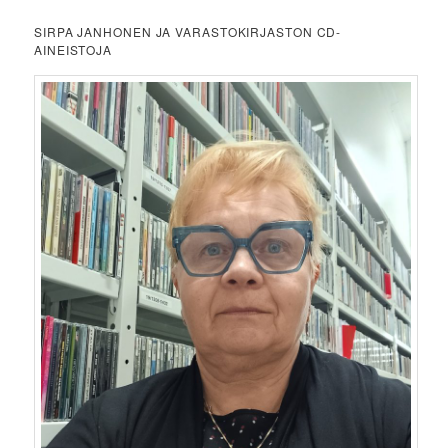
SIRPA JANHONEN JA VARASTOKIRJASTON CD-
AINEISTOJA