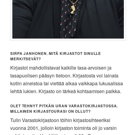
SIRPA JANHONEN
,
MITÄ KIRJASTOT SINULLE
MERKITSEVÄT?
Kirjastot mahdollistavat kaikille tasa-arvoisen ja
tasapuolisen pääsyn tietoon. Kirjastosta voi lainata
kotiin aineistoa tai viettää aikaa vaikkapa lukusalissa
lehtiä lukien. Kirjasto on tärkeä kohtaamisen paikka.
OLET TEHNYT PITKÄN URAN VARASTOKIRJASTOSSA.
MILLAINEN KIRJASTOURASI ON OLLUT?
Tulin Varastokirjastoon töihin kirjastosihteeriksi
vuonna 2001, jolloin kirjaston toiminta oli jo varsin