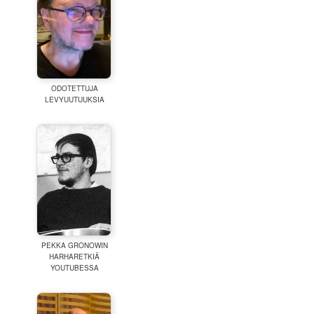
:
ODOTETTUJA
LEVYUUTUUKSIA
PEKKA GRONOWIN
HARHARETKIÄ
YOUTUBESSA