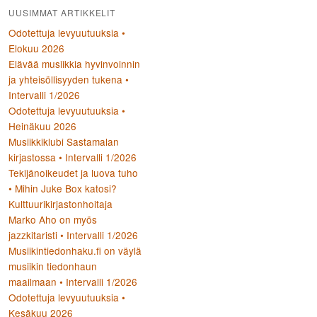
UUSIMMAT ARTIKKELIT
Odotettuja levyuutuuksia •
Elokuu 2026
Elävää musiikkia hyvinvoinnin
ja yhteisöllisyyden tukena •
Intervalli 1/2026
Odotettuja levyuutuuksia •
Heinäkuu 2026
Musiikkiklubi Sastamalan
kirjastossa • Intervalli 1/2026
Tekijänoikeudet ja luova tuho
• Mihin Juke Box katosi?
Kulttuurikirjastonhoitaja
Marko Aho on myös
jazzkitaristi • Intervalli 1/2026
Musiikintiedonhaku.fi on väylä
musiikin tiedonhaun
maailmaan • Intervalli 1/2026
Odotettuja levyuutuuksia •
Kesäkuu 2026