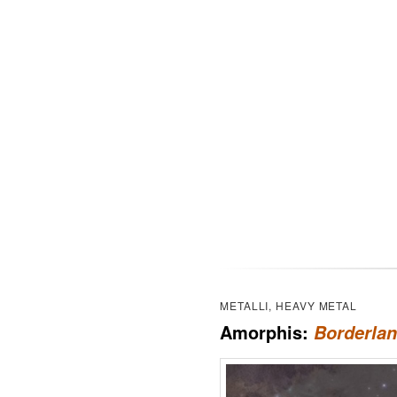
METALLI, HEAVY METAL
Amorphis:
Borderla