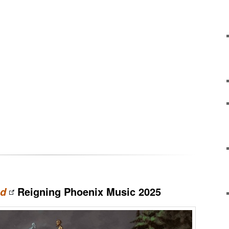
Reigning Phoenix Music 2025
nd