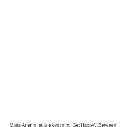
Muita Arlenin lauluja ovat mm. ’Get Happy’, ’Between