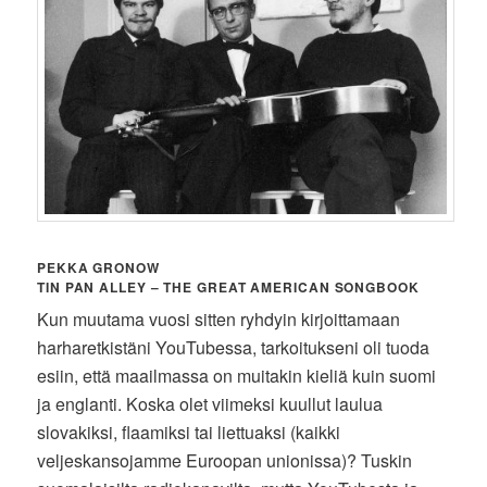
PEKKA GRONOW
TIN PAN ALLEY – THE GREAT AMERICAN SONGBOOK
Kun muutama vuosi sitten ryhdyin kirjoittamaan
harharetkistäni YouTubessa, tarkoitukseni oli tuoda
esiin, että maailmassa on muitakin kieliä kuin suomi
ja englanti. Koska olet viimeksi kuullut laulua
slovakiksi, flaamiksi tai liettuaksi (kaikki
veljeskansojamme Euroopan unionissa)? Tuskin