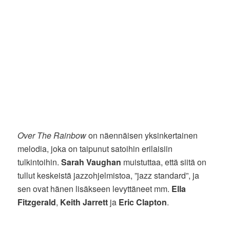
Over The Rainbow
on näennäisen yksinkertainen
melodia, joka on taipunut satoihin erilaisiin
tulkintoihin.
Sarah Vaughan
muistuttaa, että siitä on
tullut keskeistä jazzohjelmistoa, ”jazz standard”, ja
sen ovat hänen lisäkseen levyttäneet mm.
Ella
Fitzgerald
,
Keith Jarrett
ja
Eric Clapton
.