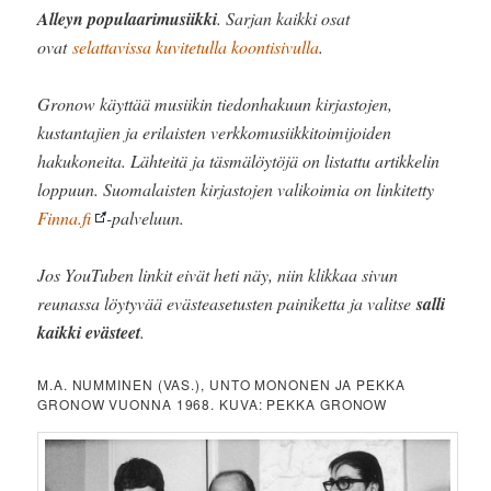
Alleyn populaarimusiikki
. Sarjan kaikki osat
ovat
selattavissa kuvitetulla koontisivulla
.
Gronow käyttää musiikin tiedonhakuun kirjastojen,
kustantajien ja erilaisten verkkomusiikkitoimijoiden
hakukoneita. Lähteitä ja täsmälöytöjä on listattu artikkelin
loppuun. Suomalaisten kirjastojen valikoimia on linkitetty
Finna.fi
-palveluun.
Jos YouTuben linkit eivät heti näy, niin klikkaa sivun
reunassa löytyvää evästeasetusten painiketta ja valitse
salli
kaikki evästeet
.
M.A. NUMMINEN (VAS.), UNTO MONONEN JA PEKKA
GRONOW VUONNA 1968. KUVA: PEKKA GRONOW