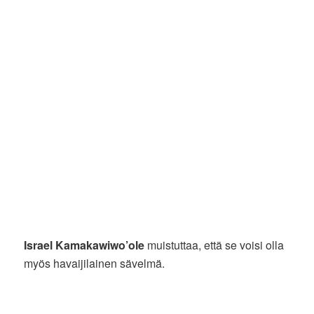
Israel Kamakawiwo’ole
muistuttaa, että se voisi olla
myös havaijilainen sävelmä.