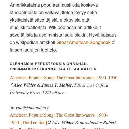
Amerikkalaista populaarimusiikkia koskeva
lähdeaineisto on valtava, tietoa löytyy sekä
yksittäisistä säveltäjistä, elokuvista että
musiikkiteatterista. Wikipediassa on artikkelit
säveltäjistä ja useimmista lauluistakin. Hyvä katsaus
on wikipedian artikkeli
Great American Songbook
ja sen laulujen luettelo.
OLENNAISIA PERUSTEOKSIA ON VÄHÄN.
ENSIMMÄISEKSI KANNATTAA OTTAA KÄTEEN
American Popular Song: The Great Innovators, 1900–1950
Alec Wilder
&
James T. Maher
, 536 sivua | Oxford
University Press, 1972 alkaen.
50-vuotisjuhlapainos:
American Popular Song: The Great Innovators, 1900–
1950 [Third edition]
Alec Wilder
& introduction
Robert