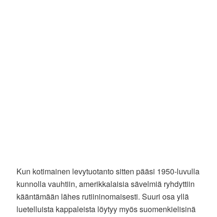
Kun kotimainen levytuotanto sitten pääsi 1950-luvulla
kunnolla vauhtiin, amerikkalaisia sävelmiä ryhdyttiin
kääntämään lähes rutiininomaisesti. Suuri osa yllä
luetelluista kappaleista löytyy myös suomenkielisinä