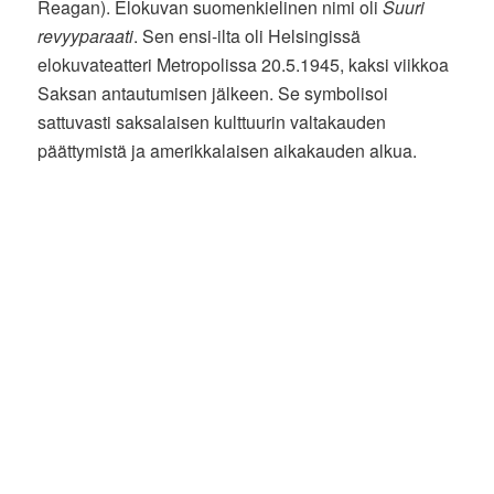
Reagan). Elokuvan suomenkielinen nimi oli
Suuri
revyyparaati
. Sen ensi-ilta oli Helsingissä
elokuvateatteri Metropolissa 20.5.1945, kaksi viikkoa
Saksan antautumisen jälkeen. Se symbolisoi
sattuvasti saksalaisen kulttuurin valtakauden
päättymistä ja amerikkalaisen aikakauden alkua.