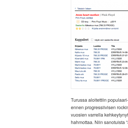
Turussa aloitettiin populaar
ennen progressiivisen rock
vuosien varrella kehkeytynyt
hahmottaa. Niin sanotuista 