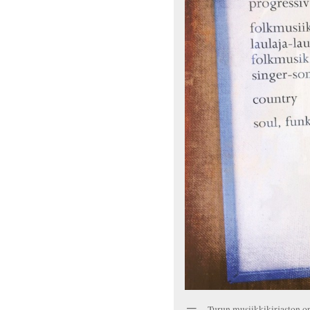
Turun musiikkikirjaston op