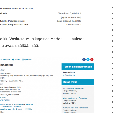
kaikki Vaski-seudun kirjastot. Yhden klikkauksen
u avaa sisältöä lisää.