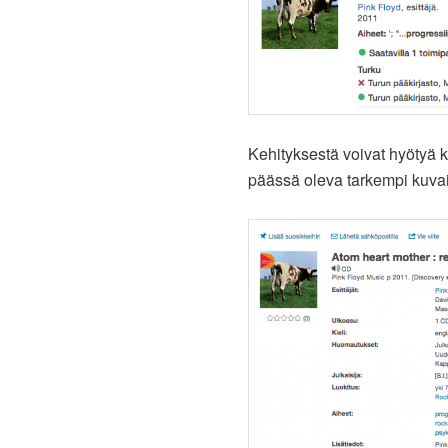
Kehityksestä voivat hyötyä 
päässä oleva tarkempi kuvail