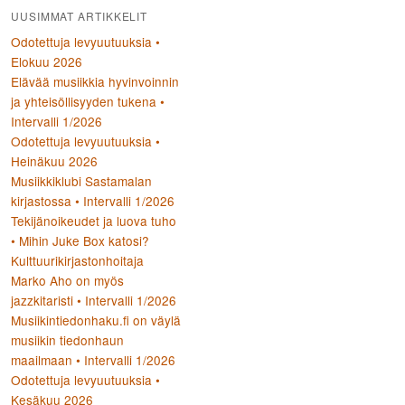
UUSIMMAT ARTIKKELIT
Odotettuja levyuutuuksia •
Elokuu 2026
Elävää musiikkia hyvinvoinnin
ja yhteisöllisyyden tukena •
Intervalli 1/2026
Odotettuja levyuutuuksia •
Heinäkuu 2026
Musiikkiklubi Sastamalan
kirjastossa • Intervalli 1/2026
Tekijänoikeudet ja luova tuho
• Mihin Juke Box katosi?
Kulttuurikirjastonhoitaja
Marko Aho on myös
jazzkitaristi • Intervalli 1/2026
Musiikintiedonhaku.fi on väylä
musiikin tiedonhaun
maailmaan • Intervalli 1/2026
Odotettuja levyuutuuksia •
Kesäkuu 2026