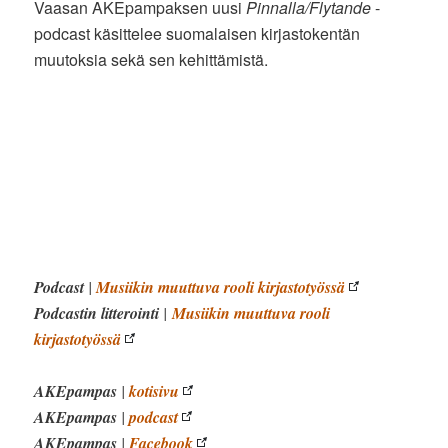
Vaasan AKEpampaksen uusi
Pinnalla/Flytande
-
podcast käsittelee suomalaisen kirjastokentän
muutoksia sekä sen kehittämistä.
Podcast
|
Musiikin muuttuva rooli kirjastotyössä
Podcastin litterointi
|
Musiikin muuttuva rooli
kirjastotyössä
AKEpampas
|
kotisivu
AKEpampas
|
podcast
AKEpampas
|
Facebook