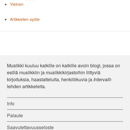
Yleinen
Artikkelien syöte
Musiikki kuuluu kaikille on kaikille avoin blogi, jossa on
esillä musiikkiin ja musiikkikirjastoihin liittyviä
kirjoituksia, haastatteluita, henkilökuvia ja
Intervalli
-
lehden artikkeleita.
Info
Palaute
Saavutettavuusseloste