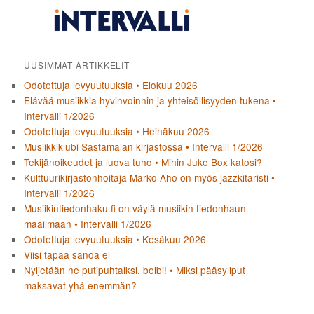
UUSIMMAT ARTIKKELIT
Odotettuja levyuutuuksia • Elokuu 2026
Elävää musiikkia hyvinvoinnin ja yhteisöllisyyden tukena •
Intervalli 1/2026
Odotettuja levyuutuuksia • Heinäkuu 2026
Musiikkiklubi Sastamalan kirjastossa • Intervalli 1/2026
Tekijänoikeudet ja luova tuho • Mihin Juke Box katosi?
Kulttuurikirjastonhoitaja Marko Aho on myös jazzkitaristi •
Intervalli 1/2026
Musiikintiedonhaku.fi on väylä musiikin tiedonhaun
maailmaan • Intervalli 1/2026
Odotettuja levyuutuuksia • Kesäkuu 2026
Viisi tapaa sanoa ei
Nyljetään ne putipuhtaiksi, beibi! • Miksi pääsyliput
maksavat yhä enemmän?