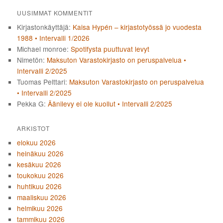
UUSIMMAT KOMMENTIT
Kirjastonkäyttäjä
:
Kaisa Hypén – kirjastotyössä jo vuodesta
1988 • Intervalli 1/2026
Michael monroe
:
Spotifysta puuttuvat levyt
Nimetön
:
Maksuton Varastokirjasto on peruspalvelua •
Intervalli 2/2025
Tuomas Pelttari
:
Maksuton Varastokirjasto on peruspalvelua
• Intervalli 2/2025
Pekka G
:
Äänilevy ei ole kuollut • Intervalli 2/2025
ARKISTOT
elokuu 2026
heinäkuu 2026
kesäkuu 2026
toukokuu 2026
huhtikuu 2026
maaliskuu 2026
helmikuu 2026
tammikuu 2026