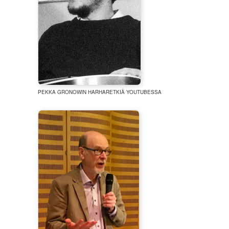
PEKKA GRONOWIN HARHARETKIÄ YOUTUBESSA