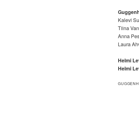
Guggenh
Kalevi S
Tiina Van
Anna Pe
Laura Ah
Helmi Le
Helmi Le
GUGGENHE