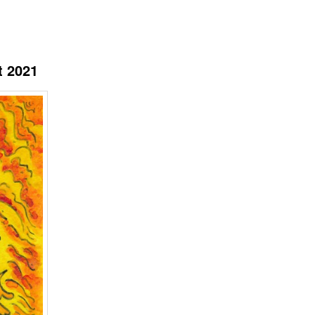
t 2021