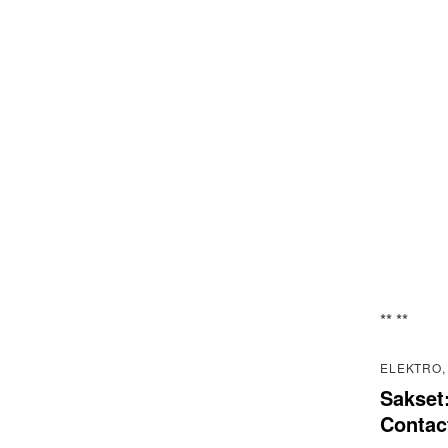
** **
ELEKTRO,
Sakset
Contac