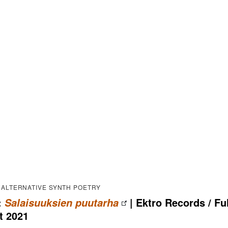
 ALTERNATIVE SYNTH POETRY
:
| Ektro Records / Ful
Salaisuuksien puutarha
t 2021