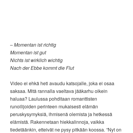
–
Momentan ist richtig
Momentan ist gut
Nichts ist wirklich wichtig
Nach der Ebbe kommt die Flut
Video ei ehkä heti avaudu katsojalle, joka ei osaa
saksaa. Mitä rannalla vaeltava jääkarhu oikein
haluaa? Laulussa pohditaan romanttisten
runoilijoiden perinteen mukaisesti elämän
peruskysymyksiä, ihmisenä olemista ja hetkessä
elämistä. Rakennetaan hiekkalinnoja, vaikka
tiedetäänkin, etteivät ne pysy pitkään koossa. ”Nyt on