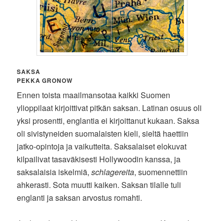
SAKSA
PEKKA GRONOW
Ennen toista maailmansotaa kaikki Suomen
ylioppilaat kirjoittivat pitkän saksan. Latinan osuus oli
yksi prosentti, englantia ei kirjoittanut kukaan. Saksa
oli sivistyneiden suomalaisten kieli, sieltä haettiin
jatko-opintoja ja vaikutteita. Saksalaiset elokuvat
kilpailivat tasaväkisesti Hollywoodin kanssa, ja
saksalaisia iskelmiä,
schlagereita
, suomennettiin
ahkerasti. Sota muutti kaiken. Saksan tilalle tuli
englanti ja saksan arvostus romahti.