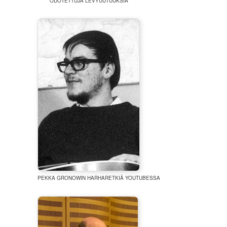
ODOTETTUJA LEVYUUTUUKSIA
PEKKA GRONOWIN HARHARETKIÄ YOUTUBESSA