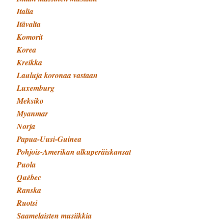
Italia
Itävalta
Komorit
Korea
Kreikka
Lauluja koronaa vastaan
Luxemburg
Meksiko
Myanmar
Norja
Papua-Uusi-Guinea
Pohjois-Amerikan alkuperäiskansat
Puola
Québec
Ranska
Ruotsi
Saamelaisten musiikkia