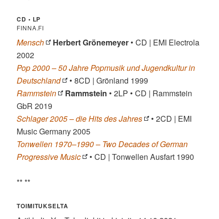
CD • LP
FINNA.FI
Mensch
Herbert Grönemeyer
• CD | EMI Electrola
2002
Pop 2000 – 50 Jahre Popmusik und Jugendkultur in
Deutschland
• 8CD | Grönland 1999
Rammstein
Rammstein
• 2LP • CD | Rammstein
GbR 2019
Schlager 2005 – die Hits des Jahres
• 2CD | EMI
Music Germany 2005
Tonwellen 1970–1990 – Two Decades of German
Progressive Music
• CD | Tonwellen Ausfart 1990
** **
TOIMITUKSELTA