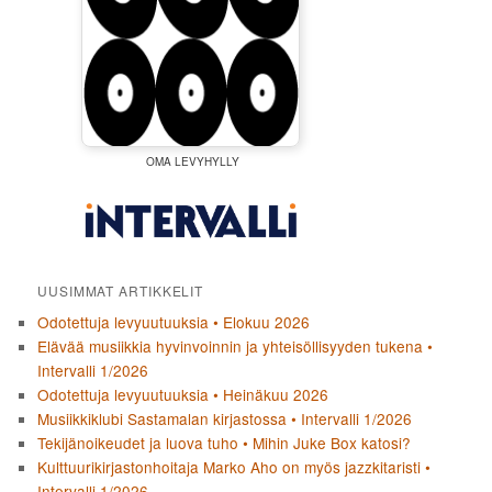
OMA LEVYHYLLY
UUSIMMAT ARTIKKELIT
Odotettuja levyuutuuksia • Elokuu 2026
Elävää musiikkia hyvinvoinnin ja yhteisöllisyyden tukena •
Intervalli 1/2026
Odotettuja levyuutuuksia • Heinäkuu 2026
Musiikkiklubi Sastamalan kirjastossa • Intervalli 1/2026
Tekijänoikeudet ja luova tuho • Mihin Juke Box katosi?
Kulttuurikirjastonhoitaja Marko Aho on myös jazzkitaristi •
Intervalli 1/2026