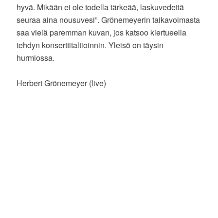
hyvä. Mikään ei ole todella tärkeää, laskuvedettä
seuraa aina nousuvesi”. Grönemeyerin taikavoimasta
saa vielä paremman kuvan, jos katsoo kiertueella
tehdyn konserttitaltioinnin. Yleisö on täysin
hurmiossa.
Herbert Grönemeyer (live)