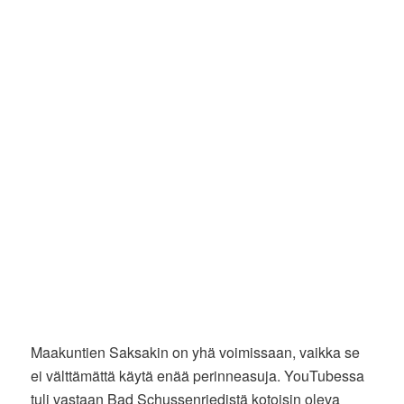
Maakuntien Saksakin on yhä voimissaan, vaikka se
ei välttämättä käytä enää perinneasuja. YouTubessa
tuli vastaan Bad Schussenriedistä kotoisin oleva