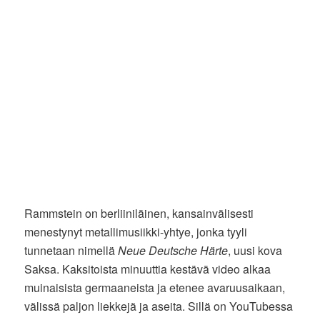
Rammstein on berliiniläinen, kansainvälisesti
menestynyt metallimusiikki-yhtye, jonka tyyli
tunnetaan nimellä
Neue Deutsche Härte
, uusi kova
Saksa. Kaksitoista minuuttia kestävä video alkaa
muinaisista germaaneista ja etenee avaruusaikaan,
välissä paljon liekkejä ja aseita. Sillä on YouTubessa