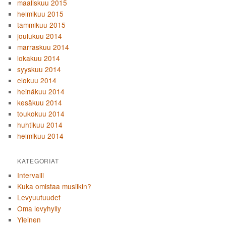
maaliskuu 2015
helmikuu 2015
tammikuu 2015
joulukuu 2014
marraskuu 2014
lokakuu 2014
syyskuu 2014
elokuu 2014
heinäkuu 2014
kesäkuu 2014
toukokuu 2014
huhtikuu 2014
helmikuu 2014
KATEGORIAT
Intervalli
Kuka omistaa musiikin?
Levyuutuudet
Oma levyhylly
Yleinen