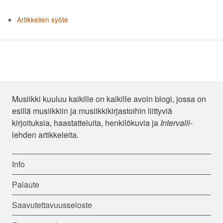
Artikkelien syöte
Musiikki kuuluu kaikille on kaikille avoin blogi, jossa on
esillä musiikkiin ja musiikkikirjastoihin liittyviä
kirjoituksia, haastatteluita, henkilökuvia ja
Intervalli
-
lehden artikkeleita.
Info
Palaute
Saavutettavuusseloste