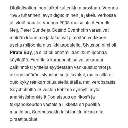
Digitalisoituminen jatkoi kuitenkin marssiaan. Vuonna
1995 tuhannen levyn digitoiminen ja jakelu verkossa
oli vielä haaste. Vuonna 2003 ruotsalaiset Fredrik
Neij, Peter Sunde ja Gottfrid Svartholm varastivat
meidän ideamme ja latasivat pimeään verkkoon
useita miljoonia musiikkikappaleita. Sivuston nimi oli
Pirate Bay
, ja sillä oli enimmillään 22 miljoonaa
käyttäjää. Fredrik ja kumppanit saivat aikanaan
palkinnoksi yritteliäisyydestään vankeustuomiot ja
oikeus määräsi sivuston suljettavaksi, mutta sillä oli
outo kyky reinkarnoitua siellä täällä, mm veroparatiisi
Seychelleillä. Sivuston kohtalo synnytti myös
anarkistishenkisiä (”omaisuus on rikos”) ja
tekijänoikeuden vastaisia liikkeitä eri puolilla
maailmaa, Suomessakin taisi jonkin aikaa olla
piraattipuolue.