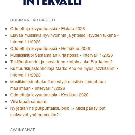
UUSIMMAT ARTIKKELIT
Odotettuja levyuutuuksia • Elokuu 2026
Elävää musiikkia hyvinvoinnin ja yhteisöllisyyden tukena •
Intervalli 1/2026
Odotettuja levyuutuuksia • Heinäkuu 2026
Musiikkiklubi Sastamalan kirjastossa • Intervalli 1/2026
Tekijänoikeudet ja luova tuho • Mihin Juke Box katosi?
Kulttuurikirjastonhoitaja Marko Aho on myös jazzkitaristi •
Intervalli 1/2026
Musiikintiedonhaku.fi on väylä musiikin tiedonhaun
maailmaan • Intervalli 1/2026
Odotettuja levyuutuuksia • Kesäkuu 2026
Viisi tapaa sanoa ei
Nyljetään ne putipuhtaiksi, beibi! • Miksi pääsyliput
maksavat yhä enemmän?
AVAINSANAT