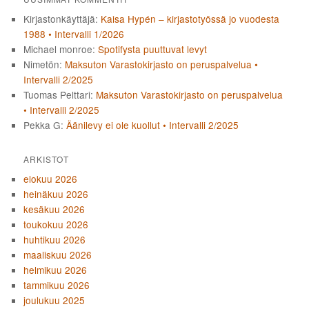
Kirjastonkäyttäjä
:
Kaisa Hypén – kirjastotyössä jo vuodesta
1988 • Intervalli 1/2026
Michael monroe
:
Spotifysta puuttuvat levyt
Nimetön
:
Maksuton Varastokirjasto on peruspalvelua •
Intervalli 2/2025
Tuomas Pelttari
:
Maksuton Varastokirjasto on peruspalvelua
• Intervalli 2/2025
Pekka G
:
Äänilevy ei ole kuollut • Intervalli 2/2025
ARKISTOT
elokuu 2026
heinäkuu 2026
kesäkuu 2026
toukokuu 2026
huhtikuu 2026
maaliskuu 2026
helmikuu 2026
tammikuu 2026
joulukuu 2025