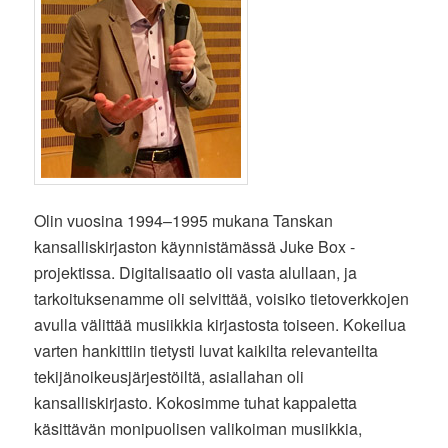
Olin vuosina 1994–1995 mukana Tanskan
kansalliskirjaston käynnistämässä Juke Box -
projektissa. Digitalisaatio oli vasta alullaan, ja
tarkoituksenamme oli selvittää, voisiko tietoverkkojen
avulla välittää musiikkia kirjastosta toiseen. Kokeilua
varten hankittiin tietysti luvat kaikilta relevanteilta
tekijänoikeusjärjestöiltä, asiallahan oli
kansalliskirjasto. Kokosimme tuhat kappaletta
käsittävän monipuolisen valikoiman musiikkia,