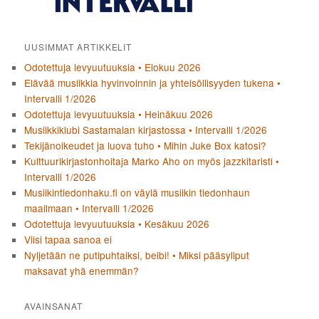
UUSIMMAT ARTIKKELIT
Odotettuja levyuutuuksia • Elokuu 2026
Elävää musiikkia hyvinvoinnin ja yhteisöllisyyden tukena •
Intervalli 1/2026
Odotettuja levyuutuuksia • Heinäkuu 2026
Musiikkiklubi Sastamalan kirjastossa • Intervalli 1/2026
Tekijänoikeudet ja luova tuho • Mihin Juke Box katosi?
Kulttuurikirjastonhoitaja Marko Aho on myös jazzkitaristi •
Intervalli 1/2026
Musiikintiedonhaku.fi on väylä musiikin tiedonhaun
maailmaan • Intervalli 1/2026
Odotettuja levyuutuuksia • Kesäkuu 2026
Viisi tapaa sanoa ei
Nyljetään ne putipuhtaiksi, beibi! • Miksi pääsyliput
maksavat yhä enemmän?
AVAINSANAT