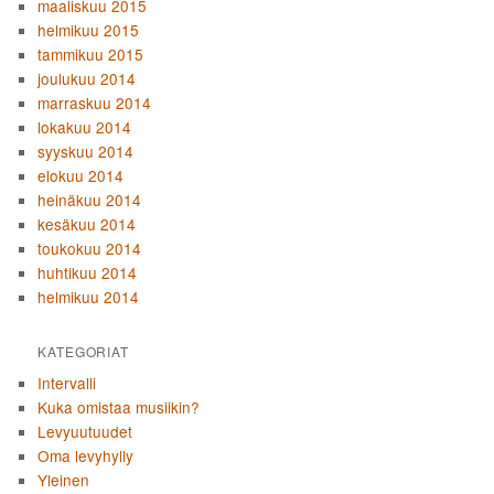
maaliskuu 2015
helmikuu 2015
tammikuu 2015
joulukuu 2014
marraskuu 2014
lokakuu 2014
syyskuu 2014
elokuu 2014
heinäkuu 2014
kesäkuu 2014
toukokuu 2014
huhtikuu 2014
helmikuu 2014
KATEGORIAT
Intervalli
Kuka omistaa musiikin?
Levyuutuudet
Oma levyhylly
Yleinen