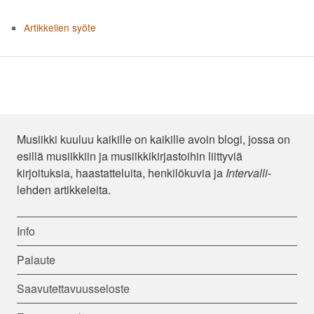
Artikkelien syöte
Musiikki kuuluu kaikille on kaikille avoin blogi, jossa on
esillä musiikkiin ja musiikkikirjastoihin liittyviä
kirjoituksia, haastatteluita, henkilökuvia ja
Intervalli
-
lehden artikkeleita.
Info
Palaute
Saavutettavuusseloste