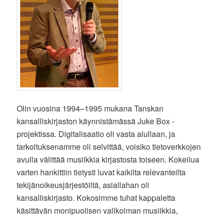
Olin vuosina 1994–1995 mukana Tanskan
kansalliskirjaston käynnistämässä Juke Box -
projektissa. Digitalisaatio oli vasta alullaan, ja
tarkoituksenamme oli selvittää, voisiko tietoverkkojen
avulla välittää musiikkia kirjastosta toiseen. Kokeilua
varten hankittiin tietysti luvat kaikilta relevanteilta
tekijänoikeusjärjestöiltä, asiallahan oli
kansalliskirjasto. Kokosimme tuhat kappaletta
käsittävän monipuolisen valikoiman musiikkia,