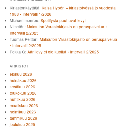
Kirjastonkäyttäjä
:
Kaisa Hypén – kirjastotyössä jo vuodesta
1988 • Intervalli 1/2026
Michael monroe
:
Spotifysta puuttuvat levyt
Nimetön
:
Maksuton Varastokirjasto on peruspalvelua •
Intervalli 2/2025
Tuomas Pelttari
:
Maksuton Varastokirjasto on peruspalvelua
• Intervalli 2/2025
Pekka G
:
Äänilevy ei ole kuollut • Intervalli 2/2025
ARKISTOT
elokuu 2026
heinäkuu 2026
kesäkuu 2026
toukokuu 2026
huhtikuu 2026
maaliskuu 2026
helmikuu 2026
tammikuu 2026
joulukuu 2025