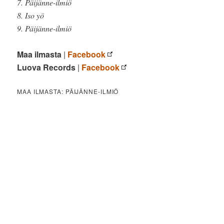
7. Päijänne-ilmiö
8. Iso yö
9. Päijänne-ilmiö
Maa ilmasta
|
Facebook
Luova Records
|
Facebook
MAA ILMASTA: PÄIJÄNNE-ILMIÖ