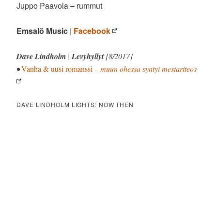
Juppo Paavola – rummut
Emsalö Music
|
Facebook
Dave Lindholm
|
Levyhyllyt
[8/2017]
•
Vanha & uusi romanssi
– muun ohessa syntyi mestariteos
DAVE LINDHOLM LIGHTS: NOW THEN