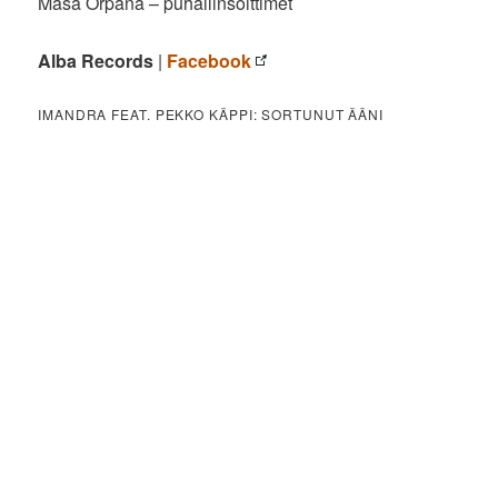
Masa Orpana – puhallinsoittimet
Alba Records
|
Facebook
IMANDRA FEAT. PEKKO KÄPPI: SORTUNUT ÄÄNI