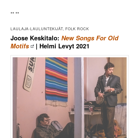
** **
LAULAJA-LAULUNTEKIJÄT, FOLK ROCK
Joose Keskitalo:
New Songs For Old
| Helmi Levyt 2021
Motifs