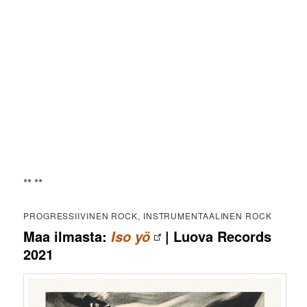
** **
PROGRESSIIVINEN ROCK, INSTRUMENTAALINEN ROCK
Maa ilmasta:
| Luova Records
Iso yö
2021