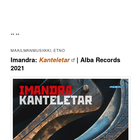
** **
MAAILMANMUSIIKKI, ETNO
Imandra:
| Alba Records
Kanteletar
2021