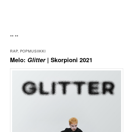
** **
RAP, POPMUSIIKKI
Melo:
| Skorpioni 2021
Glitter