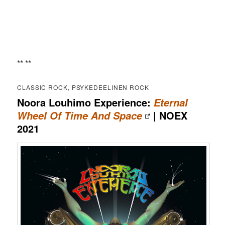
** **
CLASSIC ROCK, PSYKEDEELINEN ROCK
Noora Louhimo Experience:
Eternal
| NOEX
Wheel Of Time And Space
2021