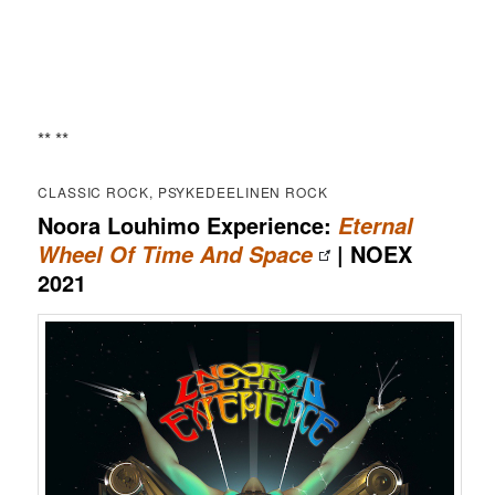
** **
CLASSIC ROCK, PSYKEDEELINEN ROCK
Noora Louhimo Experience:
Eternal
| NOEX
Wheel Of Time And Space
2021