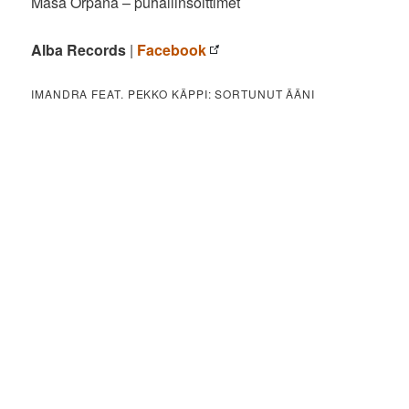
Masa Orpana – puhallinsoittimet
Alba Records
|
Facebook
IMANDRA FEAT. PEKKO KÄPPI: SORTUNUT ÄÄNI