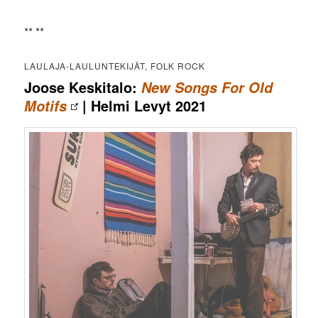
** **
LAULAJA-LAULUNTEKIJÄT, FOLK ROCK
Joose Keskitalo:
New Songs For Old
| Helmi Levyt 2021
Motifs