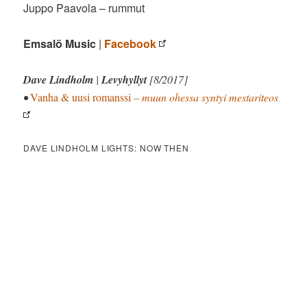
Juppo Paavola – rummut
Emsalö Music
|
Facebook
Dave Lindholm
|
Levyhyllyt
[8/2017]
•
Vanha & uusi romanssi
– muun ohessa syntyi mestariteos
DAVE LINDHOLM LIGHTS: NOW THEN