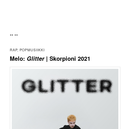
** **
RAP, POPMUSIIKKI
Melo:
| Skorpioni 2021
Glitter