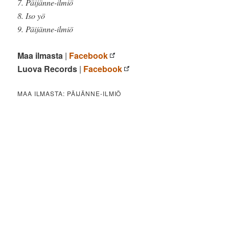
7. Päijänne-ilmiö
8. Iso yö
9. Päijänne-ilmiö
Maa ilmasta
|
Facebook
Luova Records
|
Facebook
MAA ILMASTA: PÄIJÄNNE-ILMIÖ