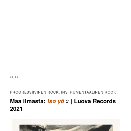
** **
PROGRESSIIVINEN ROCK, INSTRUMENTAALINEN ROCK
Maa ilmasta:
| Luova Records
Iso yö
2021