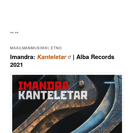
** **
MAAILMANMUSIIKKI, ETNO
Imandra:
| Alba Records
Kanteletar
2021