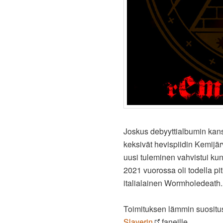
Joskus debyyttialbumin kan
keksivät hevispiidin Kemijär
uusi tuleminen vahvistui kun
2021 vuorossa oli todella pi
italialainen Wormholedeath.
Toimituksen lämmin suositu
Slayerin
faneille.