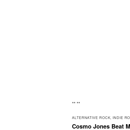
** **
ALTERNATIVE ROCK, INDIE R
Cosmo Jones Beat 