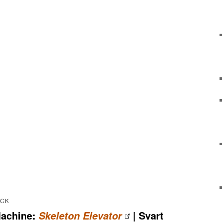
OCK
Machine:
| Svart
Skeleton Elevator