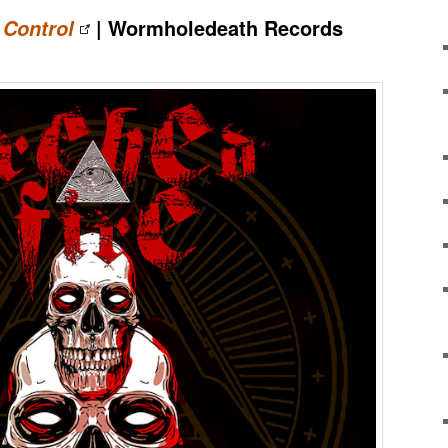
| Wormholedeath Records
Control