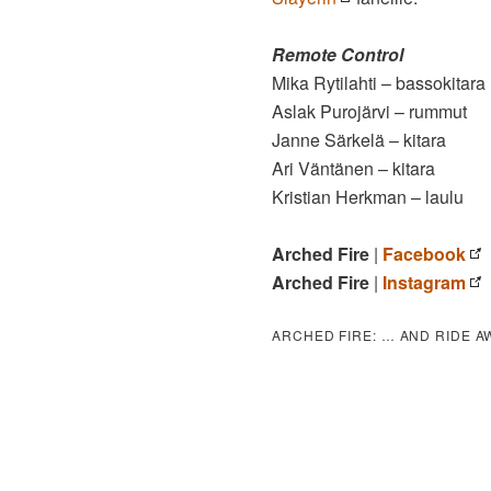
Remote Control
Mika Rytilahti – bassokitara
Aslak Purojärvi – rummut
Janne Särkelä – kitara
Ari Väntänen – kitara
Kristian Herkman – laulu
Arched Fire
|
Facebook
Arched Fire
|
Instagram
ARCHED FIRE: … AND RIDE A