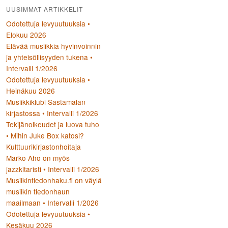
UUSIMMAT ARTIKKELIT
Odotettuja levyuutuuksia •
Elokuu 2026
Elävää musiikkia hyvinvoinnin
ja yhteisöllisyyden tukena •
Intervalli 1/2026
Odotettuja levyuutuuksia •
Heinäkuu 2026
Musiikkiklubi Sastamalan
kirjastossa • Intervalli 1/2026
Tekijänoikeudet ja luova tuho
• Mihin Juke Box katosi?
Kulttuurikirjastonhoitaja
Marko Aho on myös
jazzkitaristi • Intervalli 1/2026
Musiikintiedonhaku.fi on väylä
musiikin tiedonhaun
maailmaan • Intervalli 1/2026
Odotettuja levyuutuuksia •
Kesäkuu 2026