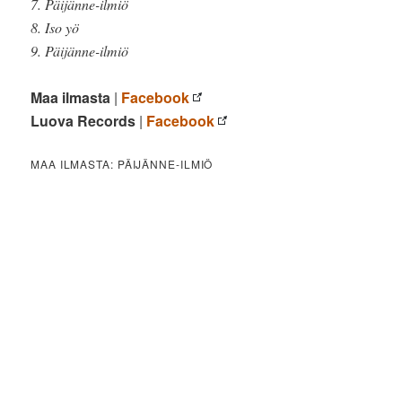
7. Päijänne-ilmiö
8. Iso yö
9. Päijänne-ilmiö
Maa ilmasta
|
Facebook
Luova Records
|
Facebook
MAA ILMASTA: PÄIJÄNNE-ILMIÖ