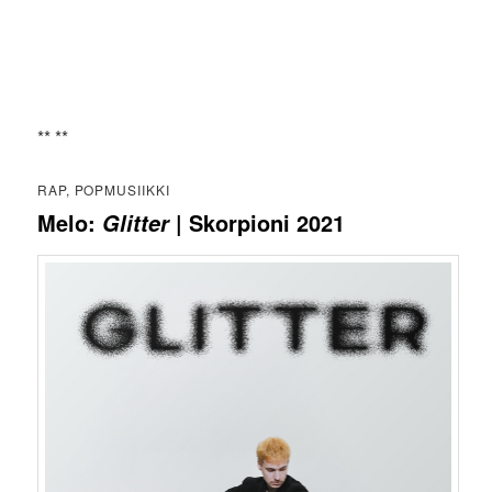
** **
RAP, POPMUSIIKKI
Melo:
| Skorpioni 2021
Glitter