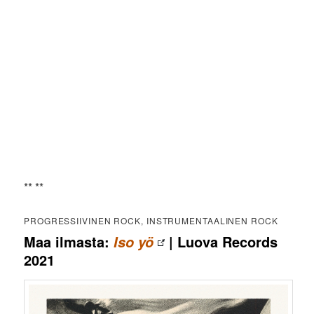
** **
PROGRESSIIVINEN ROCK, INSTRUMENTAALINEN ROCK
Maa ilmasta:
| Luova Records
Iso yö
2021