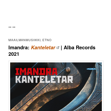
** **
MAAILMANMUSIIKKI, ETNO
Imandra:
| Alba Records
Kanteletar
2021