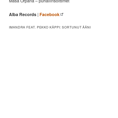
Masa Orpana – puhallinsoittimet
Alba Records
|
Facebook
IMANDRA FEAT. PEKKO KÄPPI: SORTUNUT ÄÄNI