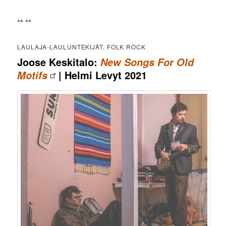
** **
LAULAJA-LAULUNTEKIJÄT, FOLK ROCK
Joose Keskitalo:
New Songs For Old
| Helmi Levyt 2021
Motifs