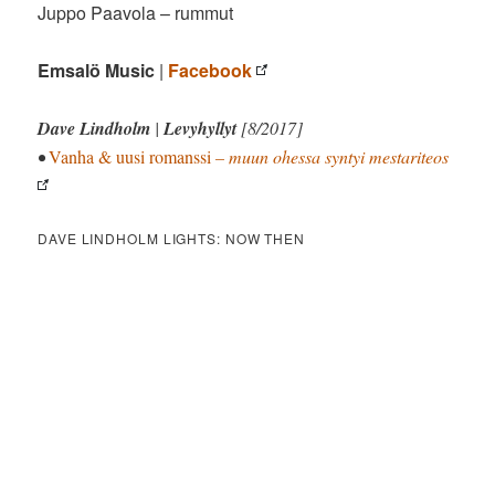
Juppo Paavola – rummut
Emsalö Music
|
Facebook
Dave Lindholm
|
Levyhyllyt
[8/2017]
•
Vanha & uusi romanssi
– muun ohessa syntyi mestariteos
DAVE LINDHOLM LIGHTS: NOW THEN