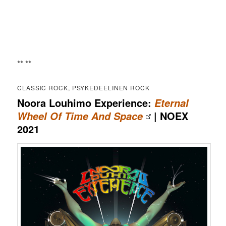
** **
CLASSIC ROCK, PSYKEDEELINEN ROCK
Noora Louhimo Experience:
Eternal
| NOEX
Wheel Of Time And Space
2021