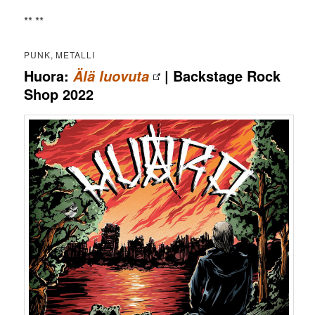
** **
PUNK, METALLI
Huora:
| Backstage Rock
Älä luovuta
Shop 2022