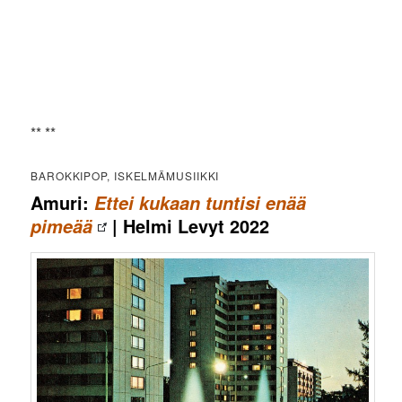
** **
BAROKKIPOP, ISKELMÄMUSIIKKI
Amuri:
Ettei kukaan tuntisi enää
| Helmi Levyt 2022
pimeää