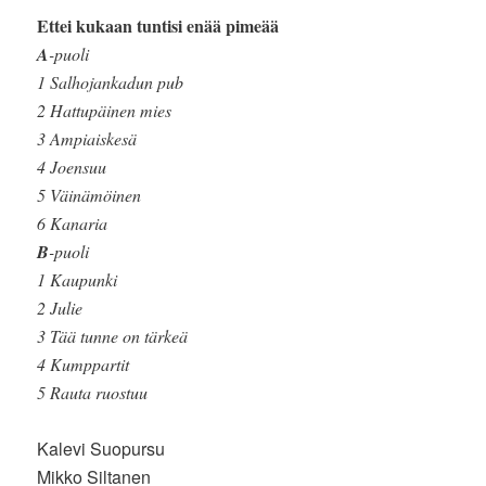
Ettei kukaan tuntisi enää pimeää
A
-puoli
1 Salhojankadun pub
2 Hattupäinen mies
3 Ampiaiskesä
4 Joensuu
5 Väinämöinen
6 Kanaria
B
-puoli
1 Kaupunki
2 Julie
3 Tää tunne on tärkeä
4 Kumppartit
5 Rauta ruostuu
Kalevi Suopursu
Mikko Siltanen