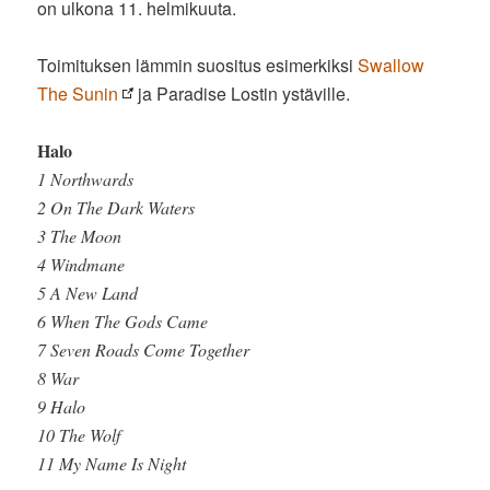
on ulkona 11. helmikuuta.
Toimituksen lämmin suositus esimerkiksi
Swallow
The Sunin
ja Paradise Lostin ystäville.
Halo
1 Northwards
2 On The Dark Waters
3 The Moon
4 Windmane
5 A New Land
6 When The Gods Came
7 Seven Roads Come Together
8 War
9 Halo
10 The Wolf
11 My Name Is Night