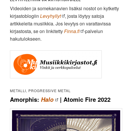
Videoiden ja somekanavien lisäksi nostot on kytketty
kirjastoblogiin
Levyhyllyt
, josta löytyy satoja
artikkeleita musiikkia. Jos levytys on varattavissa
kirjastosta, se on linkitetty
Finna.fi
-palvelun
hakutulokseen.
METALLI, PROGRESSIVE METAL
Amorphis:
| Atomic Fire 2022
Halo