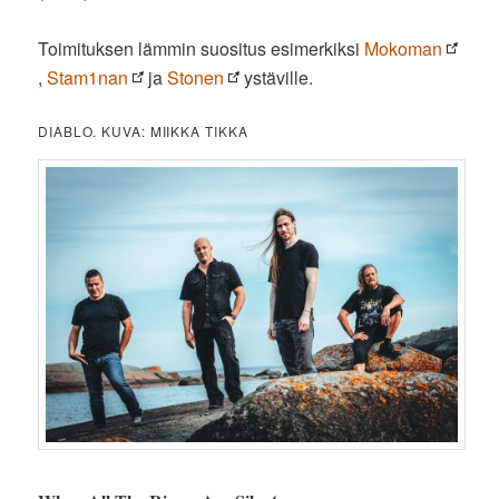
Toimituksen lämmin suositus esimerkiksi
Mokoman
,
Stam1nan
ja
Stonen
ystäville.
DIABLO. KUVA: MIIKKA TIKKA