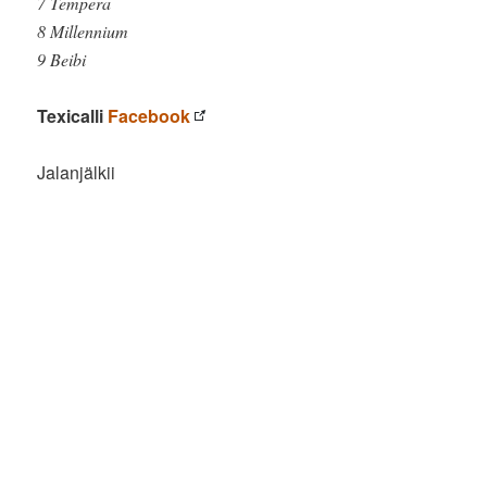
7 Tempera
8 Millennium
9 Beibi
Texicalli
Facebook
Jalanjälkii