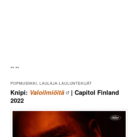
** **
POPMUSIIKKI, LAULAJA-LAULUNTEKIJÄT
Knipi:
| Capitol Finland
Valoilmiöitä
2022