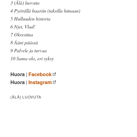
3 (Älä) luovuta
4 Pyörällä baariin (taksilla himaan)
5 Hulluuden historia
6 Njet, Vlad!
7 Okrestina
8 Ääni päässä
9 Palvele ja turvaa
10 Sama olo, eri syksy
Huora
|
Facebook
Huora
|
Instagram
(ÄLÄ) LUOVUTA