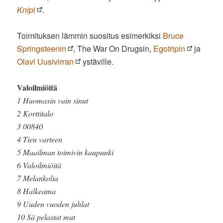
Knipi
.
Toimituksen lämmin suositus esimerkiksi
Bruce
Springsteenin
, The War On Drugsin,
Egotripin
ja
Olavi Uusivirran
ystäville.
Valoilmiöitä
1 Huomasin vain sinut
2 Korttitalo
3 00840
4 Tien varteen
5 Maailman toimivin kaupunki
6 Valoilmiöitä
7 Melankolia
8 Halkeama
9 Uuden vuoden juhlat
10 Sä pelastat mut