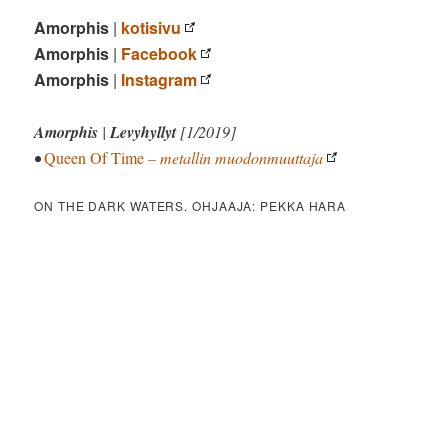
Amorphis
|
kotisivu
Amorphis
|
Facebook
Amorphis
|
Instagram
Amorphis
|
Levyhyllyt
[1/2019]
•
Queen Of Time
– metallin muodonmuuttaja
ON THE DARK WATERS. OHJAAJA: PEKKA HARA