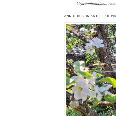
kirjastonhoitajana, ennen
ANN-CHRISTIN ANTELL • KUV