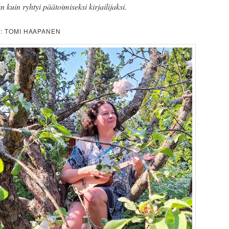
 kuin ryhtyi päätoimiseksi kirjailijaksi.
A: TOMI HAAPANEN