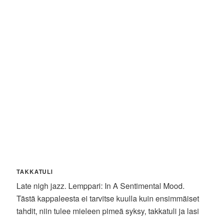
TAKKATULI
Late nigh jazz. Lemppari: In A Sentimental Mood.
Tästä kappaleesta ei tarvitse kuulla kuin ensimmäiset
tahdit, niin tulee mieleen pimeä syksy, takkatuli ja lasi