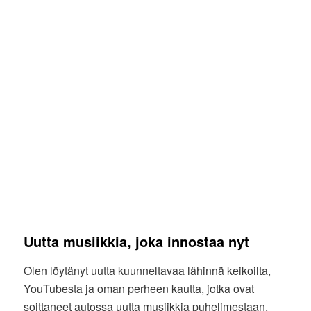
Uutta musiikkia, joka innostaa nyt
Olen löytänyt uutta kuunneltavaa lähinnä keikoilta,
YouTubesta ja oman perheen kautta, jotka ovat
soittaneet autossa uutta musiikkia puhelimestaan.