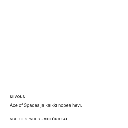
SIIVOUS
Ace of Spades ja kaikki nopea hevi.
ACE OF SPADES
•
MOTÖRHEAD