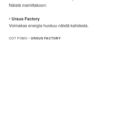
Näistä mainittakoon:
•
Ursus Factory
Voimakas energia huokuu näistä kahdesta.
OOT POMO •
URSUS FACTORY