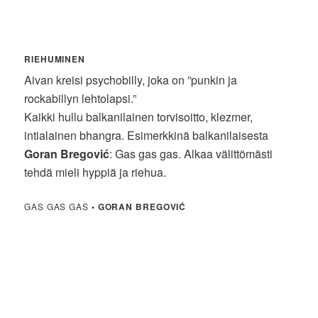
RIEHUMINEN
Aivan kreisi psychobilly, joka on ”punkin ja
rockabillyn lehtolapsi.”
Kaikki hullu balkanilainen torvisoitto, klezmer,
intialainen bhangra. Esimerkkinä balkanilaisesta
Goran Bregović
: Gas gas gas. Alkaa välittömästi
tehdä mieli hyppiä ja riehua.
GAS GAS GAS
•
GORAN BREGOVIĆ