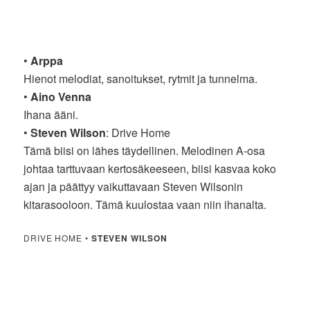
•
Arppa
Hienot melodiat, sanoitukset, rytmit ja tunnelma.
•
Aino Venna
Ihana ääni.
•
Steven Wilson
: Drive Home
Tämä biisi on lähes täydellinen. Melodinen A-osa
johtaa tarttuvaan kertosäkeeseen, biisi kasvaa koko
ajan ja päättyy vaikuttavaan Steven Wilsonin
kitarasooloon. Tämä kuulostaa vaan niin ihanalta.
DRIVE HOME •
STEVEN WILSON