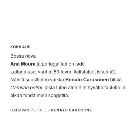
KOKKAUS
Bossa nova
Ana Moura
ja portugalilainen fado
Lattarimusa, vanhat 50-luvun italialaiset iskelmät.
Näistä suosittelen vaikka
Renato Carosonen
biisiä
Caravan petrol
, josta tulee aina niin hyvälle tuulelle ja
alkaa tehdä mieli spagettia.
CARAVAN PETROL
•
RENATO CAROSONE