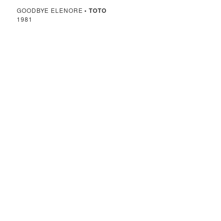
GOODBYE ELENORE
•
TOTO
1981