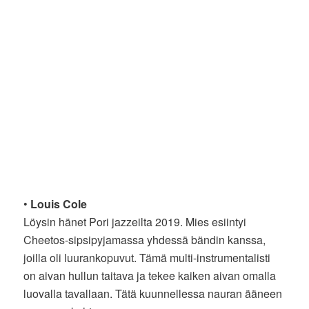
•
Louis Cole
Löysin hänet Pori jazzeilta 2019. Mies esiintyi
Cheetos-sipsipyjamassa yhdessä bändin kanssa,
joilla oli luurankopuvut. Tämä multi-instrumentalisti
on aivan hullun taitava ja tekee kaiken aivan omalla
luovalla tavallaan. Tätä kuunnellessa nauran ääneen