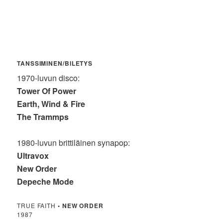
TANSSIMINEN/BILETYS
1970-luvun disco:
Tower Of Power
Earth, Wind & Fire
The Trammps
1980-luvun brittiläinen synapop:
Ultravox
New Order
Depeche Mode
TRUE FAITH
•
NEW ORDER
1987