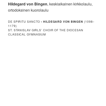
Hildegard von Bingen
, keskiaikainen kirkkolaulu,
ortodoksinen kuorolaulu
DE SPIRITU SANCTO
•
HILDEGARD VON BINGEN
(1098–
1179)
ST. STANISLAV GIRLS’ CHOIR OF THE DIOCESAN
CLASSICAL GYMNASIUM