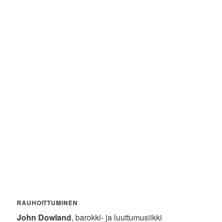
RAUHOITTUMINEN
John Dowland
, barokki- ja luuttumusiikki