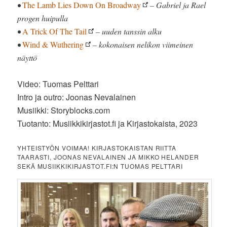
•
The Lamb Lies Down On Broadway
– Gabriel ja Rael
progen huipulla
•
A Trick Of The Tail
– uuden tanssin alku
•
Wind & Wuthering
– kokonaisen nelikon viimeinen
näyttö
Video: Tuomas Pelttari
Intro ja outro: Joonas Nevalainen
Musiikki: Storyblocks.com
Tuotanto: Musiikkikirjastot.fi ja Kirjastokaista, 2023
YHTEISTYÖN VOIMAA! KIRJASTOKAISTAN RIITTA
TAARASTI, JOONAS NEVALAINEN JA MIKKO HELANDER
SEKÄ MUSIIKKIKIRJASTOT.FI:N TUOMAS PELTTARI