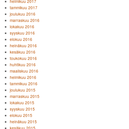
helmikuu 2017
tammikuu 2017
joulukuu 2016
marraskuu 2016
lokakuu 2016
syyskuu 2016
elokuu 2016
heinäkuu 2016
kesäkuu 2016
toukokuu 2016
huhtikuu 2016
maaliskuu 2016
helmikuu 2016
tammikuu 2016
joulukuu 2015
marraskuu 2015
lokakuu 2015
syyskuu 2015
elokuu 2015
heinäkuu 2015
kesäkuu 2015