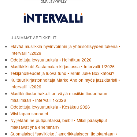
OMA LEVYHYLLY
UUSIMMAT ARTIKKELIT
Elävää musiikkia hyvinvoinnin ja yhteisöllisyyden tukena •
Intervalli 1/2026
Odotettuja levyuutuuksia • Heinäkuu 2026
Musiikkiklubi Sastamalan kirjastossa • Intervalli 1/2026
Tekijänoikeudet ja luova tuho • Mihin Juke Box katosi?
Kulttuurikirjastonhoitaja Marko Aho on myös jazzkitaristi •
Intervalli 1/2026
Musiikintiedonhaku.fi on väylä musiikin tiedonhaun
maailmaan • Intervalli 1/2026
Odotettuja levyuutuuksia • Kesäkuu 2026
Viisi tapaa sanoa ei
Nyljetään ne putipuhtaiksi, beibi! • Miksi pääsyliput
maksavat yhä enemmän?
Suomalaiset “savikiekot” amerikkalaiseen tietokantaan •