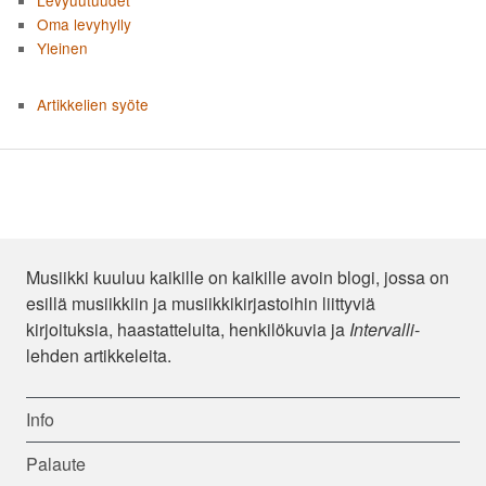
Oma levyhylly
Yleinen
Artikkelien syöte
Musiikki kuuluu kaikille on kaikille avoin blogi, jossa on
esillä musiikkiin ja musiikkikirjastoihin liittyviä
kirjoituksia, haastatteluita, henkilökuvia ja
Intervalli
-
lehden artikkeleita.
Info
Palaute