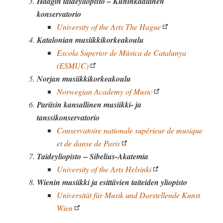
Haagin taideyliopisto – Kuninkaallinen
konservatorio
University of the Arts The Hague
Katalonian musiikkikorkeakoulu
Escola Superior de Música de Catalunya
(ESMUC)
Norjan musiikkikorkeakoulu
Norwegian Academy of Music
Pariisin kansallinen musiikki- ja
tanssikonservatorio
Conservatoire nationale supérieur de musique
et de danse de Paris
Taideyliopisto – Sibelius-Akatemia
University of the Arts Helsinki
Wienin musiikki ja esittävien taiteiden yliopisto
Universität für Musik und Darstellende Kunst
Wien