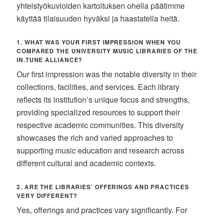
yhteistyökuvioiden kartoituksen ohella päätimme
käyttää tilaisuuden hyväksi ja haastatella heitä.
1. WHAT WAS YOUR FIRST IMPRESSION WHEN YOU
COMPARED THE UNIVERSITY MUSIC LIBRARIES OF THE
IN.TUNE ALLIANCE?
Our first impression was the notable diversity in their
collections, facilities, and services. Each library
reflects its institution’s unique focus and strengths,
providing specialized resources to support their
respective academic communities. This diversity
showcases the rich and varied approaches to
supporting music education and research across
different cultural and academic contexts.
2. ARE THE LIBRARIES’ OFFERINGS AND PRACTICES
VERY DIFFERENT?
Yes, offerings and practices vary significantly. For