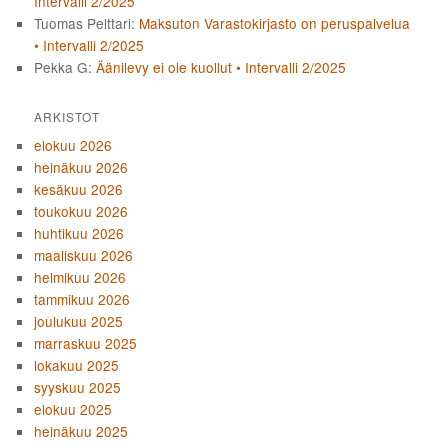
Intervalli 2/2025
Tuomas Pelttari
:
Maksuton Varastokirjasto on peruspalvelua
• Intervalli 2/2025
Pekka G
:
Äänilevy ei ole kuollut • Intervalli 2/2025
ARKISTOT
elokuu 2026
heinäkuu 2026
kesäkuu 2026
toukokuu 2026
huhtikuu 2026
maaliskuu 2026
helmikuu 2026
tammikuu 2026
joulukuu 2025
marraskuu 2025
lokakuu 2025
syyskuu 2025
elokuu 2025
heinäkuu 2025