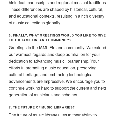
historical manuscripts and regional musical traditions.
These differences are shaped by historical, cultural,
and educational contexts, resulting in a rich diversity
of music collections globally.
6. FINALLY, WHAT GREETINGS WOULD YOU LIKE TO GIVE
TO THE IAML FINLAND COMMUNITY?
Greetings to the IAML Finland community! We extend
our warmest regards and deep admiration for your
dedication to advancing music librarianship. Your
efforts in promoting music education, preserving
cultural heritage, and embracing technological
advancements are impressive. We encourage you to
continue working hard to support the current and next
generation of musicians and scholars.
7. THE FUTURE OF MUSIC LIBRARIES?
The future of music libraries lies in their ability to