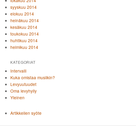
lokakuu 2014
syyskuu 2014
elokuu 2014
heinäkuu 2014
kesäkuu 2014
toukokuu 2014
huhtikuu 2014
helmikuu 2014
KATEGORIAT
Intervalli
Kuka omistaa musiikin?
Levyuutuudet
Oma levyhylly
Yleinen
Artikkelien syöte