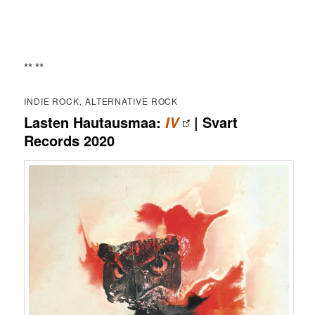
** **
INDIE ROCK, ALTERNATIVE ROCK
Lasten Hautausmaa:
| Svart
IV
Records 2020