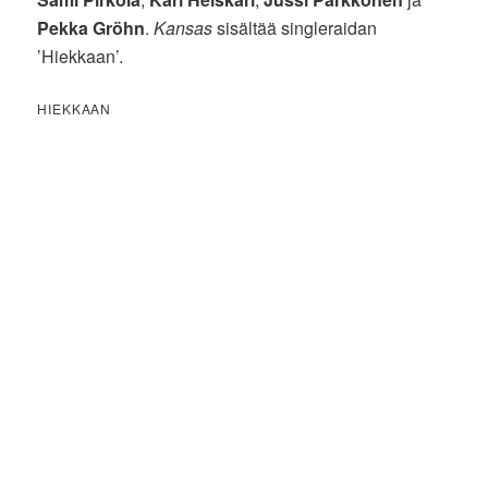
Pekka Gröhn
.
Kansas
sisältää singleraidan
’Hiekkaan’.
HIEKKAAN