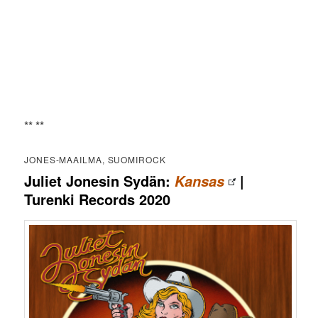
** **
JONES-MAAILMA, SUOMIROCK
Juliet Jonesin Sydän:
|
Kansas
Turenki Records 2020