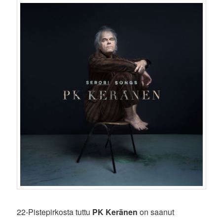
22-Pistepirkosta tuttu
PK Keränen
on saanut