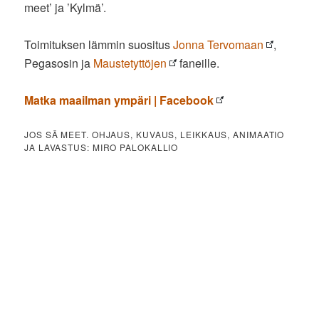
meet’ ja ’Kylmä’.
Toimituksen lämmin suositus
Jonna Tervomaan
,
Pegasosin ja
Maustetyttöjen
faneille.
Matka maailman ympäri | Facebook
JOS SÄ MEET. OHJAUS, KUVAUS, LEIKKAUS, ANIMAATIO
JA LAVASTUS: MIRO PALOKALLIO