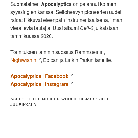
Suomalainen
Apocalyptica
on palannut kolmen
syyssinglen kanssa. Selloheavyn pioneerien uudet
raidat liikkuvat eteenpäin instrumentaalisena, ilman
vierailevia laulajia. Uusi albumi
Cell-0
julkaistaan
tammikuussa 2020.
Toimituksen lämmin suositus Rammsteinin,
Nightwishin
, Epican ja Linkin Parkin faneille.
Apocalyptica | Facebook
Apocalyptica | Instagram
ASHES OF THE MODERN WORLD. OHJAUS: VILLE
JUURIKKALA