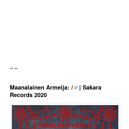
** **
Maanalainen Armeija:
| Sakara
I
Records 2020