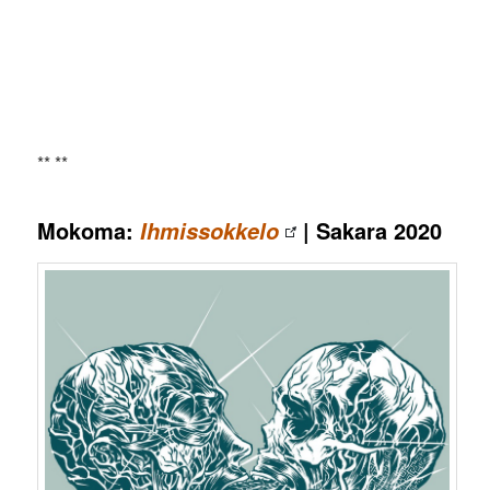
** **
Mokoma:
| Sakara 2020
Ihmissokkelo