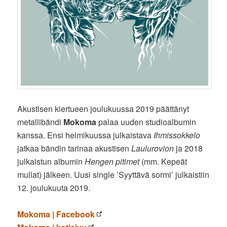
Akustisen kiertueen joulukuussa 2019 päättänyt
metallibändi
Mokoma
palaa uuden studioalbumin
kanssa. Ensi helmikuussa julkaistava
Ihmissokkelo
jatkaa bändin tarinaa akustisen
Laulurovion
ja 2018
julkaistun albumin
Hengen pitimet
(mm. Kepeät
mullat) jälkeen. Uusi single ’Syyttävä sormi’ julkaistiin
12. joulukuuta 2019.
Mokoma | Facebook