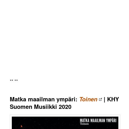
** **
Matka maailman ympäri:
| KHY
Toinen
Suomen Musiikki 2020