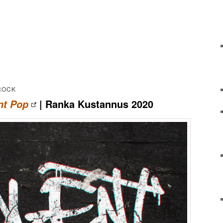
 ROCK
| Ranka Kustannus 2020
nt Pop