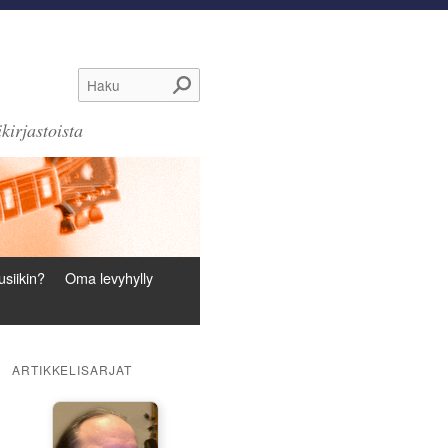
Haku
kirjastoista
siikin?
Oma levyhylly
ARTIKKELISARJAT
: