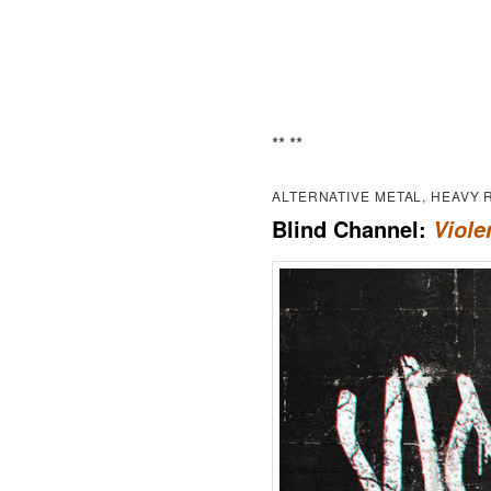
** **
ALTERNATIVE METAL, HEAVY
Blind Channel:
Viole