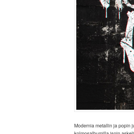
Modernia metallin ja popin
kolmosalbumilla isoin askel