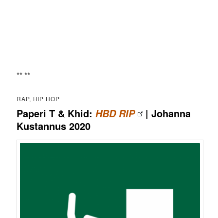
** **
RAP, HIP HOP
Paperi T & Khid:
| Johanna
HBD RIP
Kustannus 2020