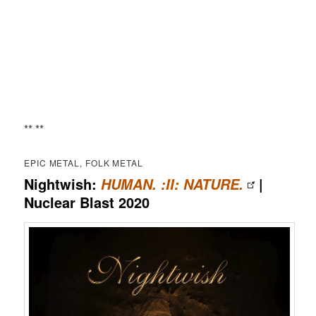
** **
EPIC METAL, FOLK METAL
Nightwish:
|
HUMAN. :II: NATURE.
Nuclear Blast 2020