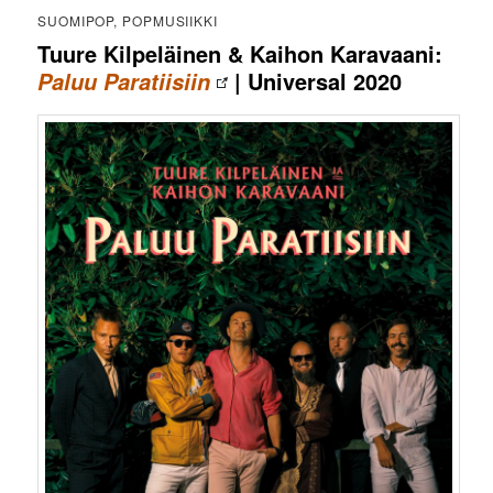
SUOMIPOP, POPMUSIIKKI
Tuure Kilpeläinen & Kaihon Karavaani:
| Universal 2020
Paluu Paratiisiin