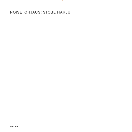
NOISE. OHJAUS: STOBE HARJU
** **