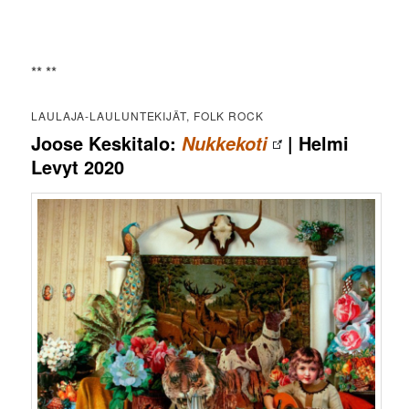
** **
LAULAJA-LAULUNTEKIJÄT, FOLK ROCK
Joose Keskitalo:
| Helmi
Nukkekoti
Levyt 2020