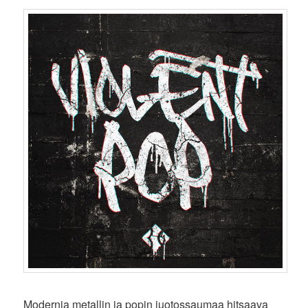
Modernia metallin ja popin juotossaumaa hitsaava