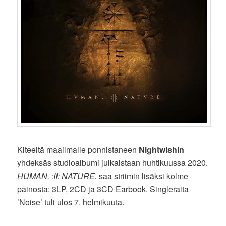
Kiteeltä maailmalle ponnistaneen
Nightwishin
yhdeksäs studioalbumi julkaistaan huhtikuussa 2020.
HUMAN. :II: NATURE.
saa striimin lisäksi kolme
painosta: 3LP, 2CD ja 3CD Earbook. Singleraita
’Noise’ tuli ulos 7. helmikuuta.