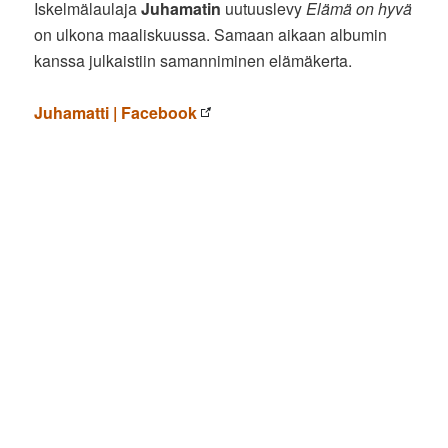
Iskelmälaulaja
Juhamatin
uutuuslevy
Elämä on hyvä
on ulkona maaliskuussa. Samaan aikaan albumin
kanssa julkaistiin samanniminen elämäkerta.
Juhamatti | Facebook