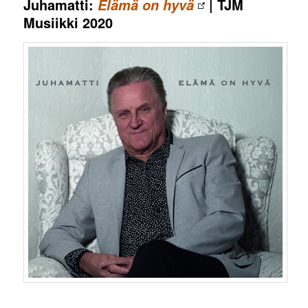
Juhamatti:
| TJM
Elämä on hyvä
Musiikki 2020