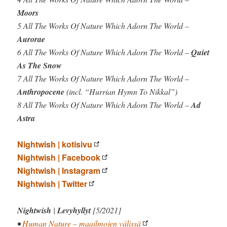
Moors
5 All The Works Of Nature Which Adorn The World –
Aurorae
6 All The Works Of Nature Which Adorn The World –
Quiet
As The Snow
7 All The Works Of Nature Which Adorn The World –
Anthropocene
(incl. “Hurrian Hymn To Nikkal”)
8 All The Works Of Nature Which Adorn The World –
Ad
Astra
Nightwish | kotisivu
Nightwish | Facebook
Nightwish | Instagram
Nightwish | Twitter
Nightwish
|
Levyhyllyt
[5/2021]
•
Human Nature – maailmojen välissä