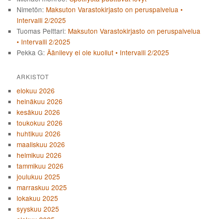
Nimetön
:
Maksuton Varastokirjasto on peruspalvelua •
Intervalli 2/2025
Tuomas Pelttari
:
Maksuton Varastokirjasto on peruspalvelua
• Intervalli 2/2025
Pekka G
:
Äänilevy ei ole kuollut • Intervalli 2/2025
ARKISTOT
elokuu 2026
heinäkuu 2026
kesäkuu 2026
toukokuu 2026
huhtikuu 2026
maaliskuu 2026
helmikuu 2026
tammikuu 2026
joulukuu 2025
marraskuu 2025
lokakuu 2025
syyskuu 2025