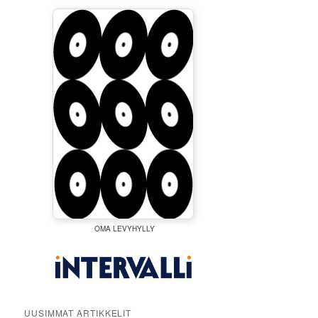
OMA LEVYHYLLY
UUSIMMAT ARTIKKELIT