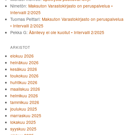
Nimetön
:
Maksuton Varastokirjasto on peruspalvelua •
Intervalli 2/2025
Tuomas Pelttari
:
Maksuton Varastokirjasto on peruspalvelua
• Intervalli 2/2025
Pekka G
:
Äänilevy ei ole kuollut • Intervalli 2/2025
ARKISTOT
elokuu 2026
heinäkuu 2026
kesäkuu 2026
toukokuu 2026
huhtikuu 2026
maaliskuu 2026
helmikuu 2026
tammikuu 2026
joulukuu 2025
marraskuu 2025
lokakuu 2025
syyskuu 2025