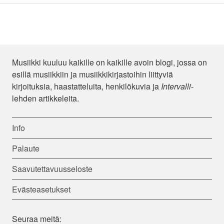
Musiikki kuuluu kaikille on kaikille avoin blogi, jossa on
esillä musiikkiin ja musiikkikirjastoihin liittyviä
kirjoituksia, haastatteluita, henkilökuvia ja
Intervalli
-
lehden artikkeleita.
Info
Palaute
Saavutettavuusseloste
Evästeasetukset
Seuraa meitä: