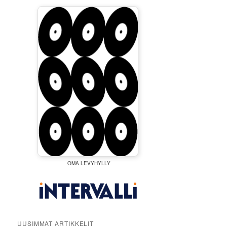
OMA LEVYHYLLY
UUSIMMAT ARTIKKELIT