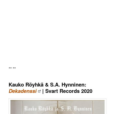
** **
Kauko Röyhkä & S.A. Hynninen:
| Svart Records 2020
Dekadenssi