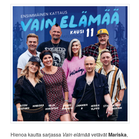
Hienoa kautta sarjassa
Vain elämää
vetävät
Mariska
,