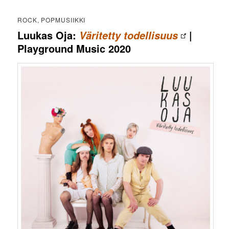
ROCK, POPMUSIIKKI
Luukas Oja:
|
Väritetty todellisuus
Playground Music 2020