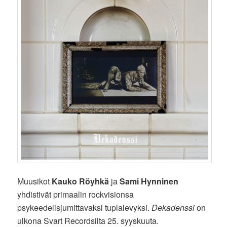
Muusikot
Kauko Röyhkä
ja
Sami Hynninen
yhdistivät primaalin rockvisionsa
psykeedelisjumittavaksi tuplalevyksi.
Dekadenssi
on
ulkona Svart Recordsilta 25. syyskuuta.