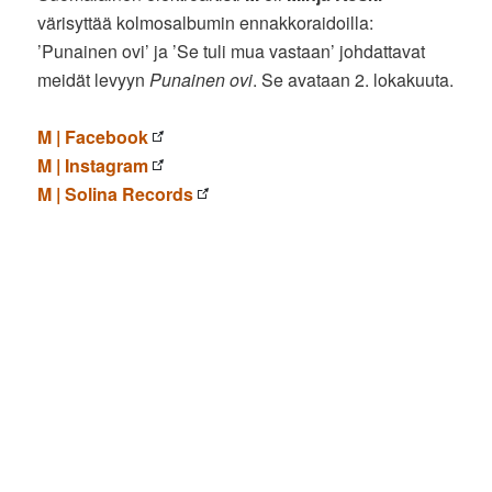
värisyttää kolmosalbumin ennakkoraidoilla:
’Punainen ovi’ ja ’Se tuli mua vastaan’ johdattavat
meidät levyyn
Punainen ovi
. Se avataan 2. lokakuuta.
M | Facebook
M | Instagram
M | Solina Records