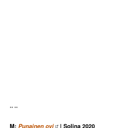
** **
M:
| Solina 2020
Punainen ovi