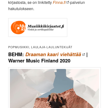
kirjastosta, se on linkitetty
Finna.fi
-palvelun
hakutulokseen.
POPMUSIIKKI, LAULAJA-LAULUNTEKIJÄT
BEHM:
|
Draaman kaari viehättää
Warner Music Finland 2020