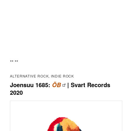
** **
ALTERNATIVE ROCK, INDIE ROCK
Joensuu 1685:
| Svart Records
ÖB
2020