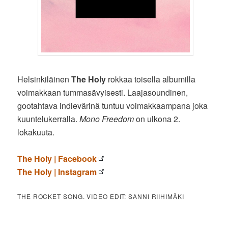
Helsinkiläinen
The Holy
rokkaa toisella albumilla
voimakkaan tummasävyisesti. Laajasoundinen,
gootahtava indievärinä tuntuu voimakkaampana joka
kuuntelukerralla.
Mono Freedom
on ulkona 2.
lokakuuta.
The Holy | Facebook
The Holy | Instagram
THE ROCKET SONG. VIDEO EDIT: SANNI RIIHIMÄKI