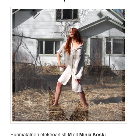
Suomalainen elektroartisti
M
eli
Minja Koski