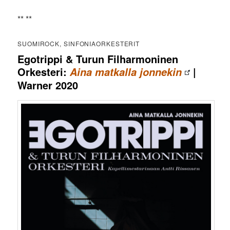
** **
SUOMIROCK, SINFONIAORKESTERIT
Egotrippi & Turun Filharmoninen
Orkesteri:
|
Aina matkalla jonnekin
Warner 2020