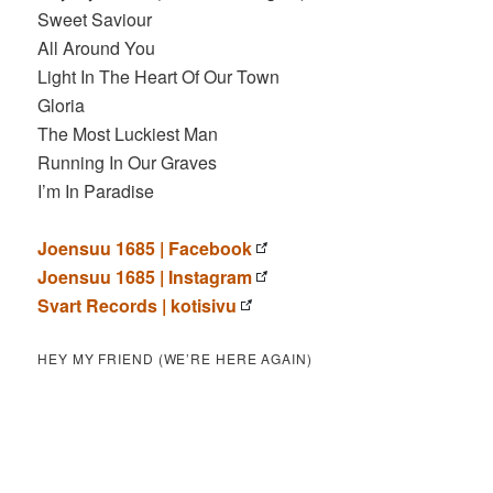
Sweet Saviour
All Around You
Light In The Heart Of Our Town
Gloria
The Most Luckiest Man
Running In Our Graves
I’m In Paradise
Joensuu 1685 | Facebook
Joensuu 1685 | Instagram
Svart Records | kotisivu
HEY MY FRIEND (WE’RE HERE AGAIN)