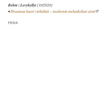
Behm
|
Levyhyllyt
[10/2020]
•
Draaman kaari viehättää – modernin melankolian airut
FRIDA