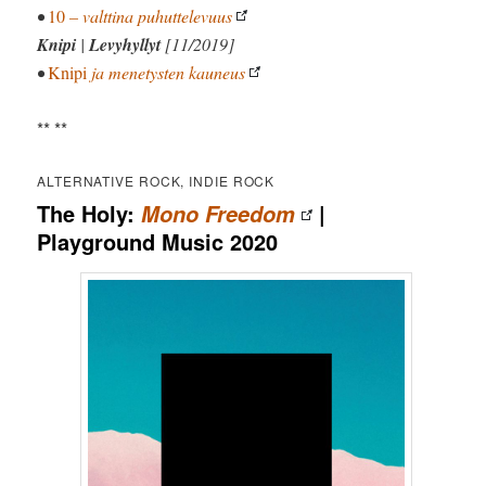
•
10
– valttina puhuttelevuus
Knipi
|
Levyhyllyt
[11/2019]
•
Knipi
ja menetysten kauneus
** **
ALTERNATIVE ROCK, INDIE ROCK
The Holy:
|
Mono Freedom
Playground Music 2020