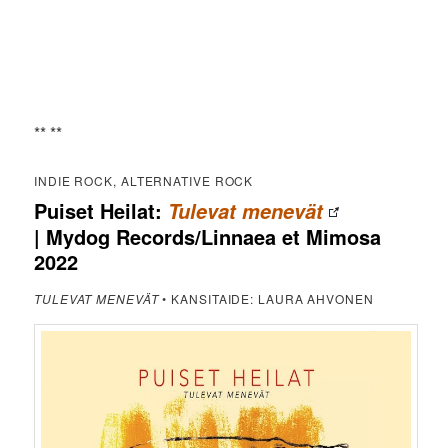
** **
INDIE ROCK, ALTERNATIVE ROCK
Puiset Heilat:
Tulevat menevät
| Mydog Records/Linnaea et Mimosa
2022
TULEVAT MENEVÄT
• KANSITAIDE: LAURA AHVONEN