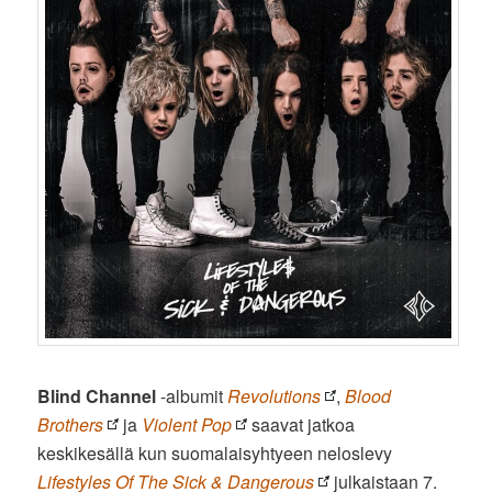
Blind Channel
-albumit
Revolutions
,
Blood
Brothers
ja
Violent Pop
saavat jatkoa
keskikesällä kun suomalaisyhtyeen neloslevy
Lifestyles Of The Sick & Dangerous
julkaistaan 7.