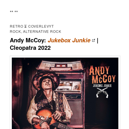
** **
RETRO ⏳ COVERLEVYT
ROCK, ALTERNATIVE ROCK
Andy McCoy:
|
Jukebox Junkie
Cleopatra 2022