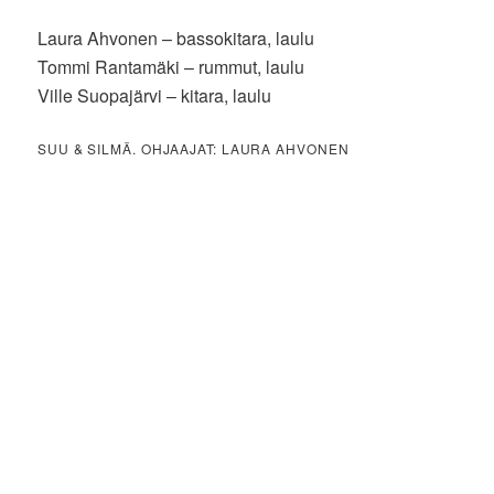
Laura Ahvonen – bassokitara, laulu
Tommi Rantamäki – rummut, laulu
Ville Suopajärvi – kitara, laulu
SUU & SILMÄ. OHJAAJAT: LAURA AHVONEN