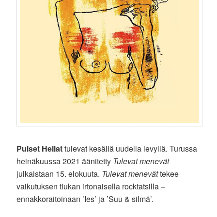
Puiset Heilat
tulevat kesällä uudella levyllä. Turussa
heinäkuussa 2021 äänitetty
Tulevat menevät
julkaistaan 15. elokuuta.
Tulevat menevät
tekee
vaikutuksen tiukan irtonaisella rocktatsilla –
ennakkoraitoinaan ’Ies’ ja ’Suu & silmä’.