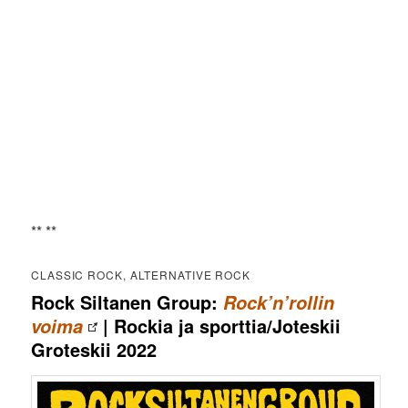
** **
CLASSIC ROCK, ALTERNATIVE ROCK
Rock Siltanen Group:
Rock’n’rollin
| Rockia ja sporttia/Joteskii
voima
Groteskii 2022