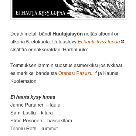
Death metal -bändi
Hautajaisyön
neljäs albumi on
ulkona 5. elokuuta. Uutuuslevy
Ei hauta kysy lupaa
sisältää ennakkoraidan ’Harhaluulo’.
Toimituksen lämmin suositus esimerkiksi jos tykkäät
esimerkiksi bändeistä
Oranssi Pazuzu
ja Kaunis
Kuolematon.
Ei hauta kysy lupaa
Janne Partanen – laulu
Sami Lustig – kitara
Simo Pesonen – bassokitara
Teemu Roth – rummut