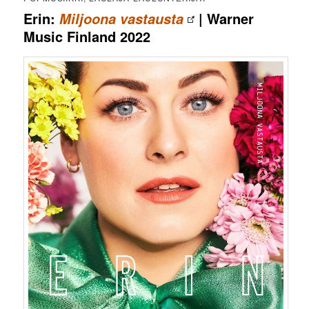
Erin:
| Warner
Miljoona vastausta
Music Finland 2022