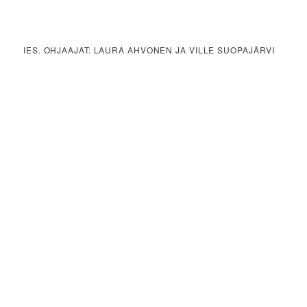
IES. OHJAAJAT: LAURA AHVONEN JA VILLE SUOPAJÄRVI