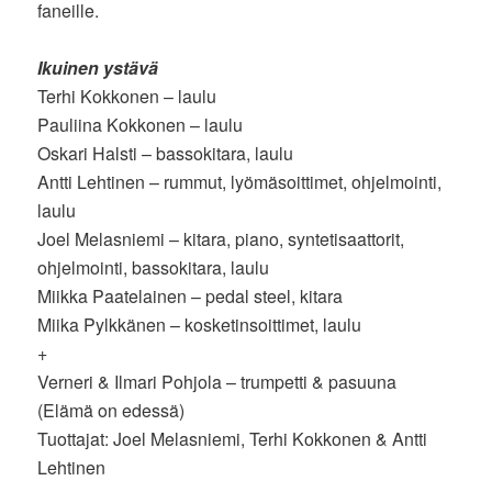
faneille.
Ikuinen ystävä
Terhi Kokkonen – laulu
Pauliina Kokkonen – laulu
Oskari Halsti – bassokitara, laulu
Antti Lehtinen – rummut, lyömäsoittimet, ohjelmointi,
laulu
Joel Melasniemi – kitara, piano, syntetisaattorit,
ohjelmointi, bassokitara, laulu
Miikka Paatelainen – pedal steel, kitara
Miika Pylkkänen – kosketinsoittimet, laulu
+
Verneri & Ilmari Pohjola – trumpetti & pasuuna
(Elämä on edessä)
Tuottajat: Joel Melasniemi, Terhi Kokkonen & Antti
Lehtinen