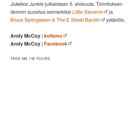
Jukebox Junkie
julkaistaan 5. elokuuta. Toimituksen
lämmin suositus esimerkiksi
Little Stevenin
ja
Bruce Springsteen & The E Street Bandin
ystäville.
Andy McCoy
|
kotisivu
Andy McCoy
|
Facebook
TAKE ME I’M YOURS