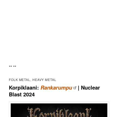
** **
FOLK METAL, HEAVY METAL
Korpiklaani:
| Nuclear
Rankarumpu
Blast 2024