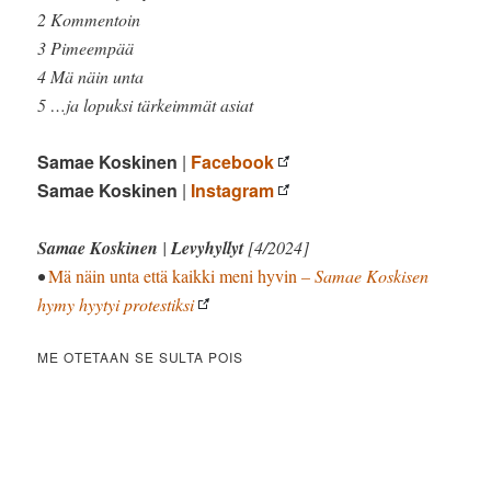
2 Kommentoin
3 Pimeempää
4 Mä näin unta
5 …ja lopuksi tärkeimmät asiat
Samae Koskinen
|
Facebook
Samae Koskinen
|
Instagram
Samae Koskinen
|
Levyhyllyt
[4/2024]
•
Mä näin unta että kaikki meni hyvin
– Samae Koskisen
hymy hyytyi protestiksi
ME OTETAAN SE SULTA POIS