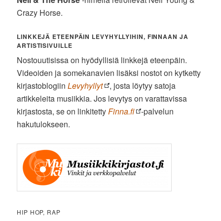
Crazy Horse.
LINKKEJÄ ETEENPÄIN LEVYHYLLYIHIN, FINNAAN JA
ARTISTISIVUILLE
Nostouutisissa on hyödyllisiä linkkejä eteenpäin.
Videoiden ja somekanavien lisäksi nostot on kytketty
kirjastoblogiin
Levyhyllyt
, josta löytyy satoja
artikkeleita musiikkia. Jos levytys on varattavissa
kirjastosta, se on linkitetty
Finna.fi
-palvelun
hakutulokseen.
HIP HOP, RAP