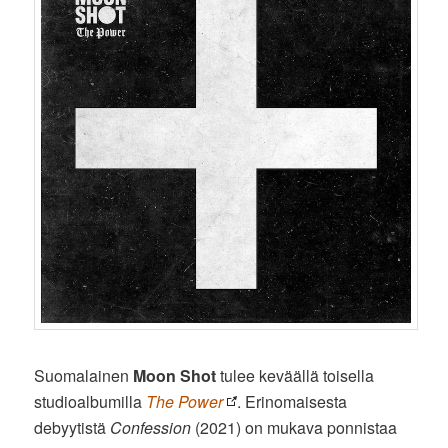
Suomalainen
Moon Shot
tulee keväällä toisella
studioalbumilla
The Power
. Erinomaisesta
debyytistä
Confession
(2021) on mukava ponnistaa