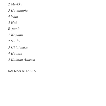
2 Myrkky
3 Havaintoja
4 Viha
5 Hai
B
-puoli
1 Konami
2 Saalis
3 Ui tai huku
4 Haamu
5 Kalman Attasea
KALMAN ATTASEA