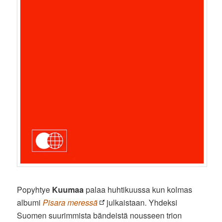
Popyhtye
Kuumaa
palaa huhtikuussa kun kolmas
albumi
Pisara meressä
julkaistaan. Yhdeksi
Suomen suurimmista bändeistä nousseen trion