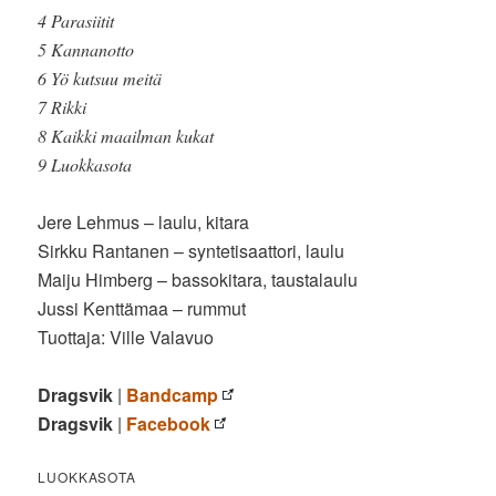
4 Parasiitit
5 Kannanotto
6 Yö kutsuu meitä
7 Rikki
8 Kaikki maailman kukat
9 Luokkasota
Jere Lehmus – laulu, kitara
Sirkku Rantanen – syntetisaattori, laulu
Maiju Himberg – bassokitara, taustalaulu
Jussi Kenttämaa – rummut
Tuottaja: Ville Valavuo
Dragsvik
|
Bandcamp
Dragsvik
|
Facebook
LUOKKASOTA