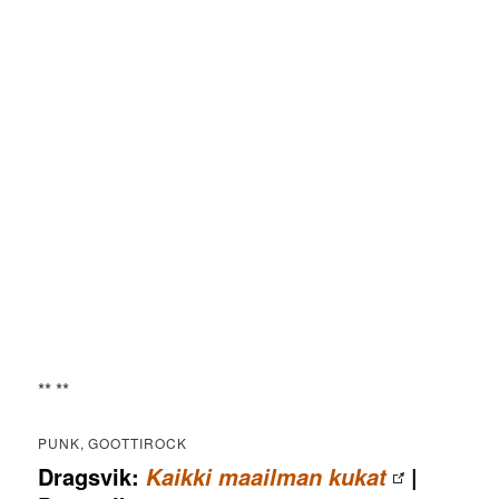
** **
PUNK, GOOTTIROCK
Dragsvik:
|
Kaikki maailman kukat