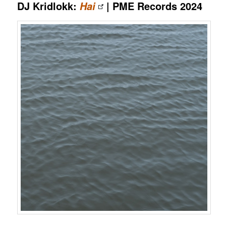
DJ Kridlokk:
| PME Records 2024
Hai