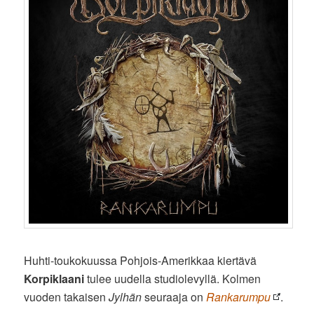
Huhti-toukokuussa Pohjois-Amerikkaa kiertävä
Korpiklaani
tulee uudella studiolevyllä. Kolmen
vuoden takaisen
Jylhän
seuraaja on
Rankarumpu
.