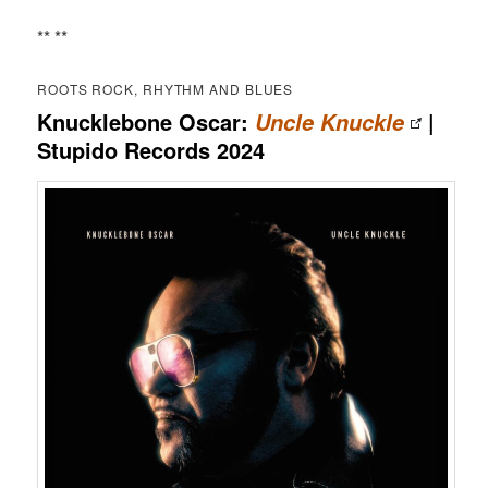
** **
ROOTS ROCK, RHYTHM AND BLUES
Knucklebone Oscar:
|
Uncle Knuckle
Stupido Records 2024