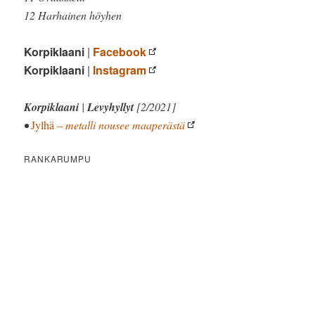
12 Harhainen höyhen
Korpiklaani
|
Facebook
Korpiklaani
|
Instagram
Korpiklaani
|
Levyhyllyt
[2/2021]
•
Jylhä
– metalli nousee maaperästä
RANKARUMPU