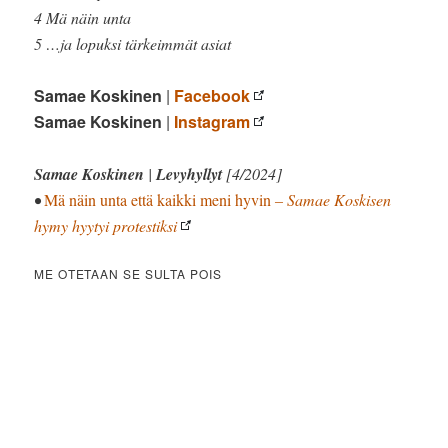
4 Mä näin unta
5 …ja lopuksi tärkeimmät asiat
Samae Koskinen
|
Facebook
Samae Koskinen
|
Instagram
Samae Koskinen
|
Levyhyllyt
[4/2024]
•
Mä näin unta että kaikki meni hyvin
– Samae Koskisen
hymy hyytyi protestiksi
ME OTETAAN SE SULTA POIS