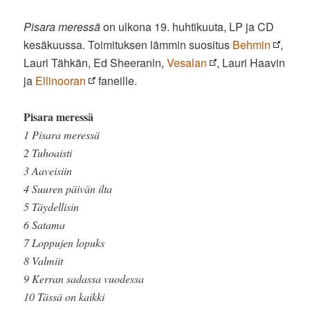
Pisara meressä
on ulkona 19. huhtikuuta, LP ja CD
kesäkuussa. Toimituksen lämmin suositus
Behmin
,
Lauri Tähkän, Ed Sheeranin,
Vesalan
, Lauri Haavin
ja
Ellinooran
faneille.
Pisara meressä
1 Pisara meressä
2 Tuhoaisti
3 Aaveisiin
4 Suuren päivän ilta
5 Täydellisin
6 Satama
7 Loppujen lopuks
8 Valmiit
9 Kerran sadassa vuodessa
10 Tässä on kaikki