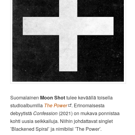
Suomalainen
Moon Shot
tulee keväällä toisella
studioalbumilla
The Power
. Erinomaisesta
debyytistä
Confession
(2021) on mukava ponnistaa
kohti uusia seikkailuja. Niihin johdattavat singlet
’Blackened Spiral’ ja nimibiisi ’The Power’.