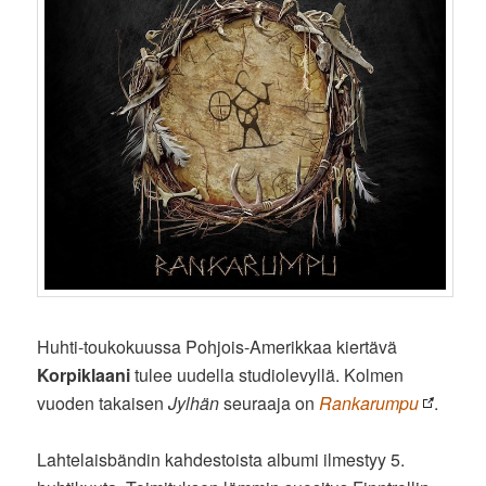
Huhti-toukokuussa Pohjois-Amerikkaa kiertävä
Korpiklaani
tulee uudella studiolevyllä. Kolmen
vuoden takaisen
Jylhän
seuraaja on
Rankarumpu
.
Lahtelaisbändin kahdestoista albumi ilmestyy 5.