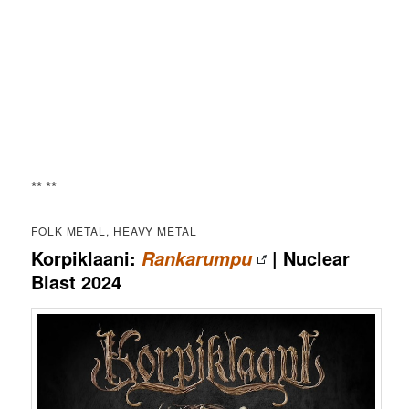
** **
FOLK METAL, HEAVY METAL
Korpiklaani:
| Nuclear
Rankarumpu
Blast 2024