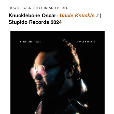
ROOTS ROCK, RHYTHM AND BLUES
Knucklebone Oscar:
|
Uncle Knuckle
Stupido Records 2024