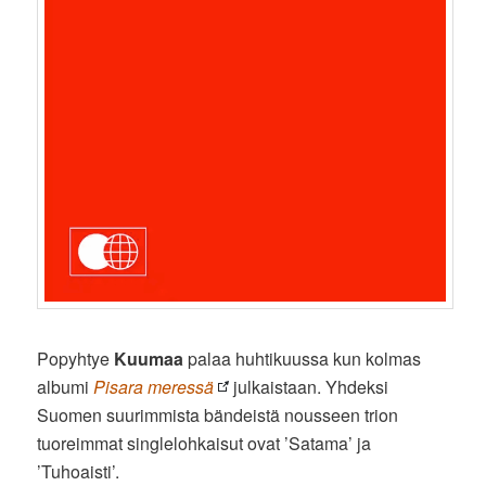
Popyhtye
Kuumaa
palaa huhtikuussa kun kolmas
albumi
Pisara meressä
julkaistaan. Yhdeksi
Suomen suurimmista bändeistä nousseen trion
tuoreimmat singlelohkaisut ovat ’Satama’ ja
’Tuhoaisti’.