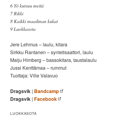
6 Yö kutsuu meitä
7 Rikki
8 Kaikki maailman kukat
9 Luokkasota
Jere Lehmus – laulu, kitara
Sirkku Rantanen – syntetisaattori, laulu
Maiju Himberg – bassokitara, taustalaulu
Jussi Kenttämaa – rummut
Tuottaja: Ville Valavuo
Dragsvik
|
Bandcamp
Dragsvik
|
Facebook
LUOKKASOTA