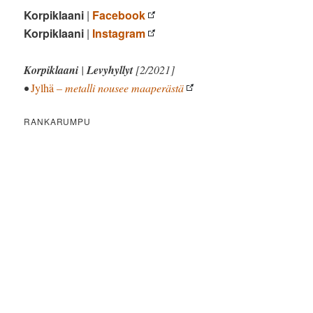
Korpiklaani
|
Facebook
Korpiklaani
|
Instagram
Korpiklaani
|
Levyhyllyt
[2/2021]
•
Jylhä
– metalli nousee maaperästä
RANKARUMPU