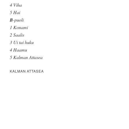
4 Viha
5 Hai
B
-puoli
1 Konami
2 Saalis
3 Ui tai huku
4 Haamu
5 Kalman Attasea
KALMAN ATTASEA