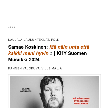
** **
LAULAJA-LAULUNTEKIJÄT, FOLK
Samae Koskinen:
Mä näin unta että
| KHY Suomen
kaikki meni hyvin
Musiikki 2024
KANNEN VALOKUVA: VILLE MALJA