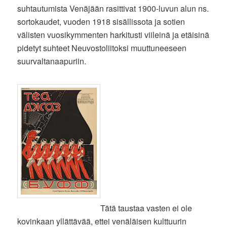
suhtautumista Venäjään rasittivat 1900-luvun alun ns.
sortokaudet, vuoden 1918 sisällissota ja sotien
välisten vuosikymmenten harkitusti viileinä ja etäisinä
pidetyt suhteet Neuvostoliitoksi muuttuneeseen
suurvaltanaapuriin.
Tätä taustaa vasten ei ole
kovinkaan yllättävää, ettei venäläisen kulttuurin