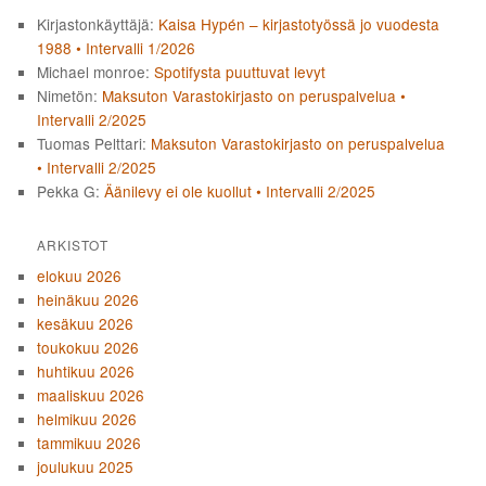
Kirjastonkäyttäjä
:
Kaisa Hypén – kirjastotyössä jo vuodesta
1988 • Intervalli 1/2026
Michael monroe
:
Spotifysta puuttuvat levyt
Nimetön
:
Maksuton Varastokirjasto on peruspalvelua •
Intervalli 2/2025
Tuomas Pelttari
:
Maksuton Varastokirjasto on peruspalvelua
• Intervalli 2/2025
Pekka G
:
Äänilevy ei ole kuollut • Intervalli 2/2025
ARKISTOT
elokuu 2026
heinäkuu 2026
kesäkuu 2026
toukokuu 2026
huhtikuu 2026
maaliskuu 2026
helmikuu 2026
tammikuu 2026
joulukuu 2025