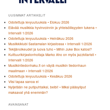
UUSIMMAT ARTIKKELIT
Odotettuja levyuutuuksia • Elokuu 2026
Elävää musiikkia hyvinvoinnin ja yhteisöllisyyden tukena •
Intervalli 1/2026
Odotettuja levyuutuuksia • Heinäkuu 2026
Musiikkiklubi Sastamalan kirjastossa • Intervalli 1/2026
Tekijänoikeudet ja luova tuho • Mihin Juke Box katosi?
Kulttuurikirjastonhoitaja Marko Aho on myös jazzkitaristi •
Intervalli 1/2026
Musiikintiedonhaku.fi on väylä musiikin tiedonhaun
maailmaan • Intervalli 1/2026
Odotettuja levyuutuuksia • Kesäkuu 2026
Viisi tapaa sanoa ei
Nyljetään ne putipuhtaiksi, beibi! • Miksi pääsyliput
maksavat yhä enemmän?
AVAINSANAT