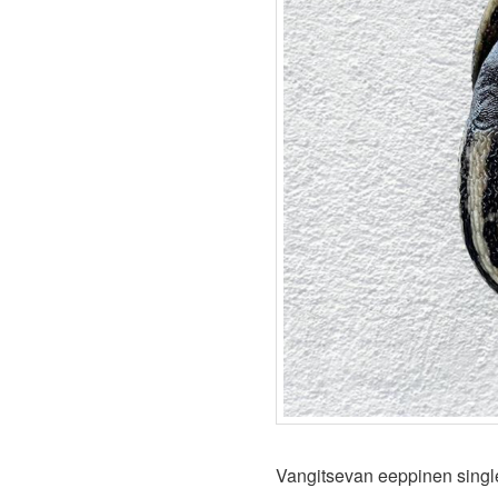
Vangitsevan eeppinen singl