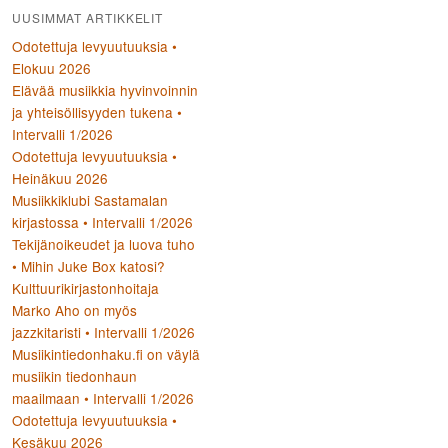
UUSIMMAT ARTIKKELIT
Odotettuja levyuutuuksia •
Elokuu 2026
Elävää musiikkia hyvinvoinnin
ja yhteisöllisyyden tukena •
Intervalli 1/2026
Odotettuja levyuutuuksia •
Heinäkuu 2026
Musiikkiklubi Sastamalan
kirjastossa • Intervalli 1/2026
Tekijänoikeudet ja luova tuho
• Mihin Juke Box katosi?
Kulttuurikirjastonhoitaja
Marko Aho on myös
jazzkitaristi • Intervalli 1/2026
Musiikintiedonhaku.fi on väylä
musiikin tiedonhaun
maailmaan • Intervalli 1/2026
Odotettuja levyuutuuksia •
Kesäkuu 2026