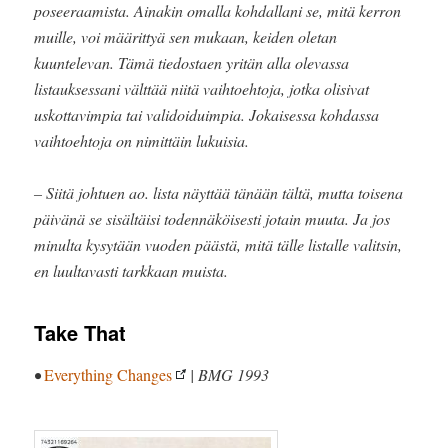
poseeraamista. Ainakin omalla kohdallani se, mitä kerron
muille, voi määrittyä sen mukaan, keiden oletan
kuuntelevan. Tämä tiedostaen yritän alla olevassa
listauksessani välttää niitä vaihtoehtoja, jotka olisivat
uskottavimpia tai validoiduimpia. Jokaisessa kohdassa
vaihtoehtoja on nimittäin lukuisia.
– Siitä johtuen ao. lista näyttää tänään tältä, mutta toisena
päivänä se sisältäisi todennäköisesti jotain muuta. Ja jos
minulta kysytään vuoden päästä, mitä tälle listalle valitsin,
en luultavasti tarkkaan muista.
Take That
•
Everything Changes
| BMG 1993