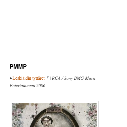
PMMP
•
Leskiäidin tyttäret
| RCA / Sony BMG Music
Entertainment 2006