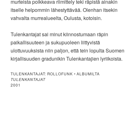
murteista poikkeava riimittely teki räpistä ainakin
itselle helpommin lähestyttävää. Olenhan itsekin
vahvalta murrealueelta, Oulusta, kotoisin.
Tulenkantajat sai minut kiinnostumaan räpin
paikallisuuteen ja sukupuoleen liittyvistä
ulottuvuuksista niin paljon, että tein lopulta Suomen
kirjallisuuden gradunikin Tulenkantajien lyriikoista.
TULENKANTAJAT: ROLLOFUNK • ALBUMILTA
TULENKANTAJAT
2001