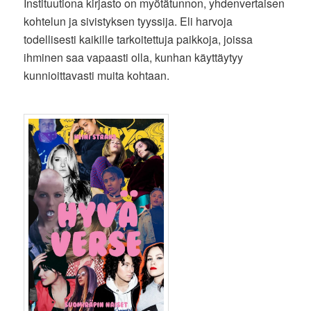
Instituutiona kirjasto on myötätunnon, yhdenvertaisen
kohtelun ja sivistyksen tyyssija. Eli harvoja
todellisesti kaikille tarkoitettuja paikkoja, joissa
ihminen saa vapaasti olla, kunhan käyttäytyy
kunnioittavasti muita kohtaan.