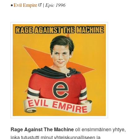
•
Evil Empire
| Epic 1996
Rage Against The Machine
oli ensimmäinen yhtye,
joka tutustutti minut yhteiskunnalliseen ja