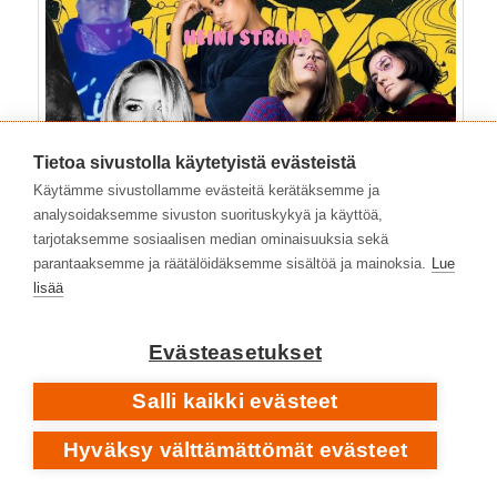
Tietoa sivustolla käytetyistä evästeistä
Käytämme sivustollamme evästeitä kerätäksemme ja
analysoidaksemme sivuston suorituskykyä ja käyttöä,
tarjotaksemme sosiaalisen median ominaisuuksia sekä
parantaaksemme ja räätälöidäksemme sisältöä ja mainoksia.
Lue
lisää
Evästeasetukset
Salli kaikki evästeet
Hyväksy välttämättömät evästeet