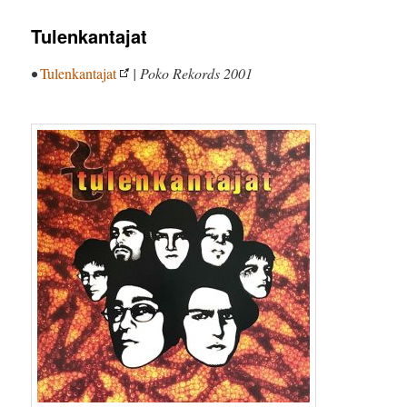
Tulenkantajat
•
Tulenkantajat
| Poko Rekords 2001