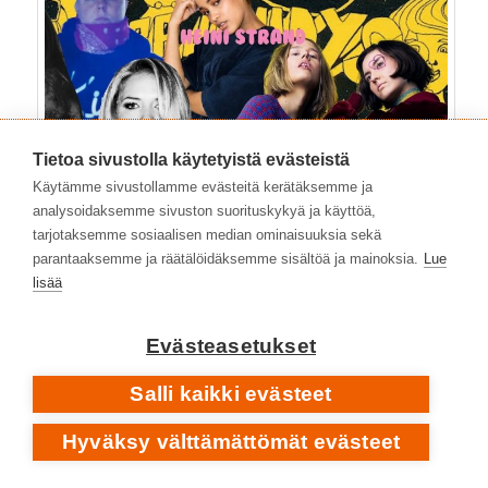
Tietoa sivustolla käytetyistä evästeistä
Käytämme sivustollamme evästeitä kerätäksemme ja
analysoidaksemme sivuston suorituskykyä ja käyttöä,
tarjotaksemme sosiaalisen median ominaisuuksia sekä
parantaaksemme ja räätälöidäksemme sisältöä ja mainoksia.
Lue
lisää
Evästeasetukset
Salli kaikki evästeet
Hyväksy välttämättömät evästeet