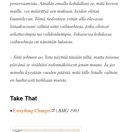
poseeraamista. Ainakin omalla kohdallani se, mitä kerron
muille, voi määrittyä sen mukaan, keiden oletan
kuuntelevan. Tämä tiedostaen yritän alla olevassa
listauksessani välttää niitä vaihtoehtoja, jotka olisivat
uskottavimpia tai validoiduimpia. Jokaisessa kohdassa
vaihtoehtoja on nimittäin lukuisia.
– Siitä johtuen ao. lista näyttää tänään tältä, mutta toisena
päivänä se sisältäisi todennäköisesti jotain muuta. Ja jos
minulta kysytään vuoden päästä, mitä tälle listalle valitsin,
en luultavasti tarkkaan muista.
Take That
•
Everything Changes
| BMG 1993