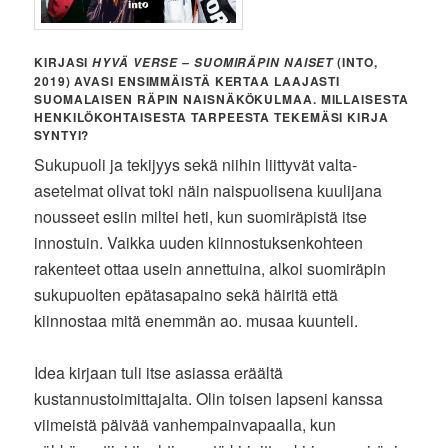
KIRJASI
(INTO,
HYVÄ VERSE – SUOMIRÄPIN NAISET
2019) AVASI ENSIMMÄISTÄ KERTAA LAAJASTI
SUOMALAISEN RÄPIN NAISNÄKÖKULMAA. MILLAISESTA
HENKILÖKOHTAISESTA TARPEESTA TEKEMÄSI KIRJA
SYNTYI?
Sukupuoli ja tekijyys sekä niihin liittyvät valta-
asetelmat olivat toki näin naispuolisena kuulijana
nousseet esiin miltei heti, kun suomiräpistä itse
innostuin. Vaikka uuden kiinnostuksenkohteen
rakenteet ottaa usein annettuina, alkoi suomiräpin
sukupuolten epätasapaino sekä häiritä että
kiinnostaa mitä enemmän ao. musaa kuunteli.
Idea kirjaan tuli itse asiassa eräältä
kustannustoimittajalta. Olin toisen lapseni kanssa
viimeistä päivää vanhempainvapaalla, kun