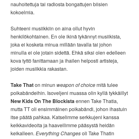
nauhoitettuja tai radiosta bongattujen biisien
kokoelmia.
Suhteeni musiikkiin on aina ollut hyvin
henkilökohtainen. En ole ikinä tykännyt musiikista,
joka ei kosketa minua millään tavalla tai johon
minulla ei ole jotain sidettä. Ehkä siksi olen edelleen
kova tyttö fanittamaan ja ihailen helposti artisteja,
joiden musiikkia rakastan.
Take That
on minun
weapon of choice
mitä tulee
poikabändeihin. Isoveljeni muassa olin kyllä tykkäillyt
New Kids On The Blockista
ennen Take Thatia,
mutta TT oli ensimmäinen poikabändi, johon ihastuin
itse päätä pahkaa. Katselimme serkkujeni kanssa
keikkavideoita ja haaveilimme pääsystä heidän
keikalleen.
Everything Changes
oli Take Thatin