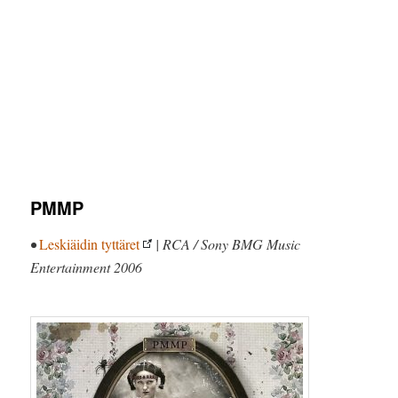
PMMP
•
Leskiäidin tyttäret
| RCA / Sony BMG Music
Entertainment 2006