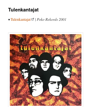
Tulenkantajat
•
Tulenkantajat
| Poko Rekords 2001