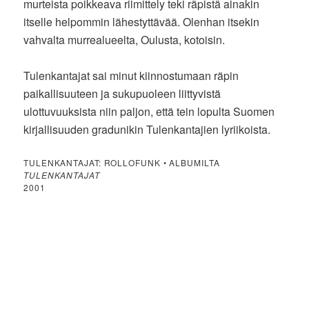
murteista poikkeava riimittely teki räpistä ainakin
itselle helpommin lähestyttävää. Olenhan itsekin
vahvalta murrealueelta, Oulusta, kotoisin.
Tulenkantajat sai minut kiinnostumaan räpin
paikallisuuteen ja sukupuoleen liittyvistä
ulottuvuuksista niin paljon, että tein lopulta Suomen
kirjallisuuden gradunikin Tulenkantajien lyriikoista.
TULENKANTAJAT: ROLLOFUNK • ALBUMILTA
TULENKANTAJAT
2001