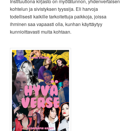
Instituutiona kirjasto on myötätunnon, yhdenvertaisen
kohtelun ja sivistyksen tyyssija. Eli harvoja
todellisesti kaikille tarkoitettuja paikkoja, joissa
ihminen saa vapaasti olla, kunhan käyttäytyy
kunnioittavasti muita kohtaan.