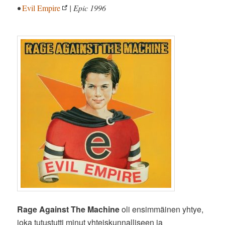
•
Evil Empire
| Epic 1996
Rage Against The Machine
oli ensimmäinen yhtye,
joka tutustutti minut yhteiskunnalliseen ja