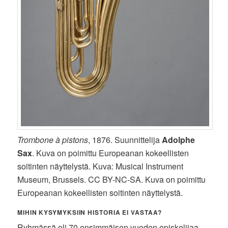
Trombone à pistons
, 1876. Suunnittelija
Adolphe
Sax
. Kuva on poimittu Europeanan kokeellisten
soitinten näyttelystä. Kuva: Musical Instrument
Museum, Brussels. CC BY-NC-SA. Kuva on poimittu
Europeanan kokeellisten soitinten näyttelystä.
MIHIN KYSYMYKSIIN HISTORIA EI VASTAA?
Ryhmässä oli 70 ensimmäisen vuoden opiskelijaa