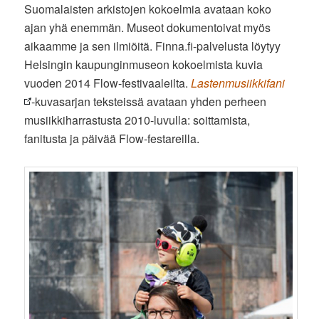
Suomalaisten arkistojen kokoelmia avataan koko
ajan yhä enemmän. Museot dokumentoivat myös
aikaamme ja sen ilmiöitä. Finna.fi-palvelusta löytyy
Helsingin kaupunginmuseon kokoelmista kuvia
vuoden 2014 Flow-festivaaleilta.
Lastenmusiikkifani
-kuvasarjan teksteissä avataan yhden perheen
musiikkiharrastusta 2010-luvulla: soittamista,
fanitusta ja päivää Flow-festareilla.