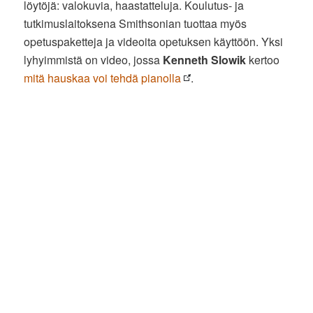
löytöjä: valokuvia, haastatteluja. Koulutus- ja
tutkimuslaitoksena Smithsonian tuottaa myös
opetuspaketteja ja videoita opetuksen käyttöön. Yksi
lyhyimmistä on video, jossa
Kenneth Slowik
kertoo
mitä hauskaa voi tehdä pianolla
.