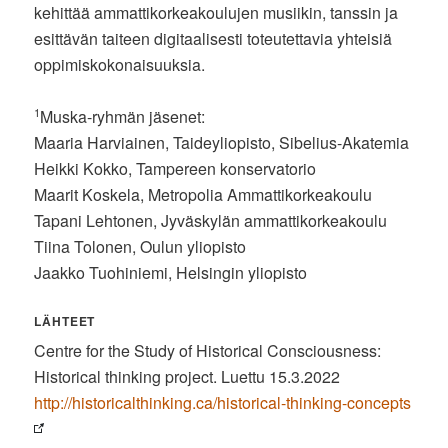
kehittää ammattikorkeakoulujen musiikin, tanssin ja
esittävän taiteen digitaalisesti toteutettavia yhteisiä
oppimiskokonaisuuksia.
1
Muska-ryhmän jäsenet:
Maaria Harviainen, Taideyliopisto, Sibelius-Akatemia
Heikki Kokko, Tampereen konservatorio
Maarit Koskela, Metropolia Ammattikorkeakoulu
Tapani Lehtonen, Jyväskylän ammattikorkeakoulu
Tiina Tolonen, Oulun yliopisto
Jaakko Tuohiniemi, Helsingin yliopisto
LÄHTEET
Centre for the Study of Historical Consciousness:
Historical thinking project. Luettu 15.3.2022
http://historicalthinking.ca/historical-thinking-concepts