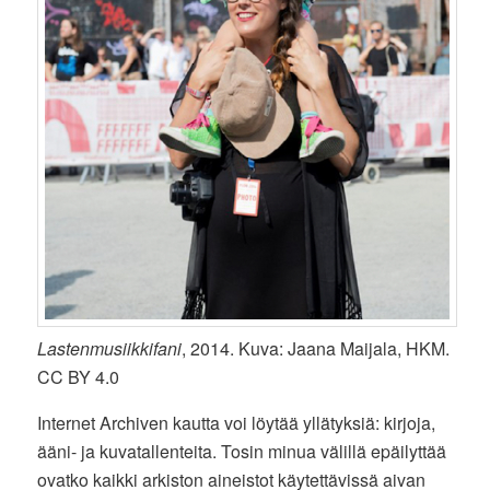
Lastenmusiikkifani
, 2014. Kuva: Jaana Maijala, HKM.
CC BY 4.0
Internet Archiven kautta voi löytää yllätyksiä: kirjoja,
ääni- ja kuvatallenteita. Tosin minua välillä epäilyttää
ovatko kaikki arkiston aineistot käytettävissä aivan