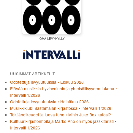
OMA LEVYHYLLY
UUSIMMAT ARTIKKELIT
Odotettuja levyuutuuksia • Elokuu 2026
Elävää musiikkia hyvinvoinnin ja yhteisöllisyyden tukena •
Intervalli 1/2026
Odotettuja levyuutuuksia • Heinäkuu 2026
Musiikkiklubi Sastamalan kirjastossa • Intervalli 1/2026
Tekijänoikeudet ja luova tuho • Mihin Juke Box katosi?
Kulttuurikirjastonhoitaja Marko Aho on myös jazzkitaristi •
Intervalli 1/2026