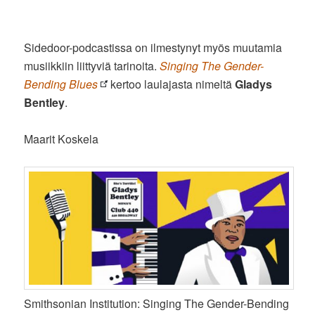
Sidedoor-podcastissa on ilmestynyt myös muutamia
musiikkiin liittyviä tarinoita.
Singing The Gender-
Bending Blues
kertoo laulajasta nimeltä
Gladys
Bentley
.
Maarit Koskela
Smithsonian Institution: Singing The Gender-Bending