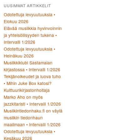
UUSIMMAT ARTIKKELIT
Odotettuja levyuutuuksia •
Elokuu 2026
Elävää musiikkia hyvinvoinnin
ja yhteisöllisyyden tukena •
Intervalli 1/2026
Odotettuja levyuutuuksia •
Heinäkuu 2026
Musiikkiklubi Sastamalan
kirjastossa • Intervalli 1/2026
Tekijänoikeudet ja luova tuho
• Mihin Juke Box katosi?
Kulttuurikirjastonhoitaja
Marko Aho on myös
jazzkitaristi • Intervalli 1/2026
Musiikintiedonhaku.fi on väylä
musiikin tiedonhaun
maailmaan • Intervalli 1/2026
Odotettuja levyuutuuksia •
Kesäkuu 2026