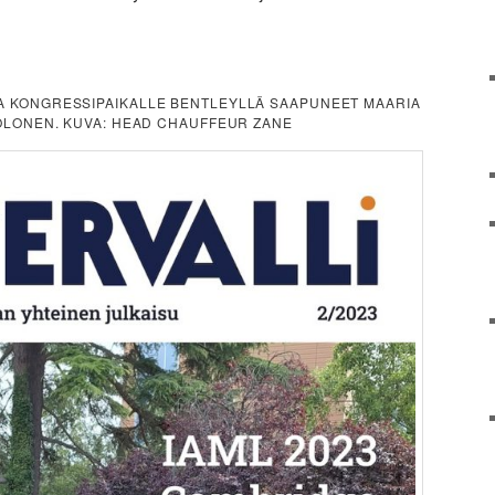
SA KONGRESSIPAIKALLE BENTLEYLLÄ SAAPUNEET MAARIA
 TOLONEN. KUVA: HEAD CHAUFFEUR ZANE