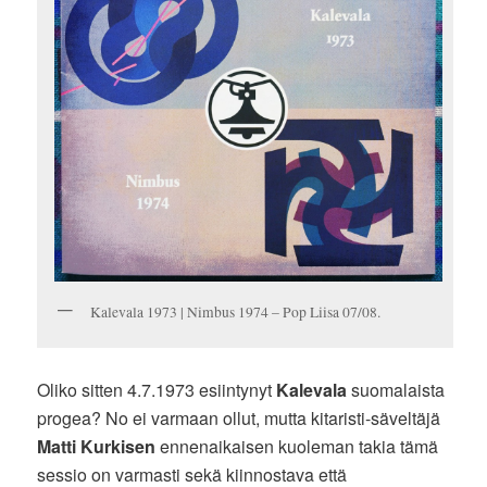
Kalevala 1973 | Nimbus 1974 – Pop Liisa 07/08.
Oliko sitten 4.7.1973 esiintynyt
Kalevala
suomalaista
progea? No ei varmaan ollut, mutta kitaristi-säveltäjä
Matti Kurkisen
ennenaikaisen kuoleman takia tämä
sessio on varmasti sekä kiinnostava että