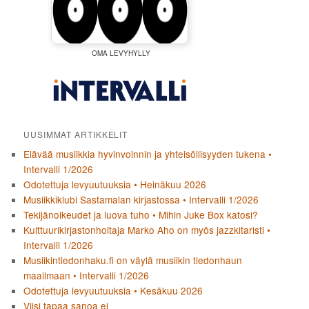
OMA LEVYHYLLY
UUSIMMAT ARTIKKELIT
Elävää musiikkia hyvinvoinnin ja yhteisöllisyyden tukena •
Intervalli 1/2026
Odotettuja levyuutuuksia • Heinäkuu 2026
Musiikkiklubi Sastamalan kirjastossa • Intervalli 1/2026
Tekijänoikeudet ja luova tuho • Mihin Juke Box katosi?
Kulttuurikirjastonhoitaja Marko Aho on myös jazzkitaristi •
Intervalli 1/2026
Musiikintiedonhaku.fi on väylä musiikin tiedonhaun
maailmaan • Intervalli 1/2026
Odotettuja levyuutuuksia • Kesäkuu 2026
Viisi tapaa sanoa ei