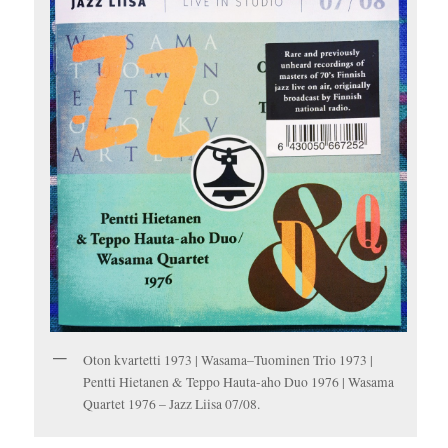
Oton kvartetti 1973 | Wasama–Tuominen Trio 1973 |
Pentti Hietanen & Teppo Hauta-aho Duo 1976 | Wasama
Quartet 1976 – Jazz Liisa 07/08.