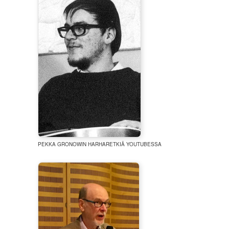
PEKKA GRONOWIN HARHARETKIÄ YOUTUBESSA