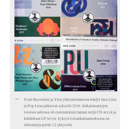
Svart Recordsin ja Ylen yhteistuotantona tehdyt Jazz Liisa
ja Pop Liisa jatkuivat syksyllä 2016. Julkaisusarjojen
toisessa aallossa oli ensimmäisen tapaan neljä CD-levyä ja
kahdeksan LP-levyä. Syksyn Liisankatuannoksessa on
taltiointeja peräti 12 yhtyeeltä.