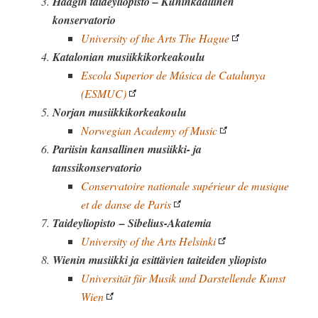
Haagin taideyliopisto – Kuninkaallinen
konservatorio
University of the Arts The Hague
Katalonian musiikkikorkeakoulu
Escola Superior de Música de Catalunya
(ESMUC)
Norjan musiikkikorkeakoulu
Norwegian Academy of Music
Pariisin kansallinen musiikki- ja
tanssikonservatorio
Conservatoire nationale supérieur de musique
et de danse de Paris
Taideyliopisto – Sibelius-Akatemia
University of the Arts Helsinki
Wienin musiikki ja esittävien taiteiden yliopisto
Universität für Musik und Darstellende Kunst
Wien