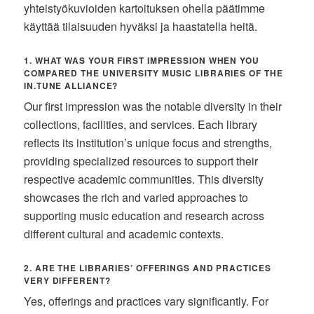
yhteistyökuvioiden kartoituksen ohella päätimme
käyttää tilaisuuden hyväksi ja haastatella heitä.
1. WHAT WAS YOUR FIRST IMPRESSION WHEN YOU
COMPARED THE UNIVERSITY MUSIC LIBRARIES OF THE
IN.TUNE ALLIANCE?
Our first impression was the notable diversity in their
collections, facilities, and services. Each library
reflects its institution’s unique focus and strengths,
providing specialized resources to support their
respective academic communities. This diversity
showcases the rich and varied approaches to
supporting music education and research across
different cultural and academic contexts.
2. ARE THE LIBRARIES’ OFFERINGS AND PRACTICES
VERY DIFFERENT?
Yes, offerings and practices vary significantly. For