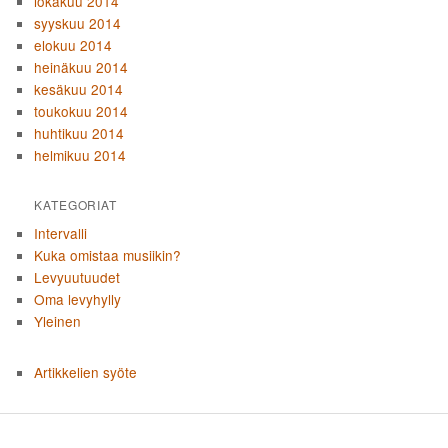
lokakuu 2014
syyskuu 2014
elokuu 2014
heinäkuu 2014
kesäkuu 2014
toukokuu 2014
huhtikuu 2014
helmikuu 2014
KATEGORIAT
Intervalli
Kuka omistaa musiikin?
Levyuutuudet
Oma levyhylly
Yleinen
Artikkelien syöte