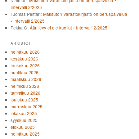
Nimetön
:
Maksuton Varastokirjasto on peruspalvelua •
Intervalli 2/2025
Tuomas Pelttari
:
Maksuton Varastokirjasto on peruspalvelua
• Intervalli 2/2025
Pekka G
:
Äänilevy ei ole kuollut • Intervalli 2/2025
ARKISTOT
heinäkuu 2026
kesäkuu 2026
toukokuu 2026
huhtikuu 2026
maaliskuu 2026
helmikuu 2026
tammikuu 2026
joulukuu 2025
marraskuu 2025
lokakuu 2025
syyskuu 2025
elokuu 2025
heinäkuu 2025