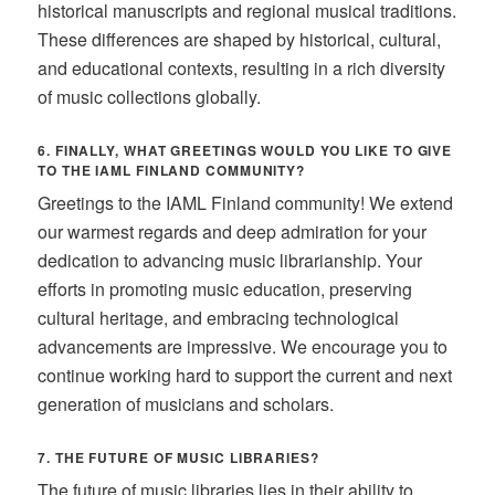
historical manuscripts and regional musical traditions.
These differences are shaped by historical, cultural,
and educational contexts, resulting in a rich diversity
of music collections globally.
6. FINALLY, WHAT GREETINGS WOULD YOU LIKE TO GIVE
TO THE IAML FINLAND COMMUNITY?
Greetings to the IAML Finland community! We extend
our warmest regards and deep admiration for your
dedication to advancing music librarianship. Your
efforts in promoting music education, preserving
cultural heritage, and embracing technological
advancements are impressive. We encourage you to
continue working hard to support the current and next
generation of musicians and scholars.
7. THE FUTURE OF MUSIC LIBRARIES?
The future of music libraries lies in their ability to