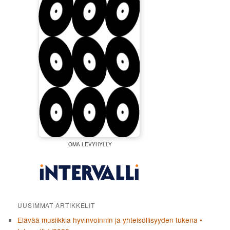
OMA LEVYHYLLY
UUSIMMAT ARTIKKELIT
Elävää musiikkia hyvinvoinnin ja yhteisöllisyyden tukena •