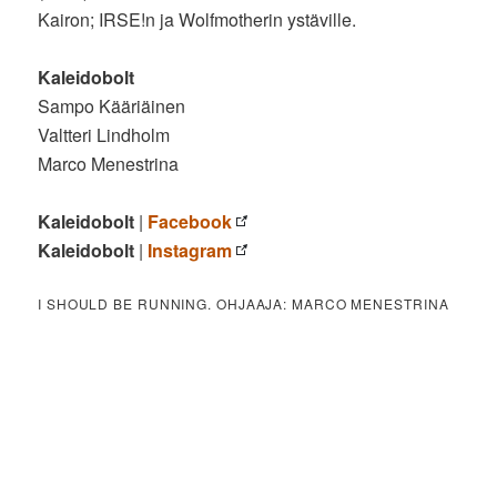
Kairon; IRSE!n ja Wolfmotherin ystäville.
Kaleidobolt
Sampo Kääriäinen
Valtteri Lindholm
Marco Menestrina
Kaleidobolt
|
Facebook
Kaleidobolt
|
Instagram
I SHOULD BE RUNNING. OHJAAJA: MARCO MENESTRINA