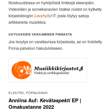
Nostouutisissa on hyödyllisiä linkkejä eteenpäin.
Videoiden ja somekanavien lisäksi nostot on kytketty
kirjastoblogiin
Levyhyllyt
, josta löytyy satoja
artikkeleita musiikkia.
UUTUUKSIEN VARAAMINEN FINNASTA
Jos levytys on varattavissa kirjastosta, se on linkitetty
Finna-palvelun hakutulokseen.
ELEKTRO, POPMUSIIKKI
Anniina Auf:
EP |
Kevätaspekti
Omakustanne 2022