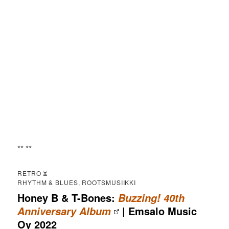
** **
RETRO ⏳
RHYTHM & BLUES, ROOTSMUSIIKKI
Honey B & T-Bones:
Buzzing! 40th
| Emsalo Music
Anniversary Album
Oy 2022