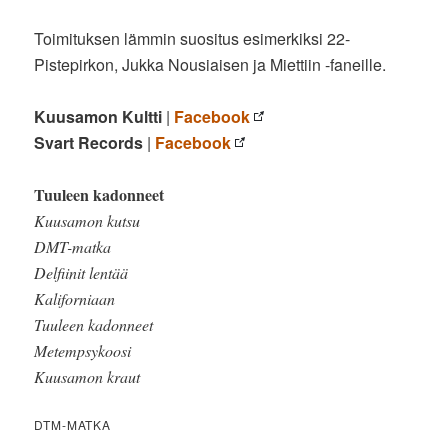
Toimituksen lämmin suositus esimerkiksi 22-
Pistepirkon, Jukka Nousiaisen ja Miettiin -faneille.
Kuusamon Kultti
|
Facebook
Svart Records
|
Facebook
Tuuleen kadonneet
Kuusamon kutsu
DMT-matka
Delfiinit lentää
Kaliforniaan
Tuuleen kadonneet
Metempsykoosi
Kuusamon kraut
DTM-MATKA