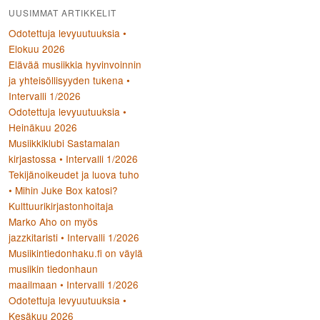
UUSIMMAT ARTIKKELIT
Odotettuja levyuutuuksia •
Elokuu 2026
Elävää musiikkia hyvinvoinnin
ja yhteisöllisyyden tukena •
Intervalli 1/2026
Odotettuja levyuutuuksia •
Heinäkuu 2026
Musiikkiklubi Sastamalan
kirjastossa • Intervalli 1/2026
Tekijänoikeudet ja luova tuho
• Mihin Juke Box katosi?
Kulttuurikirjastonhoitaja
Marko Aho on myös
jazzkitaristi • Intervalli 1/2026
Musiikintiedonhaku.fi on väylä
musiikin tiedonhaun
maailmaan • Intervalli 1/2026
Odotettuja levyuutuuksia •
Kesäkuu 2026