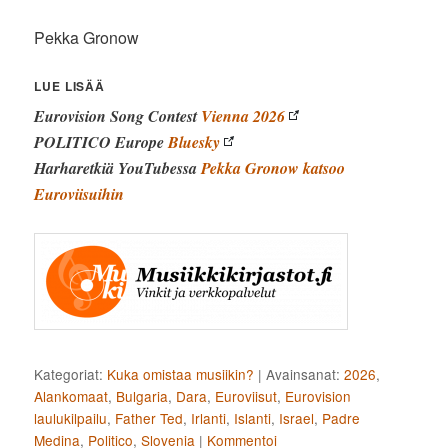
Pekka Gronow
LUE LISÄÄ
Eurovision Song Contest
Vienna 2026
POLITICO Europe
Bluesky
Harharetkiä YouTubessa
Pekka Gronow katsoo
Euroviisuihin
Kategoriat:
Kuka omistaa musiikin?
|
Avainsanat:
2026
,
Alankomaat
,
Bulgaria
,
Dara
,
Euroviisut
,
Eurovision
laulukilpailu
,
Father Ted
,
Irlanti
,
Islanti
,
Israel
,
Padre
Medina
,
Politico
,
Slovenia
|
Kommentoi