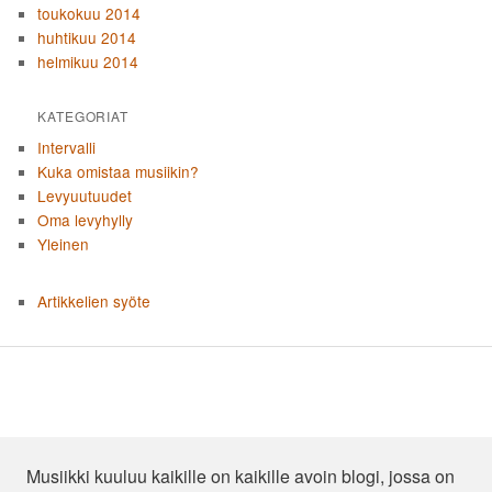
toukokuu 2014
huhtikuu 2014
helmikuu 2014
KATEGORIAT
Intervalli
Kuka omistaa musiikin?
Levyuutuudet
Oma levyhylly
Yleinen
Artikkelien syöte
Musiikki kuuluu kaikille on kaikille avoin blogi, jossa on