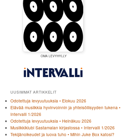
OMA LEVYHYLLY
UUSIMMAT ARTIKKELIT
Odotettuja levyuutuuksia • Elokuu 2026
Elävää musiikkia hyvinvoinnin ja yhteisöllisyyden tukena •
Intervalli 1/2026
Odotettuja levyuutuuksia • Heinäkuu 2026
Musiikkiklubi Sastamalan kirjastossa • Intervalli 1/2026
Tekijänoikeudet ja luova tuho • Mihin Juke Box katosi?