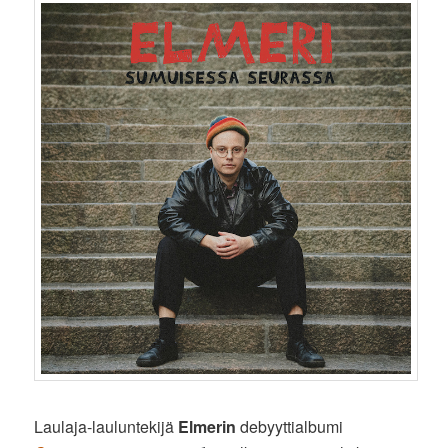
Laulaja-lauluntekijä
Elmerin
debyyttialbumi