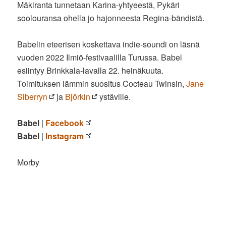
Mäkiranta tunnetaan Karina-yhtyeestä, Pykäri
soolouransa ohella jo hajonneesta Regina-bändistä.
Babelin eteerisen koskettava indie-soundi on läsnä
vuoden 2022 Ilmiö-festivaalilla Turussa. Babel
esiintyy Brinkkala-lavalla 22. heinäkuuta.
Toimituksen lämmin suositus Cocteau Twinsin,
Jane
Siberryn
ja
Björkin
ystäville.
Babel
|
Facebook
Babel
|
Instagram
Morby