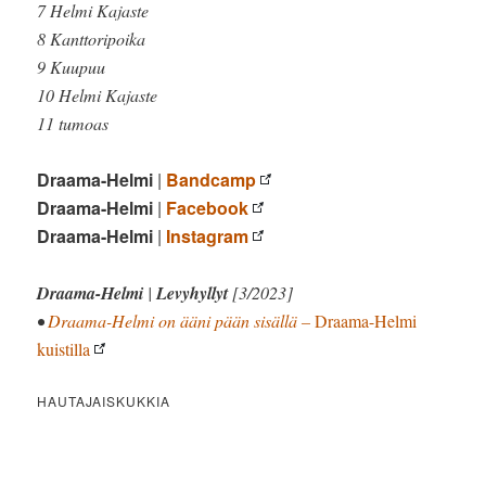
7 Helmi Kajaste
8 Kanttoripoika
9 Kuupuu
10 Helmi Kajaste
11 tumoas
Draama-Helmi
|
Bandcamp
Draama-Helmi
|
Facebook
Draama-Helmi
|
Instagram
Draama-Helmi
|
Levyhyllyt
[3/2023]
•
Draama-Helmi on ääni pään sisällä –
Draama-Helmi
kuistilla
HAUTAJAISKUKKIA