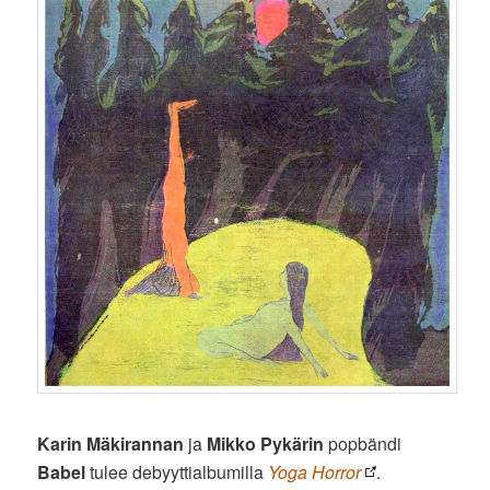
Karin Mäkirannan
ja
Mikko Pykärin
popbändi
Babel
tulee debyyttialbumilla
Yoga Horror
.