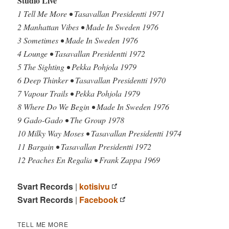
Studio Live
1 Tell Me More • Tasavallan Presidentti 1971
2 Manhattan Vibes • Made In Sweden 1976
3 Sometimes • Made In Sweden 1976
4 Lounge • Tasavallan Presidentti 1972
5 The Sighting • Pekka Pohjola 1979
6 Deep Thinker • Tasavallan Presidentti 1970
7 Vapour Trails • Pekka Pohjola 1979
8 Where Do We Begin • Made In Sweden 1976
9 Gado-Gado • The Group 1978
10 Milky Way Moses • Tasavallan Presidentti 1974
11 Bargain • Tasavallan Presidentti 1972
12 Peaches En Regalia • Frank Zappa 1969
Svart Records
|
kotisivu
Svart Records
|
Facebook
TELL ME MORE