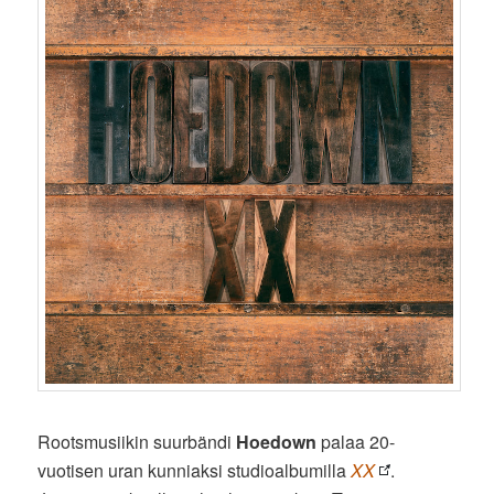
Rootsmusiikin suurbändi
Hoedown
palaa 20-
vuotisen uran kunniaksi studioalbumilla
XX
.