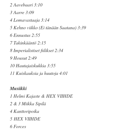
2 Aavebaari 3:10
3 Aarre 3:09
4 Lomavastaaja 3:14
5 Kehno viikko (Ei tänään Saatana) 3:39
6 Ennustus 2:55
7 Takinkääntö 2:15
8 Imperialistiset fiilikset 2:34
9 Housut 2:49
10 Hautajaiskukkia 3:55
11 Kuiskauksia ja huutoja 4:01
Musiikki
1 Helmi Kajaste & HEX VIIHDE
2 & 3 Miikka Sipilä
4 Kanttoripoika
5 HEX VIIHDE
6 Forces