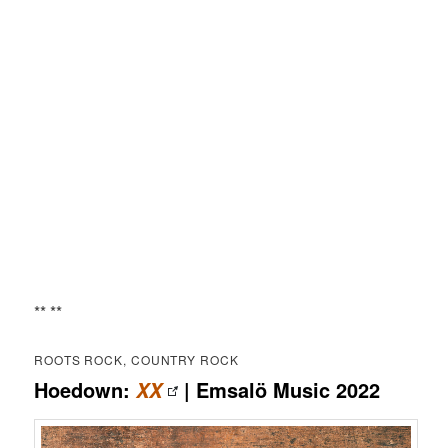
** **
ROOTS ROCK, COUNTRY ROCK
Hoedown:
| Emsalö Music 2022
XX