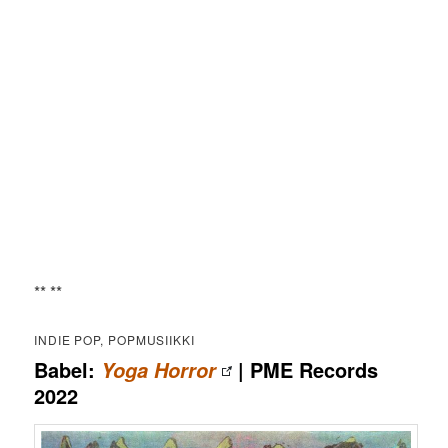
** **
INDIE POP, POPMUSIIKKI
Babel:
| PME Records
Yoga Horror
2022