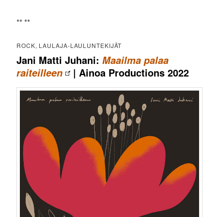
** **
ROCK, LAULAJA-LAULUNTEKIJÄT
Jani Matti Juhani:
Maailma palaa
| Ainoa Productions 2022
raiteilleen