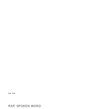
** **
RAP, SPOKEN WORD